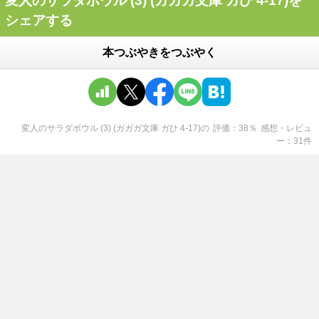
変人のサラダボウル (3) (ガガガ文庫 ガひ 4-17)を
シェアする
本つぶやきをつぶやく
変人のサラダボウル (3) (ガガガ文庫 ガひ 4-17)
の
評価
38
％
感想・レビュ
ー
31
件