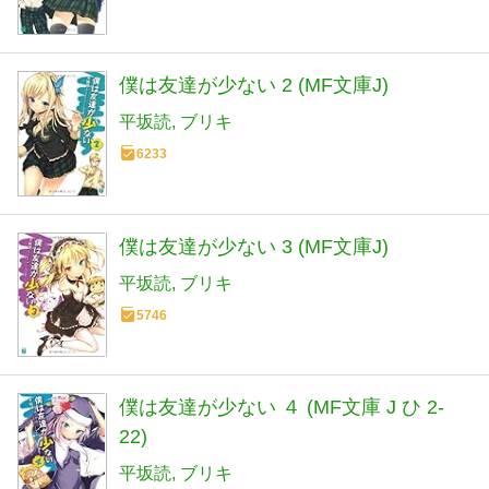
僕は友達が少ない 2 (MF文庫J)
平坂読
ブリキ
6233
僕は友達が少ない 3 (MF文庫J)
平坂読
ブリキ
5746
僕は友達が少ない ４ (MF文庫 J ひ 2-
22)
平坂読
ブリキ