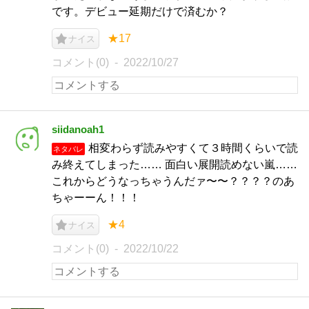
です。デビュー延期だけで済むか？
★17
ナイス
コメント(0)
2022/10/27
siidanoah1
相変わらず読みやすくて３時間くらいで読
ネタバレ
み終えてしまった…… 面白い展開読めない嵐……
これからどうなっちゃうんだァ〜〜？？？？のあ
ちゃーーん！！！
★4
ナイス
コメント(0)
2022/10/22