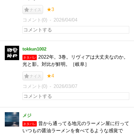
★3
ナイス
コメント(0)
2026/04/04
tokkun1002
2022年。3巻。リヴィアは大丈夫なのか。
ネタバレ
光と影。対比が鮮明。［岐阜］
★4
ナイス
コメント(0)
2026/03/07
メジ
昔から通ってる地元のラーメン屋に行って
ネタバレ
いつもの醤油ラーメンを食べてるような感覚で