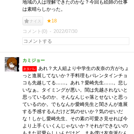
地域の人は理解できたのかな？今回も絵師の仕事
は素晴らしかった。
★18
ナイス
コメント(0)
2022/07/30
カミジョー
あれ？大人組より中学生の友奈の方がちょ
ネタバレ
っと進展してないか？手料理もバレンタインチョ
コも先越してる……。あれ？愛崎先生……。悲し
いなぁ。タイミングが悪い。閨は先越されないと
思っているのか、そんなんじゃ落とせないと思っ
ているのか。でもなんか愛崎先生と閨さんが進展
する予感するんだけど気のせいか？気のせいだ
な！しかし愛崎先生、その素の可愛さ見せれば今
より上手くいくんじゃないか？それができないの
もまた可愛らしいんだけど。まあ僕は友奈派なん