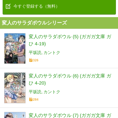
今すぐ登録する（無料）
変人のサラダボウルシリーズ
変人のサラダボウル (5) (ガガガ文庫 ガ
ひ 4-19)
平坂読
カントク
326
変人のサラダボウル (6) (ガガガ文庫 ガ
ひ 4-20)
平坂読
カントク
284
変人のサラダボウル (7) (ガガガ文庫 ガ