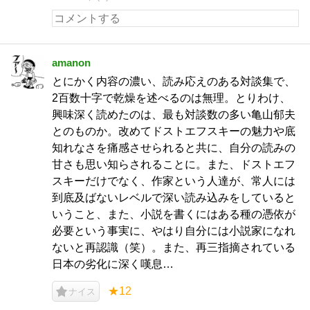
amanon
とにかく内容の濃い、読み応えのある対談集で、
2百数十字で乾燥を述べるのは無理。とりわけ、
興味深く読めたのは、最も対談数の多い亀山郁夫
とのものか。改めてドストエフスキーの魅力や底
知れなさを痛感させられると共に、自分の読みの
甘さも思い知らされることに。また、ドストエフ
スキーだけでなく、作家という人達が、常人には
到底及ばないレベルで深い読み込みをしていると
いうこと、また、小説を書くにはある種の憑依が
必要という事実に、やはり自分には小説家になれ
ないと再認識（笑）。また、再三指摘されている
日本の劣化に深く嘆息…
★12
ナイス