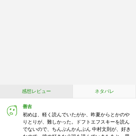
感想レビュー
ネタバレ
善吉
初めは、軽く読んでいたがか、昨夏からとかのや
りとりが、難しかった。ドフトエフスキーを読ん
でないので、ちんぷんかんぷん 中村文則が、好き