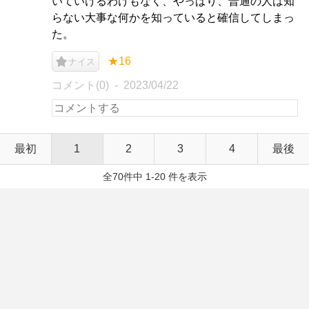
いていけるわけもなく、やっぱり、普通の人は知
らない大事な何かを知っていると確信してしまっ
た。
★16
ナイス
コメント(0)
2023/04/22
最初
1
2
3
4
最後
全70件中 1-20 件を表示