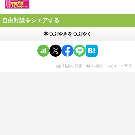
自由対談をシェアする
本つぶやきをつぶやく
自由対談
の
評価
84
％
感想・レビュー
70
件