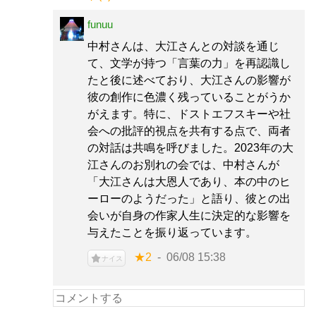
funuu
中村さんは、大江さんとの対談を通じ
て、文学が持つ「言葉の力」を再認識し
たと後に述べており、大江さんの影響が
彼の創作に色濃く残っていることがうか
がえます。特に、ドストエフスキーや社
会への批評的視点を共有する点で、両者
の対話は共鳴を呼びました。2023年の大
江さんのお別れの会では、中村さんが
「大江さんは大恩人であり、本の中のヒ
ーローのようだった」と語り、彼との出
会いが自身の作家人生に決定的な影響を
与えたことを振り返っています。
★2
06/08 15:38
ナイス