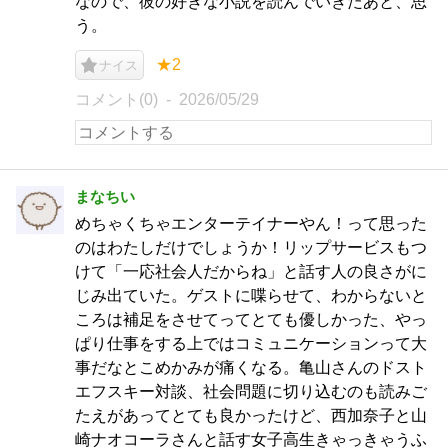
なので、彼の好きな小説を読んでいきたあと、思
う。
★2
ナイス
コメント(0)
2026/05/29
まなちい
めちゃくちゃエンターテイナーやん！って思った
のはわたしだけでしょうか！リップサービスもつ
けて「一応社会人だからね」と話す人の良さがに
じみ出ていた。ゲストに喋らせて、わからないと
ころは補足をさせてってとても優しかった、やっ
ぱり仕事をする上ではコミュニケーションって大
事だなとこめかみが痛くなる。亀山さんのドスト
エフスキー対談、社会問題に切り込むのも読みご
たえがあってとても良かったけど、西加奈子と山
崎ナオコーラさんと話す女子高生きゃっきゃうふ