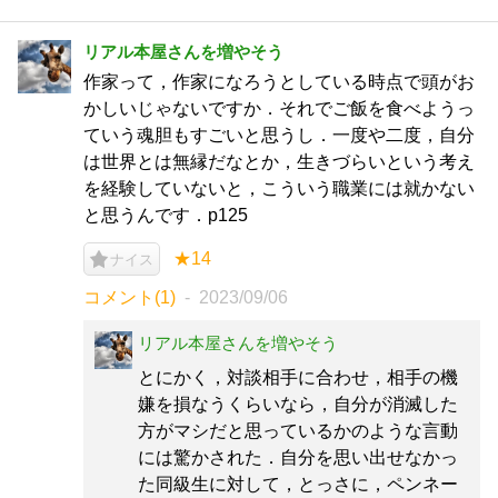
リアル本屋さんを増やそう
作家って，作家になろうとしている時点で頭がお
かしいじゃないですか．それでご飯を食べようっ
ていう魂胆もすごいと思うし．一度や二度，自分
は世界とは無縁だなとか，生きづらいという考え
を経験していないと，こういう職業には就かない
と思うんです．p125
★14
ナイス
コメント(1)
2023/09/06
リアル本屋さんを増やそう
とにかく，対談相手に合わせ，相手の機
嫌を損なうくらいなら，自分が消滅した
方がマシだと思っているかのような言動
には驚かされた．自分を思い出せなかっ
た同級生に対して，とっさに，ペンネー