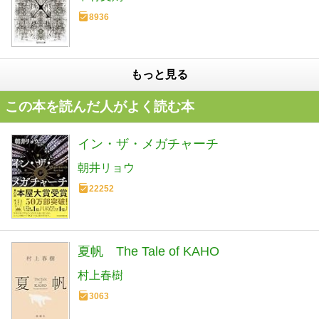
8936
もっと見る
この本を読んだ人がよく読む本
イン・ザ・メガチャーチ
朝井リョウ
22252
夏帆 The Tale of KAHO
村上春樹
3063