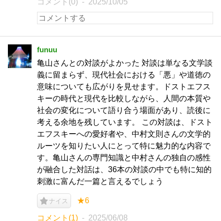
コメント(0)
2025/10/05
funuu
亀山さんとの対談がよかった 対談は単なる文学談
義に留まらず、現代社会における「悪」や道徳の
意味についても広がりを見せます。ドストエフス
キーの時代と現代を比較しながら、人間の本質や
社会の変化について語り合う場面があり、読後に
考える余地を残しています。 この対談は、ドスト
エフスキーへの愛好者や、中村文則さんの文学的
ルーツを知りたい人にとって特に魅力的な内容で
す。亀山さんの専門知識と中村さんの独自の感性
が融合した対話は、36本の対談の中でも特に知的
刺激に富んだ一篇と言えるでしょう
★6
ナイス
コメント(1)
2025/06/08