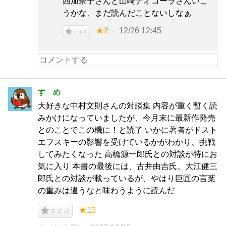
西加奈子さんと山崎ナオコーラさんいこ
うかな、まだ読んだことないしなぁ
★2
12/26 12:45
ナイス
すゞめ
大好きな中村文則さんの対談集 内容が重く暫く読
みかけになっていましたが、今月末に最新作発売
とのことでこの機に！と読了 いかに著者がドスト
エフスキーの影響を受けているかがわかり、挑戦
してみたくなった 高橋源一郎氏との対談が特にお
気に入り 本書の最後には、古井由吉氏、大江健三
郎氏との対談が載っているが、やはり巨匠の言葉
の重みは違うなと味わうように読んだ
★10
ナイス