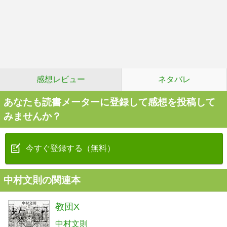
感想レビュー
ネタバレ
あなたも読書メーターに登録して感想を投稿して
みませんか？
今すぐ登録する（無料）
中村文則の関連本
教団X
中村文則