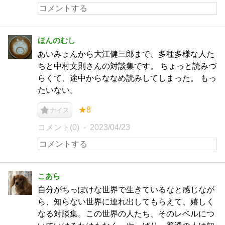
ほんのむし
あいみょんから大江健三郎まで、多種多様な人た
ちと中村文則さんの対談集です。 ちょっと読みづ
らくて、途中からななめ読みしてしまった。 もっ
たいない。
★8
ナイス
コメント(0)
2023/04/23
こあら
自分がちっぽけな世界で生きているなと感じなが
ら、知らない世界に連れ出してもらえて、嬉しく
なる対談集。この世界の人たち、そのレベルにつ