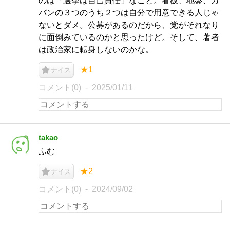
のは「選挙は自己責任」なこと。看板、地盤、カ
バンの３つのうち２つは自分で用意できる人じゃ
ないとダメ。公募があるのだから、党がそれなり
に面倒みているのかと思ったけど。そして、著者
は政治家に転身しないのかな。
★1
ナイス
コメント(0)
2025/01/11
takao
ふむ
★2
ナイス
コメント(0)
2024/09/02