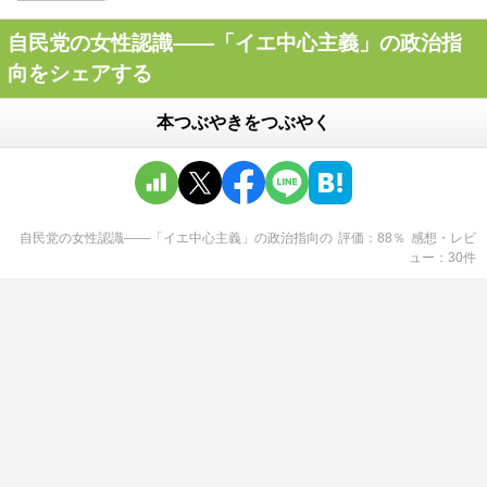
自民党の女性認識――「イエ中心主義」の政治指
向をシェアする
本つぶやきをつぶやく
自民党の女性認識――「イエ中心主義」の政治指向
の
評価
88
％
感想・レビ
ュー
30
件