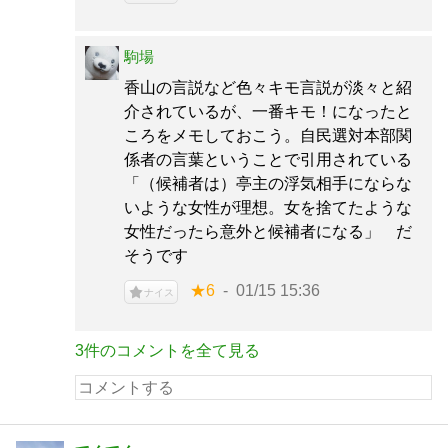
駒場
香山の言説など色々キモ言説が淡々と紹
介されているが、一番キモ！になったと
ころをメモしておこう。自民選対本部関
係者の言葉ということで引用されている
「（候補者は）亭主の浮気相手にならな
いような女性が理想。女を捨てたような
女性だったら意外と候補者になる」 だ
そうです
★6
01/15 15:36
ナイス
3件のコメントを全て見る