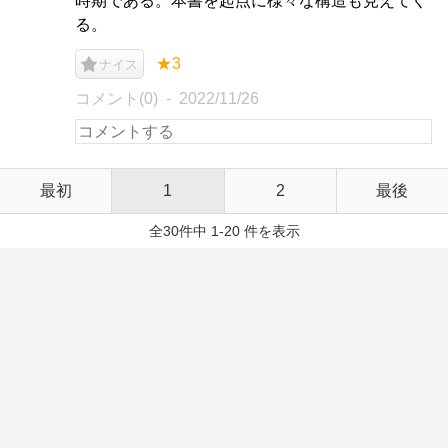
時期である。本書を起点に様々な構造も見えてく
る。
★3
ナイス
コメント(0)
2022/11/26
最初
1
2
最後
全30件中 1-20 件を表示