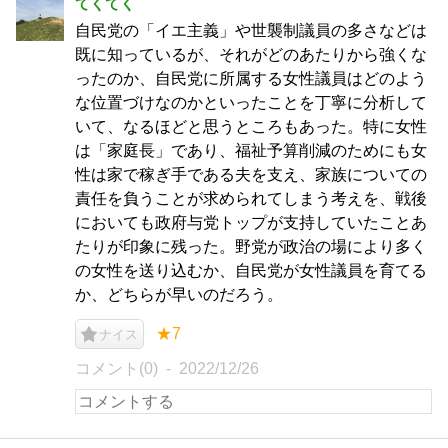
てくてく
自民党の「イエ主義」や世襲制議員の多さなどは
既に知っているが、それがどのあたりから強くな
ったのか、自民党に所属する女性議員はどのよう
な位置づけなのかといったことを丁寧に分析して
いて、なるほどと思うところもあった。特に女性
は「家庭長」であり、福祉予算削減のためにも女
性は家で稼ぎ手である夫を支え、家族についての
責任を負うことが求められてしまう考えを、戦後
においても政府与党トップが支持していたことあ
たりが印象に残った。野党が政治の場により多く
の女性を送り込むか、自民党が女性議員を育てる
か、どちらが早いのだろう。
★7
ナイス
コメント(0)
2022/12/26