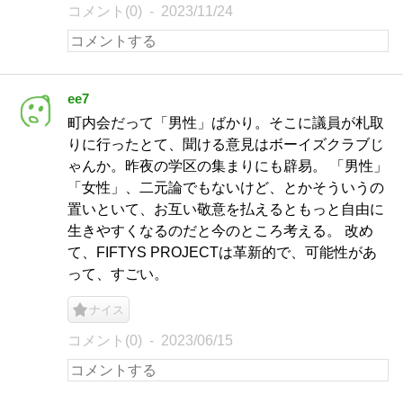
コメント(0)
2023/11/24
ee7
町内会だって「男性」ばかり。そこに議員が札取
りに行ったとて、聞ける意見はボーイズクラブじ
ゃんか。昨夜の学区の集まりにも辟易。 「男性」
「女性」、二元論でもないけど、とかそういうの
置いといて、お互い敬意を払えるともっと自由に
生きやすくなるのだと今のところ考える。 改め
て、FIFTYS PROJECTは革新的で、可能性があ
って、すごい。
ナイス
コメント(0)
2023/06/15