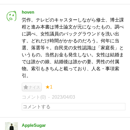
hoven
労作。テレビのキャスターしながら修士、博士課
程と進み本書は博士論文が元になったもの。調べ
に調べ、女性議員のバックグラウンドを洗い出
す。どれだけ時間がかかるのだろう。何年に当
選、落選等々。自民党の女性認識は「家庭長」と
いうもの。当然お金も発生しない。女性は結婚ま
では誰かの娘、結婚後は誰かの妻。男性の付属
物。索引もきちんと載っており、人名・事項索
引。
★1
ナイス
コメント(0)
2023/04/03
AppleSugar