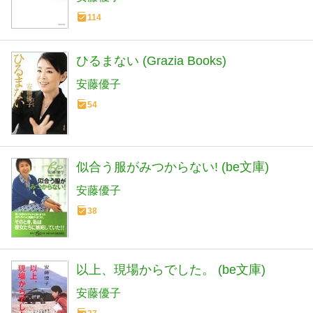
114
ひるまない (Grazia Books)
安藤優子
54
似合う服がみつからない! (be文庫)
安藤優子
38
以上、現場からでした。 (be文庫)
安藤優子