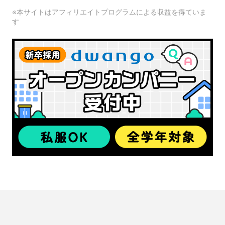
※本サイトはアフィリエイトプログラムによる収益を得ていま
す