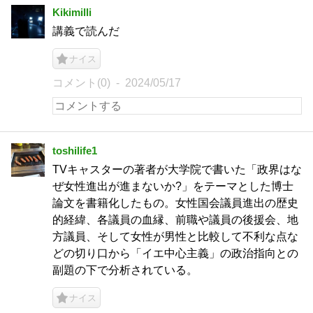
Kikimilli
講義で読んだ
ナイス
コメント(0)
2024/05/17
toshilife1
TVキャスターの著者が大学院で書いた「政界はな
ぜ女性進出が進まないか?」をテーマとした博士
論文を書籍化したもの。女性国会議員進出の歴史
的経緯、各議員の血縁、前職や議員の後援会、地
方議員、そして女性が男性と比較して不利な点な
どの切り口から「イエ中心主義」の政治指向との
副題の下で分析されている。
ナイス