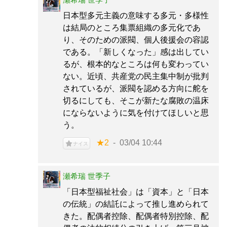
日本型多元主義の意味する多元・多様性
は結局のところ集票組織の多元化であ
り、そのための派閥、個人後援会の容認
である。「新しくなった」感は出してい
るが、根本的なところは何も変わってい
ない。近頃、共産党の民主集中制が批判
されているが、派閥を認める方向に舵を
切るにしても、そこが新たな腐敗の温床
にならないように気を付けてほしいと思
う。
★2
03/04 10:44
ナイス
瀬希瑞 世季子
「日本型福祉社会」は「資本」と「日本
の伝統」の結託によって推し進められて
きた。配偶者控除、配偶者特別控除、配