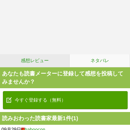
感想レビュー
ネタバレ
あなたも読書メーターに登録して感想を投稿して
みませんか？
今すぐ登録する（無料）
読みおわった読書家最新1件(1)
09月29日
baboocon