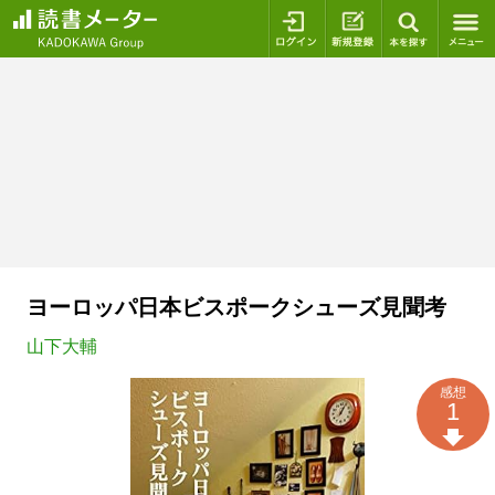
ログイン
新規登録
本を探
ヨーロッパ日本ビスポークシューズ見聞考
山下大輔
感想
1