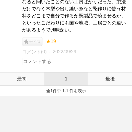
なると聞いたことのない工房ばかりだった。製法
だけでなく木型や出し縫い糸など靴作りに使う材
料をどこまで自分で作るか既製品で済ませるか、
といったこだわりにも国や地域、工房ごとの違い
があるようで興味深い。
★19
ナイス
コメント(0)
2022/09/29
最初
1
最後
全1件中 1-1 件を表示