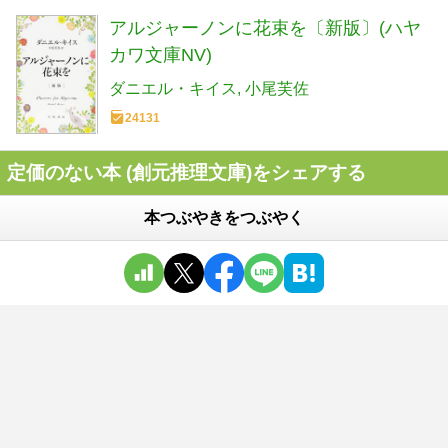
アルジャーノンに花束を〔新版〕(ハヤ
カワ文庫NV)
ダニエル・キイス
小尾芙佐
24131
定価のない本 (創元推理文庫)をシェアする
本つぶやきをつぶやく