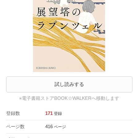
試し読みする
※電子書籍ストアBOOK☆WALKERへ移動します
登録数
171
登録
ページ数
416
ページ