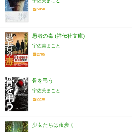
宇佐美まこと
5050
愚者の毒 (祥伝社文庫)
宇佐美まこと
2765
骨を弔う
宇佐美まこと
2238
少女たちは夜歩く