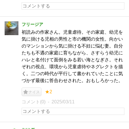
フリージア
初読みの作家さん。児童虐待。その家庭、幼児を
気に掛ける児相の男性と市の機関の女性。向かい
のマンションから気に掛ける不妊に悩む妻。自分
たちも不遇の家庭に育ちながら、さすらう幼児に
ハレと名付けて面倒をみる若い海となぎさ。それ
ぞれの視点、環境から児童虐待やネグレクトを描
く。二つの時代が平行して書かれていたことに気
づかず最後に答合わせされた。おもしろかった。
★2
ナイス
コメント(0)
2025/03/11