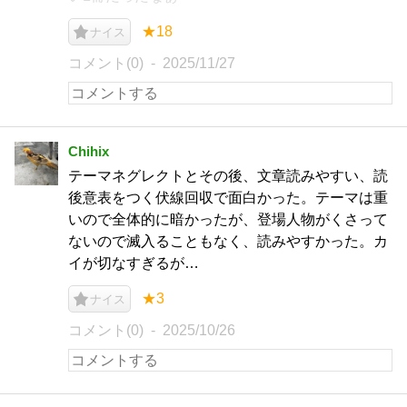
★18
ナイス
コメント(0)
2025/11/27
Chihix
テーマネグレクトとその後、文章読みやすい、読
後意表をつく伏線回収で面白かった。テーマは重
いので全体的に暗かったが、登場人物がくさって
ないので滅入ることもなく、読みやすかった。カ
イが切なすぎるが…
★3
ナイス
コメント(0)
2025/10/26