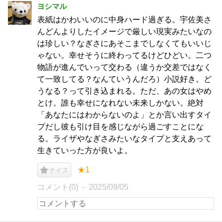
ヨシマル
表紙はかわいいのに中身ハード過ぎる。宇佐美さ
んどんよりしたイメージで厳しい現実みたいなの
は珍しい？なぎさにあそこまでしなくてもいいじ
ゃない。幸せそうに終わってるけどひどい。二つ
物語が進んでいって交わる（違うか交差ではなく
て一致してる？なんていうんだろ）小説好き。ど
うなる？って引き込まれる。ただ、あの女はやめ
とけ。誰も幸せになれない未来しかない。絶対
「あなたにはわからないのよ」とか言い出すタイ
プだし彼も引け目を感じながら過ごすことにな
る。ライザやなぎさみたいなタイプと支えあって
生きていった方が良いよ。
★1
ナイス
コメント(0)
2025/09/05