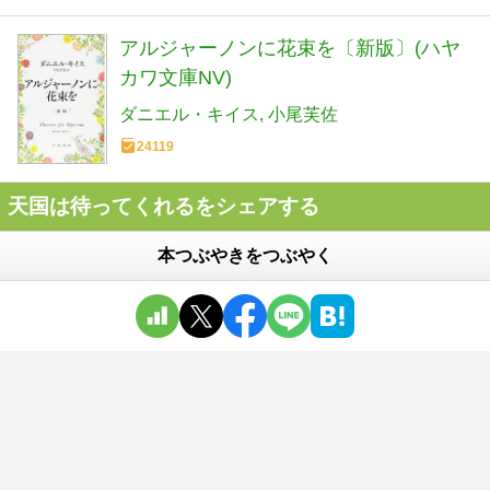
アルジャーノンに花束を〔新版〕(ハヤ
カワ文庫NV)
ダニエル・キイス
小尾芙佐
24119
天国は待ってくれるをシェアする
本つぶやきをつぶやく