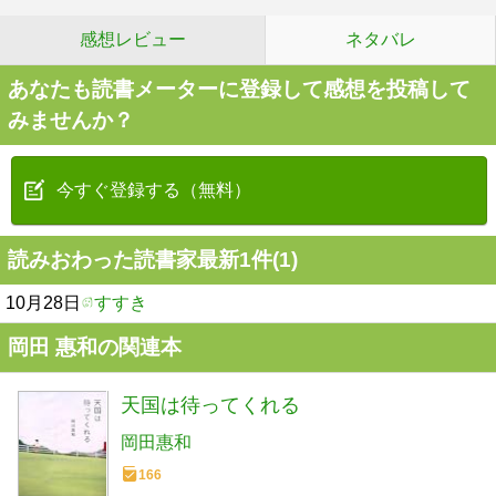
感想レビュー
ネタバレ
あなたも読書メーターに登録して感想を投稿して
みませんか？
今すぐ登録する（無料）
読みおわった読書家最新1件(1)
10月28日
すすき
岡田 惠和の関連本
天国は待ってくれる
岡田惠和
166