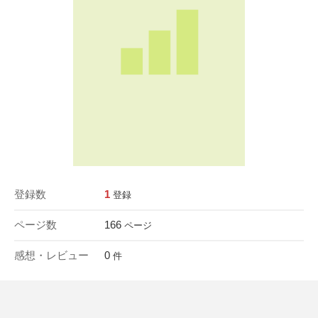
登録数
1
登録
ページ数
166
ページ
感想・レビュー
0
件