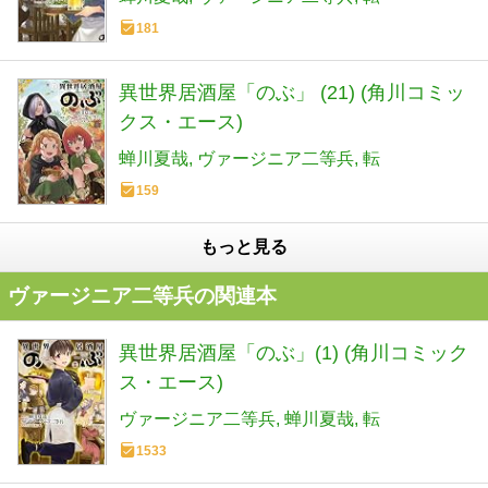
181
異世界居酒屋「のぶ」 (21) (角川コミッ
クス・エース)
蝉川夏哉
ヴァージニア二等兵
転
159
もっと見る
ヴァージニア二等兵の関連本
異世界居酒屋「のぶ」(1) (角川コミック
ス・エース)
ヴァージニア二等兵
蝉川夏哉
転
1533