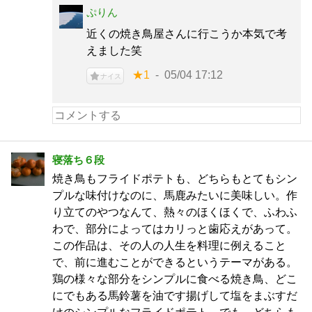
ぷりん
近くの焼き鳥屋さんに行こうか本気で考
えました笑
★1
05/04 17:12
ナイス
寝落ち６段
焼き鳥もフライドポテトも、どちらもとてもシン
プルな味付けなのに、馬鹿みたいに美味しい。作
り立てのやつなんて、熱々のほくほくで、ふわふ
わで、部分によってはカリっと歯応えがあって。
この作品は、その人の人生を料理に例えること
で、前に進むことができるというテーマがある。
鶏の様々な部分をシンプルに食べる焼き鳥、どこ
にでもある馬鈴薯を油です揚げして塩をまぶすだ