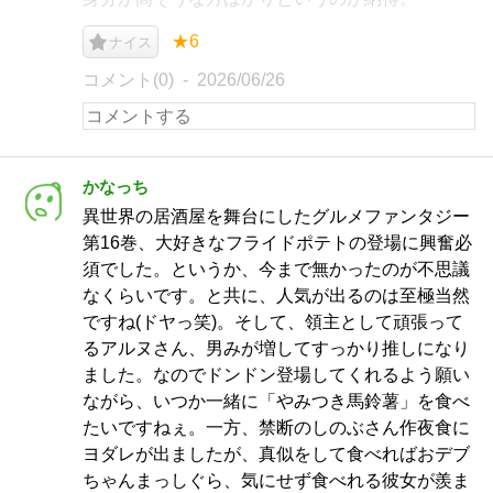
★6
ナイス
コメント(0)
2026/06/26
かなっち
異世界の居酒屋を舞台にしたグルメファンタジー
第16巻、大好きなフライドポテトの登場に興奮必
須でした。というか、今まで無かったのが不思議
なくらいです。と共に、人気が出るのは至極当然
ですね(ドヤっ笑)。そして、領主として頑張って
るアルヌさん、男みが増してすっかり推しになり
ました。なのでドンドン登場してくれるよう願い
ながら、いつか一緒に「やみつき馬鈴薯」を食べ
たいですねぇ。一方、禁断のしのぶさん作夜食に
ヨダレが出ましたが、真似をして食べればおデブ
ちゃんまっしぐら、気にせず食べれる彼女が羨ま