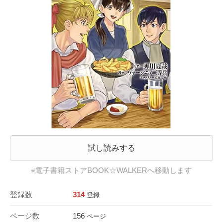
試し読みする
※電子書籍ストアBOOK☆WALKERへ移動します
登録数
314
登録
ページ数
156
ページ