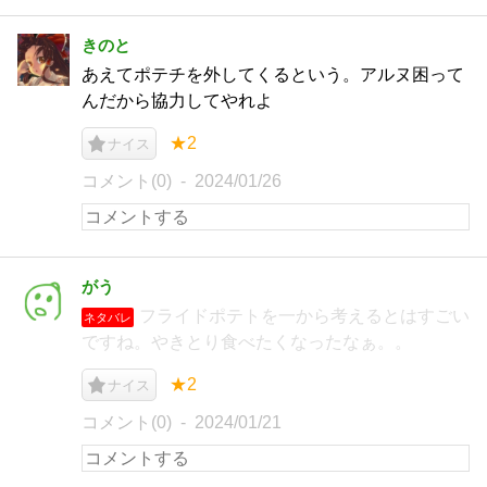
きのと
あえてポテチを外してくるという。アルヌ困って
んだから協力してやれよ
★2
ナイス
コメント(0)
2024/01/26
がう
フライドポテトを一から考えるとはすごい
ネタバレ
ですね。やきとり食べたくなったなぁ。。
★2
ナイス
コメント(0)
2024/01/21