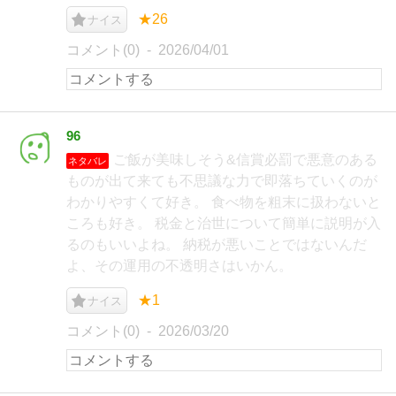
★26
ナイス
コメント(0)
2026/04/01
96
ご飯が美味しそう&信賞必罰で悪意のある
ネタバレ
ものが出て来ても不思議な力で即落ちていくのが
わかりやすくて好き。 食べ物を粗末に扱わないと
ころも好き。 税金と治世について簡単に説明が入
るのもいいよね。 納税が悪いことではないんだ
よ、その運用の不透明さはいかん。
★1
ナイス
コメント(0)
2026/03/20