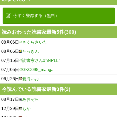
今すぐ登録する（無料）
読みおわった読書家最新5件(300)
08月06日
さくらさいた
08月06日
たっきん
07月15日
読書家さん#nNPLLr
07月05日
GKO098_manga
06月26日
碧海いお
今読んでいる読書家最新3件(3)
08月17日
あおぞら
12月29日
もか