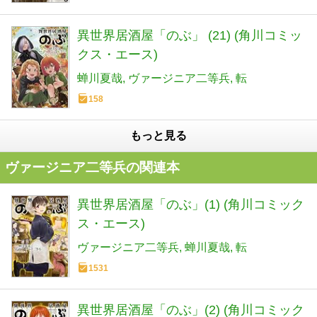
異世界居酒屋「のぶ」 (21) (角川コミッ
クス・エース)
蝉川夏哉
ヴァージニア二等兵
転
158
もっと見る
ヴァージニア二等兵の関連本
異世界居酒屋「のぶ」(1) (角川コミック
ス・エース)
ヴァージニア二等兵
蝉川夏哉
転
1531
異世界居酒屋「のぶ」(2) (角川コミック