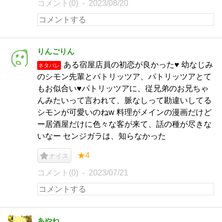
コメント(0)
2023/08/20
りんごりん
ある宿屋店員の初恋が良かった♥ 幼なじみ
ネタバレ
のシモン先輩とパトリッツア、パトリッツアとて
もお似合い♥パトリッツアに、従兄弟のお兄ちゃ
んみたいって言われて、脈なしって勘違いしてる
シモンが可愛いのねw 料理がメインの漫画だけど
ー居酒屋だけに色々な客が来て、話の種が尽きな
いなー センジガラは、知らなかった
★4
ナイス
コメント(0)
2023/07/21
あやね