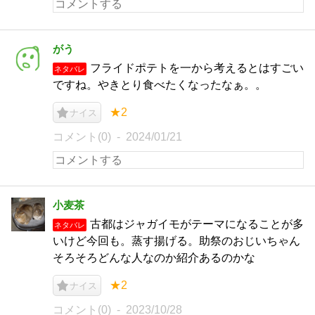
がう
フライドポテトを一から考えるとはすごい
ネタバレ
ですね。やきとり食べたくなったなぁ。。
★2
ナイス
コメント(0)
2024/01/21
小麦茶
古都はジャガイモがテーマになることが多
ネタバレ
いけど今回も。蒸す揚げる。助祭のおじいちゃん
そろそろどんな人なのか紹介あるのかな
★2
ナイス
コメント(0)
2023/10/28