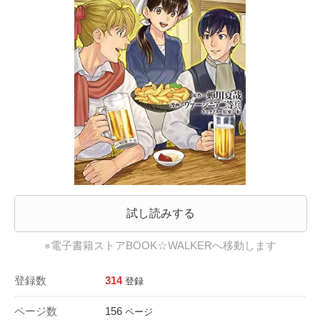
試し読みする
※電子書籍ストアBOOK☆WALKERへ移動します
登録数
314
登録
ページ数
156
ページ