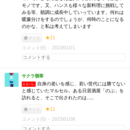
モノです。又、ハンスも様々な新料理に挑戦して
みる等、順調に成長中していっています。何れは
暖簾分けをするのでしょうが、何時のことになる
のかな、と私は考えてしまいます
★11
ナイス
コメント(0)
2023/01/21
サクラ翡翠
自身の老いを感じ、若い世代には勝てない
ネタバレ
と感じていたマルセル。ある日居酒屋「のぶ」を
訪れると、そこで出されたのは…。
★11
ナイス
コメント(0)
2023/01/08