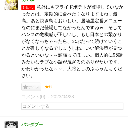
意外にもフライドポテトが登場していなか
ネタバレ
ったとは。定期的に食べたくなりますよね…最
高。あと焼き鳥もおいしい。居酒屋定番メニュー
なのにまだ登場してなかったんですねｗ そして
ハンスの危機感が正しいし、もし日本との繋がり
がなくなっちゃったら、のぶだって続けていくこ
とが難しくなるでしょうしね。いい解決策が見つ
かるといいな～～頑張ってほしい。個人的に95話
みたいなラブな小話が混ざるのありがたいです。
かわいかったな～～。大将としのぶちゃんもくだ
さい。
★6
ナイス
コメント(0)
2023/04/23
パンダプー