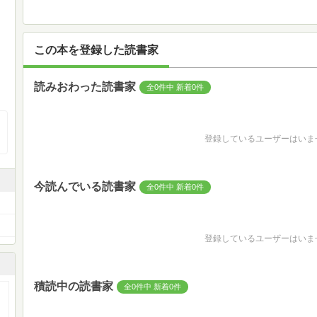
この本を登録した読書家
読みおわった読書家
全0件中 新着0件
登録しているユーザーはいま
今読んでいる読書家
全0件中 新着0件
登録しているユーザーはいま
積読中の読書家
全0件中 新着0件