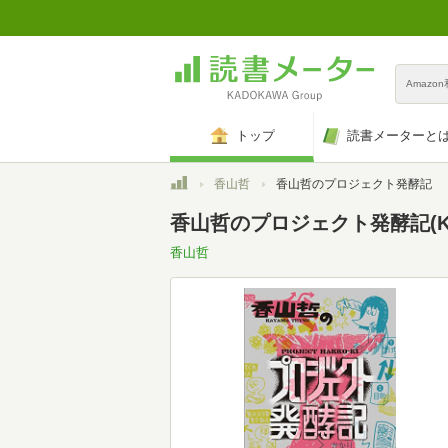
Amazo
トップ
読書メーターと
トップ
香山哲
香山哲のプロジェクト発酵記
香山哲のプロジェクト発酵記(Kin
香山哲