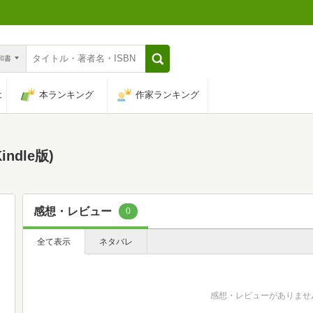
n和書
は
本ランキング
作家ランキング
dle版)
感想・レビュー
0
全て表示
ネタバレ
感想・レビューがありませ