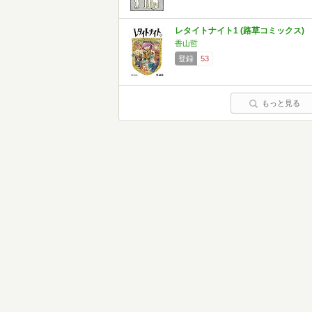
レタイトナイト1 (路草コミックス)
香山哲
登録
53
もっと見る