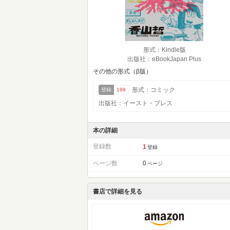
形式：Kindle版
出版社：eBookJapan Plus
その他の形式（β版）
形式：コミック
登録
199
出版社：イースト・プレス
本の詳細
登録数
1
登録
ページ数
0
ページ
書店で詳細を見る