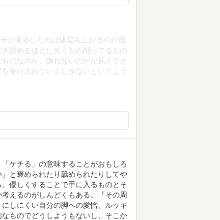
自分が寛容になれば体温も上がるのが面
突き詰めるほどに失うもの削ってるもの
なものなのか、譲れないのかが見えてき
実を受け入れていくしかないというよう
、「ケチる」の意味することがおもしろ
い」と褒められたり舐められたりしてや
る。優しくすることで手に入るものとそ
か考えるのがしんどくもある。『その周
りにしにくい自分の脚への愛憎、ルッキ
的なものでどうしようもないし、そこか