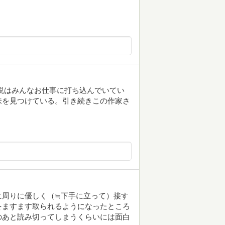
説はみんなお仕事に打ち込んでいてい
味を見つけている。引き続きこの作家さ
に周りに優しく（≒下手に立って）接す
をますます取られるようになったところ
のあと読み切ってしまうくらいには面白