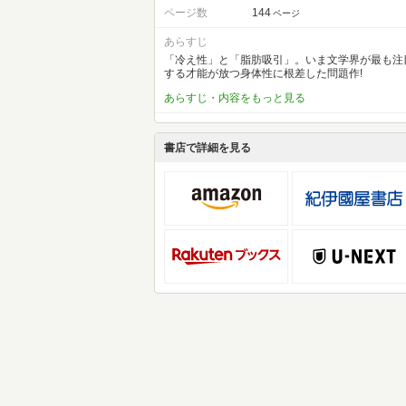
ページ数
144
ページ
あらすじ
「冷え性」と「脂肪吸引」。いま文学界が最も注
する才能が放つ身体性に根差した問題作!
あらすじ・内容をもっと見る
書店で詳細を見る