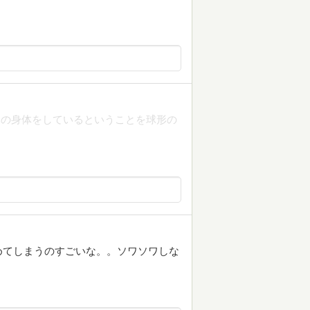
体の身体をしているということを球形の
めてしまうのすごいな。。ソワソワしな