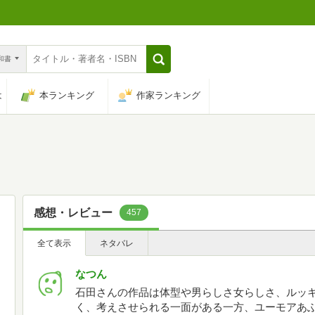
n和書
は
本ランキング
作家ランキング
感想・レビュー
457
全て表示
ネタバレ
なつん
石田さんの作品は体型や男らしさ女らしさ、ルッ
く、考えさせられる一面がある一方、ユーモアあ