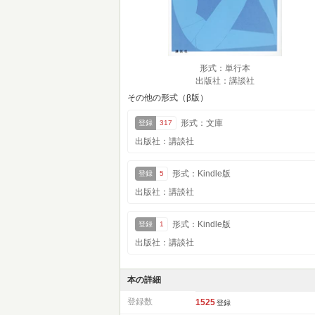
形式：単行本
出版社：講談社
その他の形式（β版）
形式：文庫
登録
317
出版社：講談社
形式：Kindle版
登録
5
出版社：講談社
形式：Kindle版
登録
1
出版社：講談社
本の詳細
登録数
1525
登録