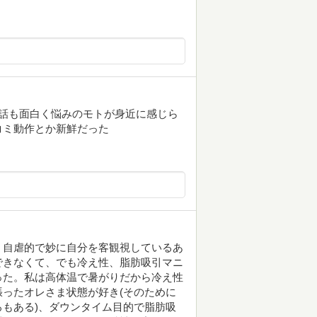
話も面白く悩みのモトが身近に感じら
コミ動作とか新鮮だった
 自虐的で妙に自分を客観視しているあ
できなくて、でも冷え性、脂肪吸引マニ
った。私は高体温で暑がりだから冷え性
ったオレさま状態が好き(そのために
もある)、ダウンタイム目的で脂肪吸