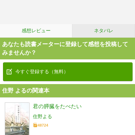
感想レビュー
ネタバレ
あなたも読書メーターに登録して感想を投稿して
みませんか？
今すぐ登録する（無料）
住野 よるの関連本
君の膵臓をたべたい
住野よる
48724