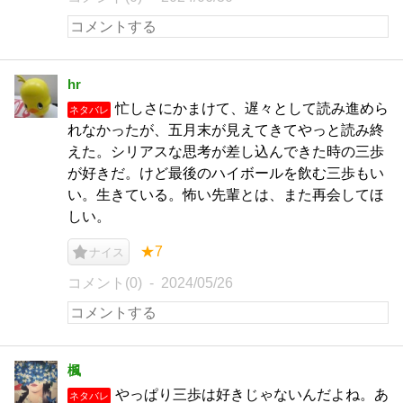
hr
忙しさにかまけて、遅々として読み進めら
ネタバレ
れなかったが、五月末が見えてきてやっと読み終
えた。シリアスな思考が差し込んできた時の三歩
が好きだ。けど最後のハイボールを飲む三歩もい
い。生きている。怖い先輩とは、また再会してほ
しい。
★7
ナイス
コメント(0)
2024/05/26
楓
やっぱり三歩は好きじゃないんだよね。あ
ネタバレ