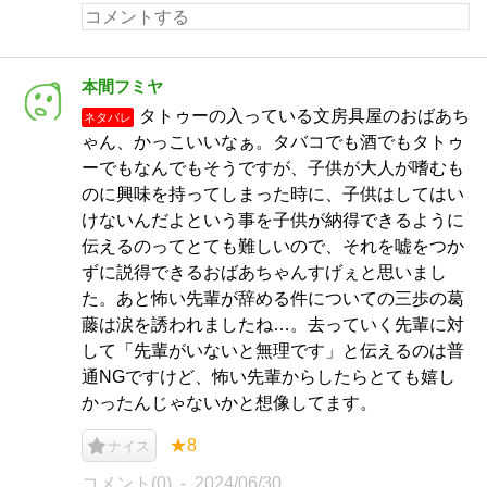
本間フミヤ
タトゥーの入っている文房具屋のおばあち
ネタバレ
ゃん、かっこいいなぁ。タバコでも酒でもタトゥ
ーでもなんでもそうですが、子供が大人が嗜むも
のに興味を持ってしまった時に、子供はしてはい
けないんだよという事を子供が納得できるように
伝えるのってとても難しいので、それを嘘をつか
ずに説得できるおばあちゃんすげぇと思いまし
た。あと怖い先輩が辞める件についての三歩の葛
藤は涙を誘われましたね…。去っていく先輩に対
して「先輩がいないと無理です」と伝えるのは普
通NGですけど、怖い先輩からしたらとても嬉し
かったんじゃないかと想像してます。
★8
ナイス
コメント(0)
2024/06/30