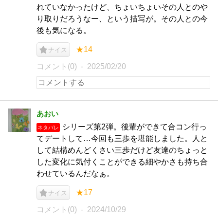
れていなかったけど、ちょいちょいその人とのや
り取りだろうなー、という描写が。その人との今
後も気になる。
★14
ナイス
コメント(0)
2025/02/20
あおい
シリーズ第2弾。後輩ができて合コン行っ
ネタバレ
てデートして…今回も三歩を堪能しました。人と
して結構めんどくさい三歩だけど友達のちょっと
した変化に気付くことができる細やかさも持ち合
わせているんだなぁ。
★17
ナイス
コメント(0)
2024/10/29