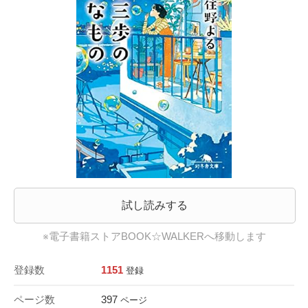
試し読みする
※電子書籍ストアBOOK☆WALKERへ移動します
登録数
1151
登録
ページ数
397
ページ