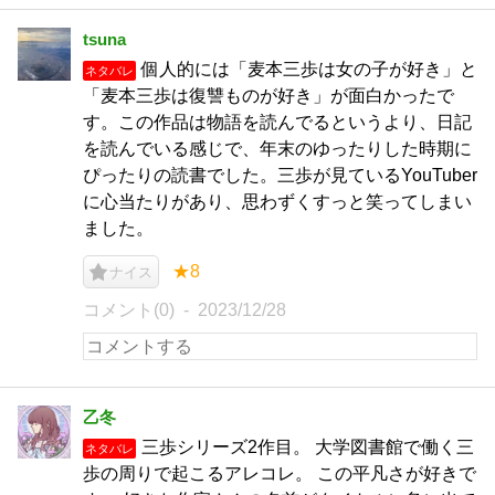
tsuna
個人的には「麦本三歩は女の子が好き」と
ネタバレ
「麦本三歩は復讐ものが好き」が面白かったで
す。この作品は物語を読んでるというより、日記
を読んでいる感じで、年末のゆったりした時期に
ぴったりの読書でした。三歩が見ているYouTuber
に心当たりがあり、思わずくすっと笑ってしまい
ました。
★8
ナイス
コメント(0)
2023/12/28
乙冬
三歩シリーズ2作目。 大学図書館で働く三
ネタバレ
歩の周りで起こるアレコレ。 この平凡さが好きで