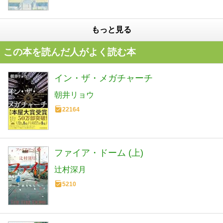
もっと見る
この本を読んだ人がよく読む本
イン・ザ・メガチャーチ
朝井リョウ
22164
ファイア・ドーム (上)
辻村深月
5210