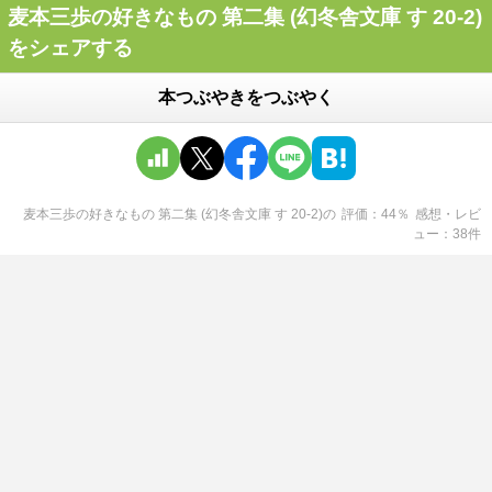
麦本三歩の好きなもの 第二集 (幻冬舎文庫 す 20-2)
をシェアする
本つぶやきをつぶやく
麦本三歩の好きなもの 第二集 (幻冬舎文庫 す 20-2)
の
評価
44
％
感想・レビ
ュー
38
件