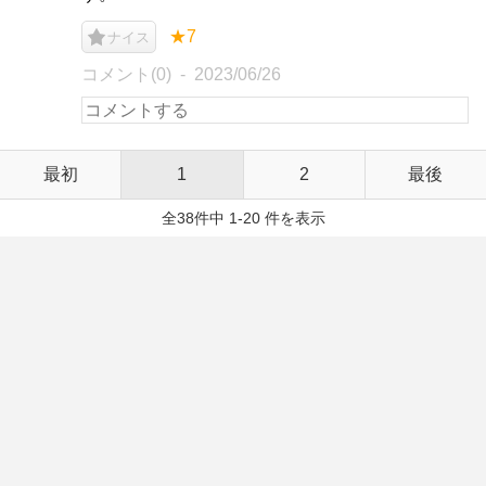
★7
ナイス
コメント(0)
2023/06/26
最初
1
2
最後
全38件中 1-20 件を表示