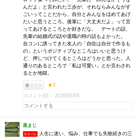
んだよ」と言われた三歩が、それならみんながす
ごいってことだから、自分とみんなをほめてあげ
たいと思うところ。後輩に「大丈夫だよ」って言
ってあげるところとか好きだな。 デートの話、
先輩の結婚式の話や退職の時の話もよかった。
合コンに誘ってきた友人の「自信は自分で作るも
の」というポジティブなところはいいと思うけ
ど、押しつけてくるところはどうかと思った。人
通りのあるところで「私は可愛い」とか言わされ
るとか地獄。
★3
ナイス
コメント(0)
2026/05/08
黒まじ
人生に迷い、悩み、仕事でも失敗続きの三
ネタバレ