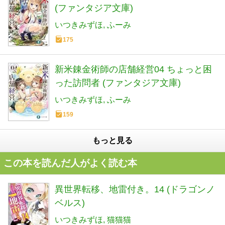
(ファンタジア文庫)
いつきみずほ
ふーみ
175
新米錬金術師の店舗経営04 ちょっと困
った訪問者 (ファンタジア文庫)
いつきみずほ
ふーみ
159
もっと見る
この本を読んだ人がよく読む本
異世界転移、地雷付き。14 (ドラゴンノ
ベルス)
いつきみずほ
猫猫猫