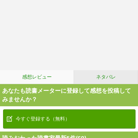
感想レビュー
ネタバレ
あなたも読書メーターに登録して感想を投稿して
みませんか？
今すぐ登録する（無料）