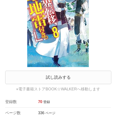
試し読みする
※電子書籍ストアBOOK☆WALKERへ移動します
登録数
70
登録
ページ数
336
ページ