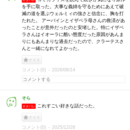
を手に取った。大事な義姉を守るためにあえて破
滅の道を選ぶウェルミィの強さと信念に、胸を打
たれた。 アーバインとイザベラ母さんの救済があ
ったことが意外だったのと安堵した。特にイザベ
ラさんはイオーラに酷い態度だった原因があんま
りにもあんまりな過去だったので、クラーテスさ
んと一緒になれてよかった。
ナイス
コメント(0)
2026/06/14
そら
これすごい好きな話だった。
ネタバレ
ナイス
コメント(0)
2025/12/28