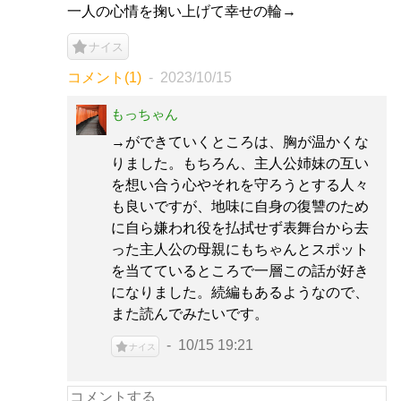
一人の心情を掬い上げて幸せの輪→
ナイス
コメント(1)
2023/10/15
もっちゃん
→ができていくところは、胸が温かくな
りました。もちろん、主人公姉妹の互い
を想い合う心やそれを守ろうとする人々
も良いですが、地味に自身の復讐のため
に自ら嫌われ役を払拭せず表舞台から去
った主人公の母親にもちゃんとスポット
を当てているところで一層この話が好き
になりました。続編もあるようなので、
また読んでみたいです。
10/15 19:21
ナイス