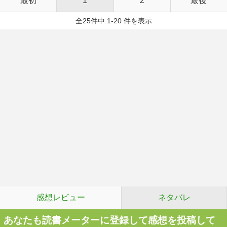
最初
1
2
最後
全25件中 1-20 件を表示
感想レビュー
ネタバレ
あなたも読書メーターに登録して感想を投稿して