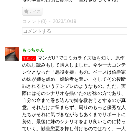
ナイス
コメント(0)
2023/10/19
もっちゃん
マンガUPでコミカライズ版を知り、原作
ネタバレ
の試し読みもして購入しました。今や一大コンテ
ンツとなった「悪役令嬢」もの。ベースは伯爵家
の妹が姉を虐め、婚約者を奪い、そしてその後断
罪されるというテンプレのようなもの。ただ、実
際にはそのシナリオを描いたのが妹の方であり、
自分の命まで巻き込んで姉を救おうとするのが真
意。それだけに留まらず、周りのもっと優秀な人
たちがそれに気づきながらもあくまでサポートに
努め、最後に妹のシナリオをより良いものに持っ
ていく。勧善懲悪を押し付けるのではなく、一人