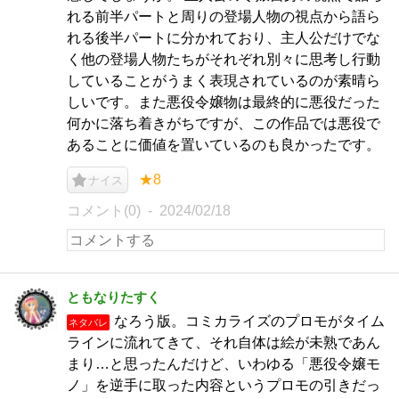
れる前半パートと周りの登場人物の視点から語ら
れる後半パートに分かれており、主人公だけでな
く他の登場人物たちがそれぞれ別々に思考し行動
していることがうまく表現されているのが素晴ら
しいです。また悪役令嬢物は最終的に悪役だった
何かに落ち着きがちですが、この作品では悪役で
あることに価値を置いているのも良かったです。
★8
ナイス
コメント(0)
2024/02/18
ともなりたすく
なろう版。コミカライズのプロモがタイム
ネタバレ
ラインに流れてきて、それ自体は絵が未熟であん
まり…と思ったんだけど、いわゆる「悪役令嬢モ
ノ」を逆手に取った内容というプロモの引きだっ