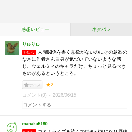
感想レビュー
ネタバレ
りゅりゅ
人間関係を書く意欲がないのにその意欲の
ネタバレ
なさに作者さん自身が気づいていないような感
じ。ウェルミィのキャラだけ、ちょっと見るべき
ものがあるというところ。
★2
ナイス
コメント(0)
2026/06/15
manaka5180
コミカライズを読んで続きが気になり原作
ネタバレ