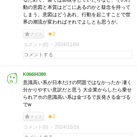
動の意図と本質はどこにあるのかと疑念を持って
しまう。意図はどうあれ、行動を起こすことで世
界の潮流が変わればそれでよしとも思うが。
★2
ナイス
コメント(0)
2024/11/04
K06604380
意識高い系が日本だけの問題ではなかったか 凄く
分かりやすい意訳だと思う 大企業からしたら乗せ
られアホの意識高い系は金づるで反発さる金づる
でw
★2
ナイス
コメント(0)
2024/10/16