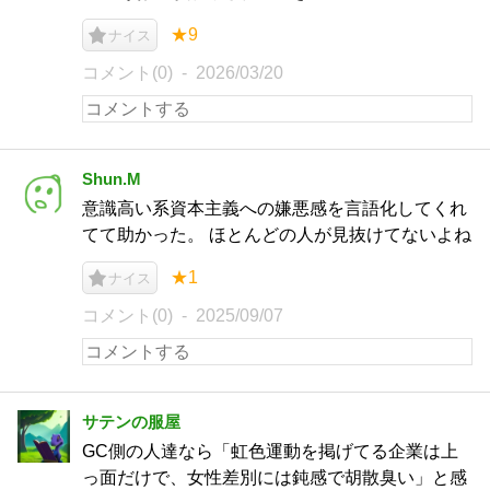
★9
ナイス
コメント(0)
2026/03/20
Shun.M
意識高い系資本主義への嫌悪感を言語化してくれ
てて助かった。 ほとんどの人が見抜けてないよね
★1
ナイス
コメント(0)
2025/09/07
サテンの服屋
GC側の人達なら「虹色運動を掲げてる企業は上
っ面だけで、女性差別には鈍感で胡散臭い」と感