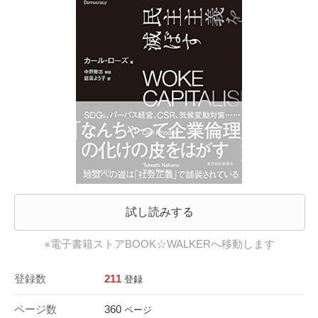
試し読みする
※電子書籍ストアBOOK☆WALKERへ移動します
登録数
211
登録
ページ数
360
ページ