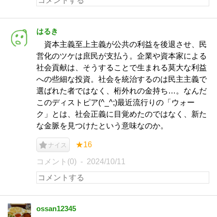
はるき
資本主義至上主義が公共の利益を後退させ、民
営化のツケは庶民が支払う。企業や資本家による
社会貢献は、そうすることで生まれる莫大な利益
への些細な投資。社会を統治するのは民主主義で
選ばれた者ではなく、桁外れの金持ち…。なんだ
このディストピア(^_^;)最近流行りの「ウォー
ク」とは、社会正義に目覚めたのではなく、新た
な金脈を見つけたという意味なのか。
★16
ナイス
コメント(0)
2024/10/11
ossan12345