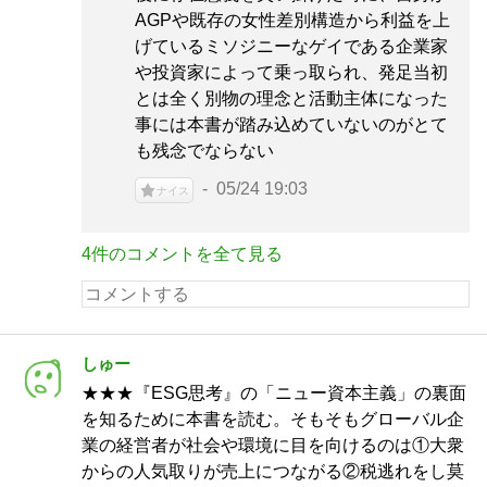
AGPや既存の女性差別構造から利益を上
げているミソジニーなゲイである企業家
や投資家によって乗っ取られ、発足当初
とは全く別物の理念と活動主体になった
事には本書が踏み込めていないのがとて
も残念でならない
05/24 19:03
ナイス
4件のコメントを全て見る
しゅー
★★★『ESG思考』の「ニュー資本主義」の裏面
を知るために本書を読む。そもそもグローバル企
業の経営者が社会や環境に目を向けるのは①大衆
からの人気取りが売上につながる②税逃れをし莫