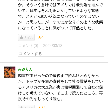
か。そういう意味ではアメリカは最先端を進んで
いて、日本はそれを追いかけているような状態
で、どんどん酷い状況になっていくのではない
か、と思った。が、すでにかなりそのような状態
になっていることに気がついて愕然とした。
★4
ナイス
コメント(0)
2024/03/13
みみりん
図書館本だったので最後まで読み終わらなかっ
た。トップが多額の寄付をして社会貢献をしてい
るアメリカの大企業が実は租税回避して自社の儲
けしか考えていない。そこまで読んだところ。再
度その先をじっくり読む。