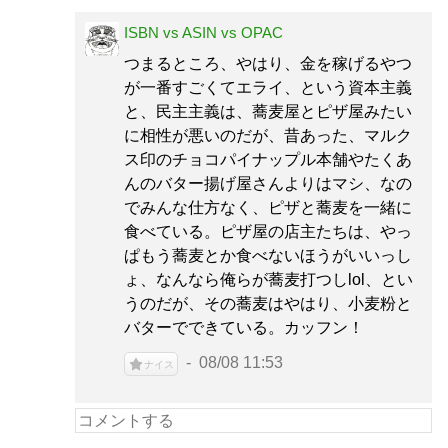
ISBN vs ASIN vs OPAC
つまるところ、やはり、金を稼げるやつ
が一番すごくてエライ、という資本主義
と、民主主義は、蕎麦屋とピザ屋みたい
に相性が悪いのだが、昔あった、マルク
ス印のチョコパイナップル本舗やたくあ
んのバター揚げ屋さんよりはマシ、なの
でみんな仕方なく、ピザと蕎麦を一緒に
食べている。ピザ屋の店主たちは、やっ
ぱもう蕎麦とか食べないほうがいいっし
ょ、なんなら俺らが蕎麦打つしlol、とい
うのだが、その蕎麦はやはり、小麦粉と
バターでできている。カッフン！
08/08 11:53
ナイス