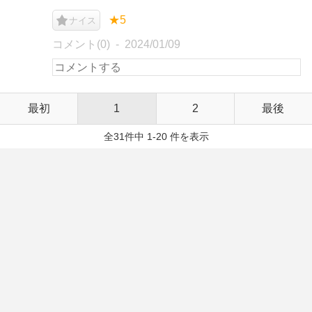
★5
ナイス
コメント(0)
2024/01/09
最初
1
2
最後
全31件中 1-20 件を表示