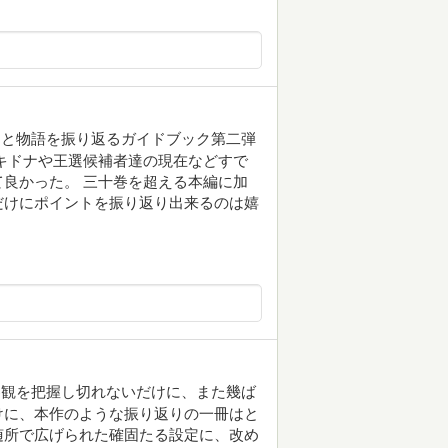
物と物語を振り返るガイドブック第二弾
キドナや王選候補者達の現在などすで
良かった。 三十巻を超える本編に加
だけにポイントを振り返り出来るのは嬉
界観を把握し切れないだけに、また幾ば
けに、本作のような振り返りの一冊はと
随所で広げられた確固たる設定に、改め