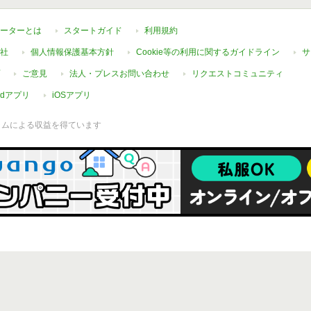
ーターとは
スタートガイド
利用規約
社
個人情報保護基本方針
Cookie等の利用に関するガイドライン
サ
ご意見
法人・プレスお問い合わせ
リクエストコミュニティ
oidアプリ
iOSアプリ
ラムによる収益を得ています