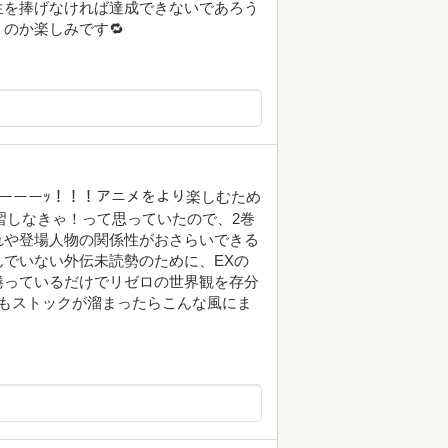
生を捧げなければ達成できないであろう
のか楽しみです🔁
定ーーーｯ！！！アニメをより楽しむため
習しなきゃ！って思っていたので、2巻
れや登場人物の関係性がおさらいできる
でいない外伝未読勢のために、EXの
捲っているだけでリゼロの世界観を存分
もストックが溜まったらこんな風にま