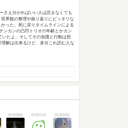
リーさえ分かればいい人は読まなくても
。世界観の整理や振り返りにピッタリな
しかった。死に戻りタイムラインによる
チンカンの凸凹トリオの年齢とかカン
ていたよ。そしてその加護と行動は想
要理解は出来るけど、多分これ読む人な
02月09日
02月01日
01月19日