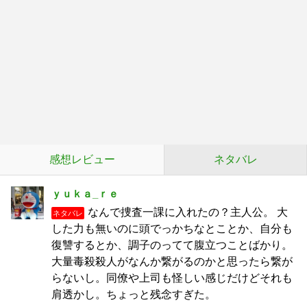
感想レビュー
ネタバレ
ｙｕｋａ_ｒｅ
なんで捜査一課に入れたの？主人公。 大
ネタバレ
した力も無いのに頭でっかちなとことか、自分も
復讐するとか、調子のってて腹立つことばかり。
大量毒殺殺人がなんか繋がるのかと思ったら繋が
らないし。同僚や上司も怪しい感じだけどそれも
肩透かし。ちょっと残念すぎた。