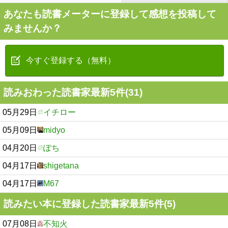
あなたも読書メーターに登録して感想を投稿して
みませんか？
今すぐ登録する（無料）
読みおわった読書家最新5件(31)
05月29日
イチロー
05月09日
midyo
04月20日
ぽち
04月17日
shigetana
04月17日
M67
読みたい本に登録した読書家最新5件(5)
07月08日
不知火