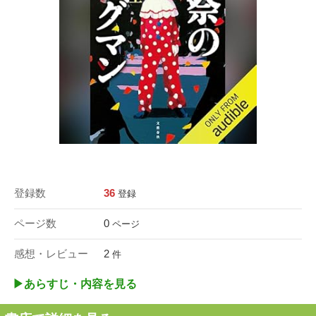
登録数
36
登録
ページ数
0
ページ
感想・レビュー
2
件
▶︎あらすじ・内容を見る