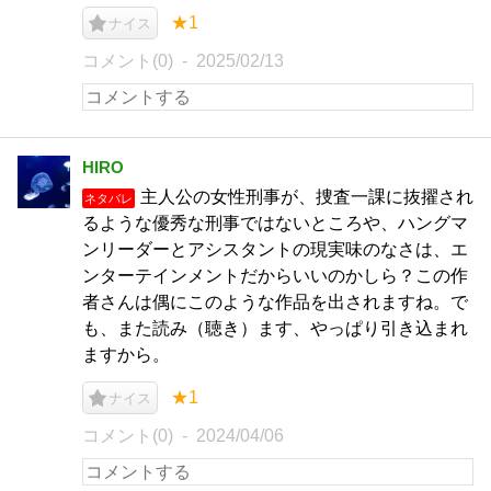
★1
ナイス
コメント(0)
2025/02/13
HIRO
主人公の女性刑事が、捜査一課に抜擢され
ネタバレ
るような優秀な刑事ではないところや、ハングマ
ンリーダーとアシスタントの現実味のなさは、エ
ンターテインメントだからいいのかしら？この作
者さんは偶にこのような作品を出されますね。で
も、また読み（聴き）ます、やっぱり引き込まれ
ますから。
★1
ナイス
コメント(0)
2024/04/06