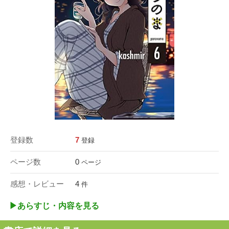
登録数
7
登録
ページ数
0
ページ
感想・レビュー
4
件
▶︎あらすじ・内容を見る