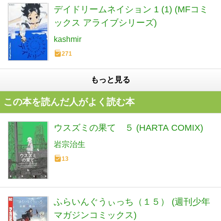
デイドリームネイション 1 (1) (MFコミ
ックス アライブシリーズ)
kashmir
271
もっと見る
この本を読んだ人がよく読む本
ウスズミの果て ５ (HARTA COMIX)
岩宗治生
13
ふらいんぐうぃっち（１５） (週刊少年
マガジンコミックス)