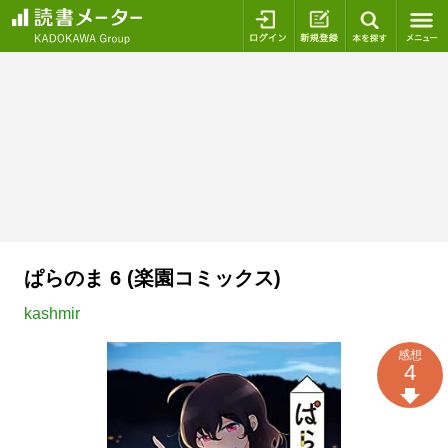
ログイン
新規登録
本を探
ぱらのま 6 (楽園コミックス)
kashmir
感想
4