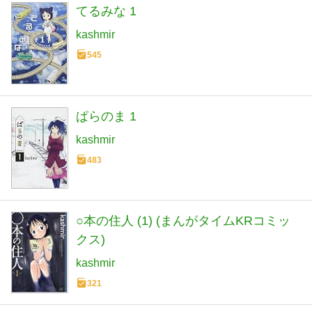
てるみな 1
kashmir
545
ぱらのま 1
kashmir
483
○本の住人 (1) (まんがタイムKRコミッ
クス)
kashmir
321