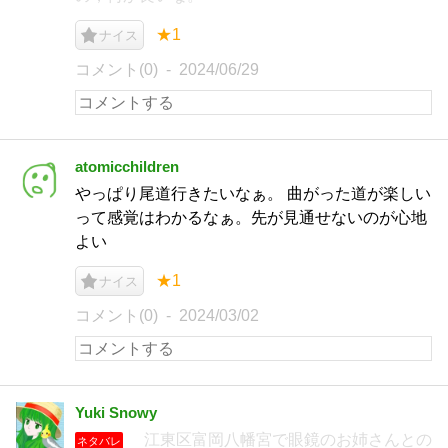
★1
ナイス
コメント(0)
2024/06/29
atomicchildren
やっぱり尾道行きたいなぁ。 曲がった道が楽しい
って感覚はわかるなぁ。先が見通せないのが心地
よい
★1
ナイス
コメント(0)
2024/03/02
Yuki Snowy
江東区富岡八幡宮で眼鏡のお姉さんとの
ネタバレ