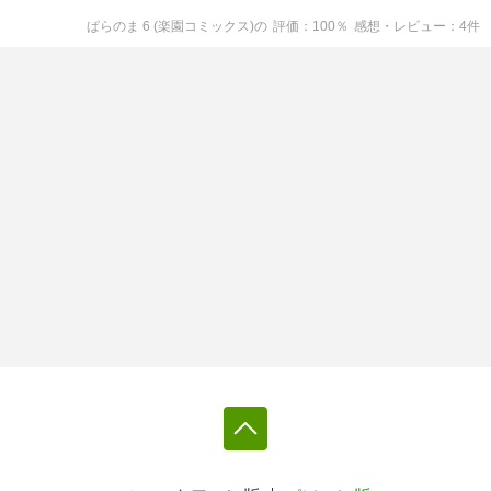
ぱらのま 6 (楽園コミックス)
の
評価
100
％
感想・レビュー
4
件