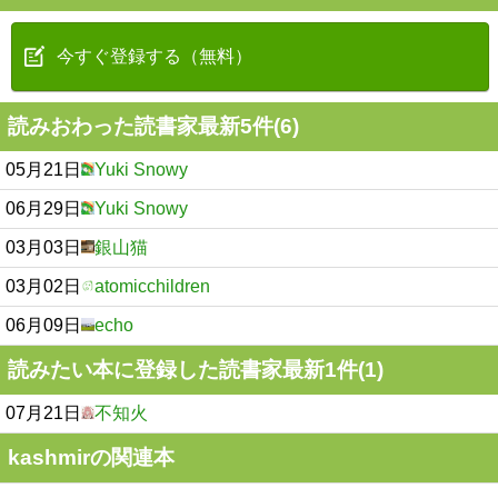
今すぐ登録する（無料）
読みおわった読書家最新5件(6)
05月21日
Yuki Snowy
06月29日
Yuki Snowy
03月03日
銀山猫
03月02日
atomicchildren
06月09日
echo
読みたい本に登録した読書家最新1件(1)
07月21日
不知火
kashmirの関連本