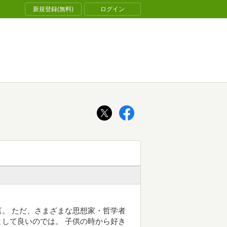
新規登録(無料)
ログイン
。 ただ、さまざまな思想家・哲学者
して良いのでは。 子供の時から好き