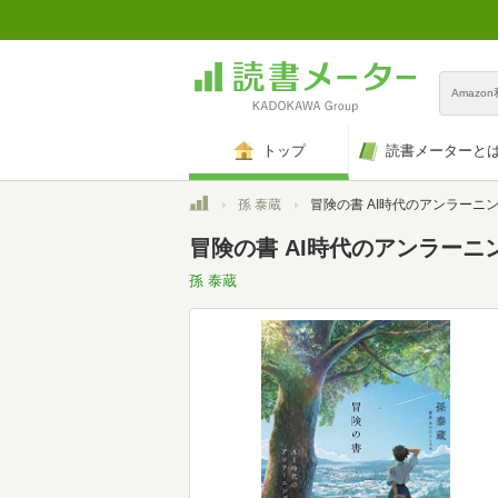
Amazo
トップ
読書メーターと
トップ
孫 泰蔵
冒険の書 AI時代のアンラーニ
冒険の書 AI時代のアンラーニング(
孫 泰蔵