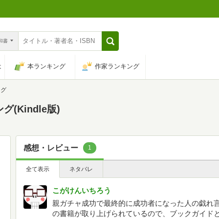
n和書
は
本ランキング
作家ランキング
ング
Kindle版)
感想・レビュー
1
全て表示
ネタバレ
こがけんいちろう
親ガチャ成功で最終的に成功者になった人の戯れ言
の書籍が取り上げられているので、ブックガイドと