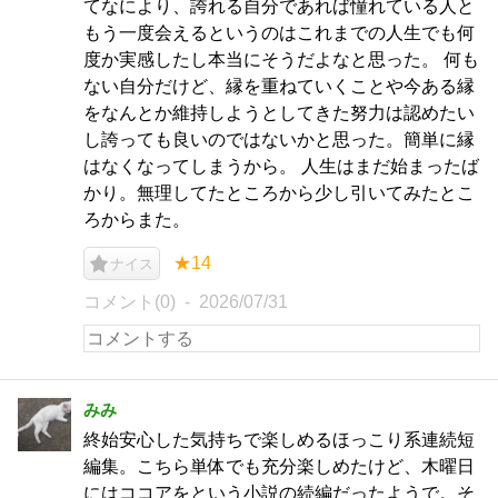
てなにより、誇れる自分であれば憧れている人と
もう一度会えるというのはこれまでの人生でも何
度か実感したし本当にそうだよなと思った。 何も
ない自分だけど、縁を重ねていくことや今ある縁
をなんとか維持しようとしてきた努力は認めたい
し誇っても良いのではないかと思った。簡単に縁
はなくなってしまうから。 人生はまだ始まったば
かり。無理してたところから少し引いてみたとこ
ろからまた。
★14
ナイス
コメント(0)
2026/07/31
みみ
終始安心した気持ちで楽しめるほっこり系連続短
編集。こちら単体でも充分楽しめたけど、木曜日
にはココアをという小説の続編だったようで。そ