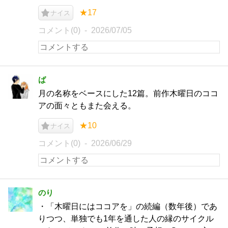
★17
ナイス
コメント(0)
2026/07/05
ば
月の名称をベースにした12篇。前作木曜日のココ
アの面々ともまた会える。
★10
ナイス
コメント(0)
2026/06/29
のり
・「木曜日にはココアを」の続編（数年後）であ
りつつ、単独でも1年を通した人の縁のサイクル