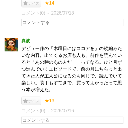
★14
ナイス
コメント(0)
2026/07/18
真波
デビュー作の「木曜日にはココアを」の続編みた
いな内容。出てくるお店も人も、前作を読んでい
ると「あの時のあの人だ！」ってなる。ひと月ず
つ進んでいくエピソードで、前の月にちらっと出
てきた人が主人公になるのも同じで、読んでいて
楽しい。装丁もすてきで、買ってよかったって思
う本が増えた。
★13
ナイス
コメント(0)
2026/07/16