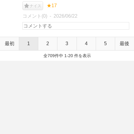
★17
ナイス
コメント(0)
2026/06/22
最初
1
2
3
4
5
最後
全709件中 1-20 件を表示