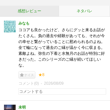
感想レビュー
ネタバレ
みなも
ココアも良かったけど、さらにグッと来るお話が
たくさん。負の過去や経験があっても、それが今
の幸せと繋がっていることに慰められるのよね。
全て輪になって過去のご縁が温かく今に収まる。
素敵よね。弥生の下着と水無月のお話が特別に好
きだった。このシリーズのご縁が続いてほしい
な。
★8
ナイス
コメント(0)
2026/08/09
未明