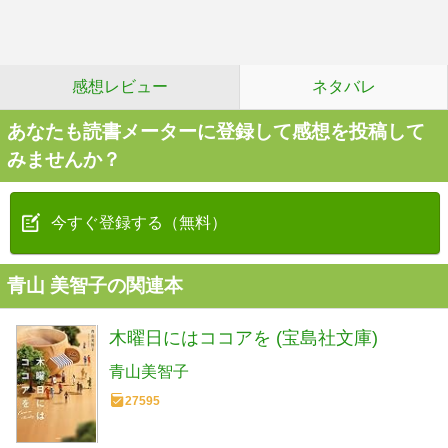
感想レビュー
ネタバレ
あなたも読書メーターに登録して感想を投稿して
みませんか？
今すぐ登録する（無料）
青山 美智子の関連本
木曜日にはココアを (宝島社文庫)
青山美智子
27595