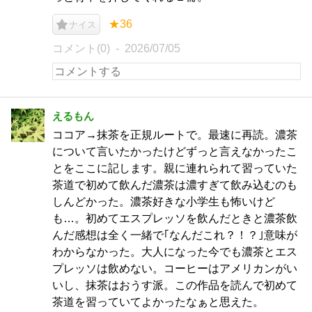
★36
ナイス
コメント(0)
2026/07/05
えるもん
ココア→抹茶を正規ルートで。最速に再読。濃茶
について言いたかったけどずっと言えなかったこ
とをここに記します。親に連れられて習っていた
茶道で初めて飲んだ濃茶は濃すぎて飲み込むのも
しんどかった。濃茶好きな小学生も怖いけど
も…。初めてエスプレッソを飲んだときと濃茶飲
んだ感想は全く一緒で｢なんだこれ？！？｣意味が
わからなかった。大人になった今でも濃茶とエス
プレッソは飲めない。コーヒーはアメリカンがい
いし、抹茶はおうす派。この作品を読んで初めて
茶道を習っていてよかったなぁと思えた。