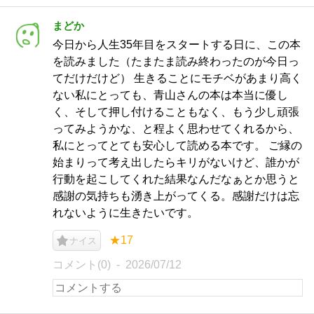
まどか
今日から人生35年目をスタートする日に、この本
を読みました（たまたま読み終わったのが今日っ
てだけだけど） 生きることにモチベがあまり高く
ない私にとっても、青山さんの本は本当に優し
く、そして押し付けることもなく、もう少し頑張
ってみようかな、と程よく思わせてくれるから、
私にとってとても安心して読める本です。 ご縁の
始まりって考え出したらキリがないけど、誰かが
行動を起こしてくれた結果なんだなぁとか思うと
感謝の気持ちも湧き上がってくる。感謝だけは忘
れないように生きたいです。
★17
ナイス
コメント(0)
2026/07/12