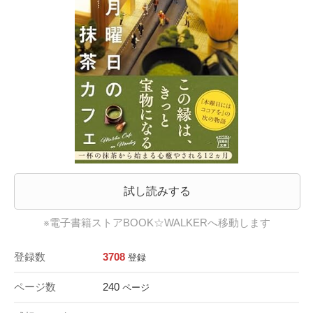
試し読みする
※電子書籍ストアBOOK☆WALKERへ移動します
登録数
3708
登録
ページ数
240
ページ