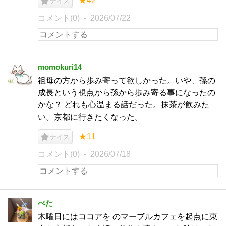
★42
ナイス
コメント(0)
2026/07/22
momokuri14
祖母の方から歩み寄って欲しかった。いや、孫の
成長という視点から孫から歩み寄る事になったの
かな？ どれも心温まる話だった。抹茶が飲みた
い。京都に行きたくなった。
★11
ナイス
コメント(0)
2026/07/18
べた
木曜日にはココアを のマーブルカフェを起点に東