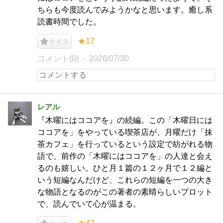
ちらも今度読んでみようかなと思います。癒し系
読書時間でした。
★17
ナイス
コメント(0)
2026/07/30
レアル
『木曜にはココアを』の続編。この「木曜日には
ココアを」をやっている喫茶店が、月曜だけ「抹
茶カフェ」を行っているという設定で紡がれる物
語で、前作の「木曜にはココアを」の人達と会え
るのも嬉しい。ひと月１篇の１２ヶ月で１２編と
いう短編なんだけど、これらの短編を一つの大き
な物語となるのがこの著者の素晴らしいプロット
で、読んでいて心が温まる。