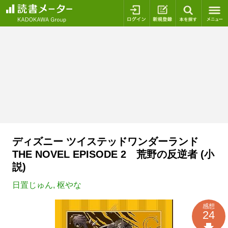
ログイン
新規登録
本を探
ディズニー ツイステッドワンダーランド
THE NOVEL EPISODE 2 荒野の反逆者 (小
説)
日置じゅん
,
枢やな
感想
24