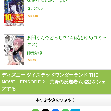
探偵小石は恋しない
森バジル
6748
多聞くん今どっち!? 14 (花とゆめコミッ
クス)
師走ゆき
159
ディズニー ツイステッドワンダーランド THE
NOVEL EPISODE 2 荒野の反逆者 (小説)をシェ
アする
本つぶやきをつぶやく