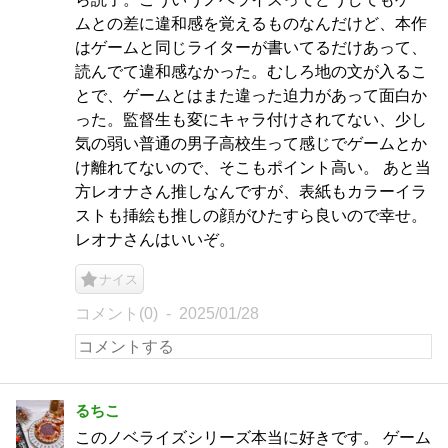
ムとの差に違和感を覚えるものなんだけど、本作
はゲームと同じライターが書いてるだけあって、
読んでて違和感なかった。むしろ地の文が入るこ
とで、ゲームとはまた違った迫力があって面白か
った。監督生も変にキャラ付けされてない、少し
気の弱い普通の男子高校生って感じでゲームとか
け離れてないので、そこもポイント高い。 あと当
方レオナさん推しなんですが、表紙もカラーイラ
ストも挿絵も推しの顔がひたすら良いので幸せ。
レオナさんはいいぞ。
ナイス
コメント(0)
2025/01/28
るちこ
このノベライズシリーズ本当に好きです。 ゲーム