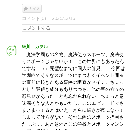
ナイス
コメント(0)
2025/12/16
細川 カヲル
魔法学園もの名物、魔法使うスポーツ、魔法使
うスポーツじゃないか！ この世界にもあったん
ですね！（←完璧なまでに個人の偏見） 今回は
学園内でそんなスポーツにまつわるイベント開催
の直前に起きたある事件の調査がメイン。ちょっ
とした謎解き成分もありつつも、他の寮の方々の
顔見せがあったことも忘れられない。ちょっと意
味深そうな人とかもいたし、このエピソードでも
まとまってるとはいえ、さらに続きが気になって
しまって仕方がない。それに例のスポーツ描写も
たっぷり。あと意外とこの学校とスポーツマンシ