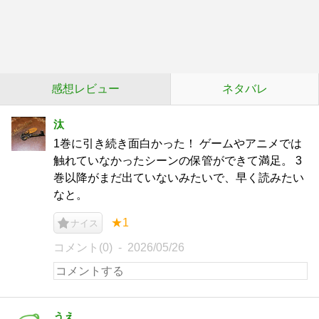
感想レビュー
ネタバレ
汰
1巻に引き続き面白かった！ ゲームやアニメでは
触れていなかったシーンの保管ができて満足。 3
巻以降がまだ出ていないみたいで、早く読みたい
なと。
★1
ナイス
コメント(0)
2026/05/26
うえ