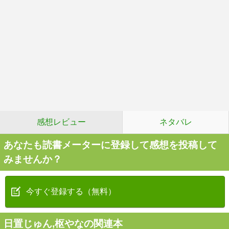
感想レビュー
ネタバレ
あなたも読書メーターに登録して感想を投稿して
みませんか？
今すぐ登録する（無料）
日置じゅん,枢やなの関連本