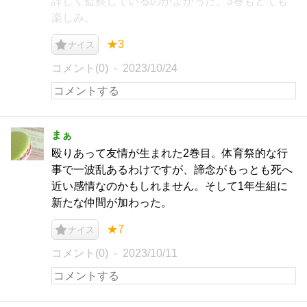
詳しく監察しているのがよかった。3巻もとても
楽しみ。
★3
ナイス
コメント(0)
2023/10/24
まぁ
殴りあって友情が生まれた2巻目。体育祭的な行
事で一波乱あるわけですが、諦念がもっとも死へ
近い感情なのかもしれません。そして1年生組に
新たな仲間が加わった。
★7
ナイス
コメント(0)
2023/10/11