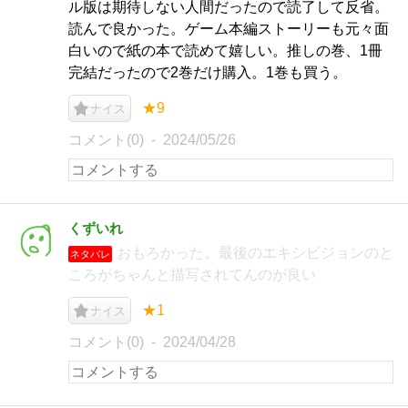
ル版は期待しない人間だったので読了して反省。
読んで良かった。ゲーム本編ストーリーも元々面
白いので紙の本で読めて嬉しい。推しの巻、1冊
完結だったので2巻だけ購入。1巻も買う。
★9
ナイス
コメント(0)
2024/05/26
くずいれ
おもろかった。最後のエキシビジョンのと
ネタバレ
ころがちゃんと描写されてんのが良い
★1
ナイス
コメント(0)
2024/04/28