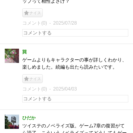
ップって相性よさげ？
ナイス
コメント(0)
2025/07/28
巽
ゲームよりもキャラクターの事が詳しくわかり、
楽しめました。続編も出たら読みたいです。
ナイス
コメント(0)
2025/04/03
ひだか
ツイステのノベライズ版。ゲーム7章の復習がて
ら読了。こういうノベライズってどうしてもゲー