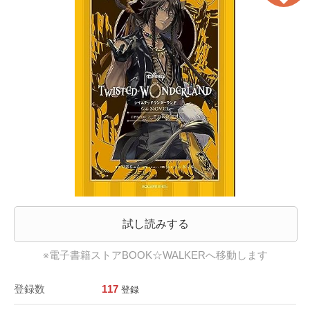
試し読みする
※電子書籍ストアBOOK☆WALKERへ移動します
登録数
117
登録