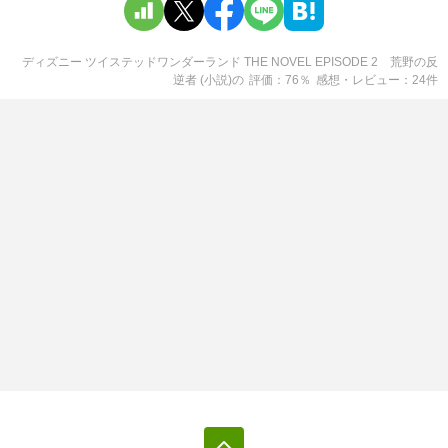
ディズニー ツイステッドワンダーランド THE NOVEL EPISODE 2 荒野の反
逆者 (小説)
の
評価
76
％
感想・レビュー
24
件