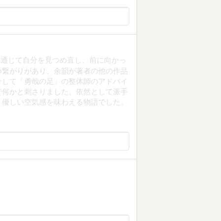
を通じて自分を見つめ直し、前に向かっ
つ繋がりがあり、余韻が著者の他の作品
そして「勇哉の足」の整体師のアドバイ
で何かと刺さりました。依然として派手
く優しい空気感を味わえる物語でした。