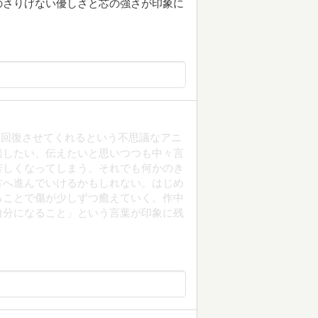
のさりげない優しさと芯の強さが印象に
、回復させてくれるという不思議なアニ
談したい、伝えたいと思いつつも中々言
苦しくなってしまう。それでも何かのき
方へ進んでいけるかもしれない。はじめ
ることで傷が少しずつ癒えていく。作中
自分になること」という言葉が印象に残