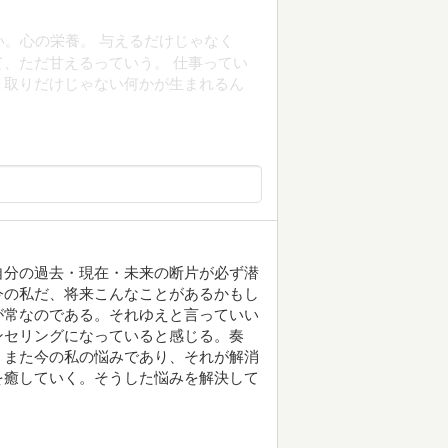
い。心の栄養。 与えるだけじゃなく
、ただ甘えるっていう。 仕事ってい
り取りだけじゃない何かが生まれるん
自分の過去・現在・未来の断片が必ず潜
今の私だ、将来こんなことがあるかもし
が常なのである。それゆえと言っていい
ンセリングになっていると感じる。奏
、また今の私の悩みであり、それが解消
を癒していく。そうした悩みを解決して