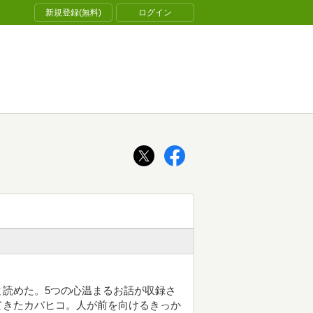
新規登録(無料)
ログイン
読めた。5つの心温まるお話が収録さ
てきたカバヒコ。人が前を向けるきっか