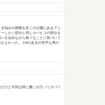
える悩みや困難を近くの公園にあるアニ
リーしたい部分と同じカバヒコの部分を
願いを込めながら様々なことに気づいて
がよかった。小4の走るの苦手な男の
品だけど今回は特に癒しの力（リカバリ