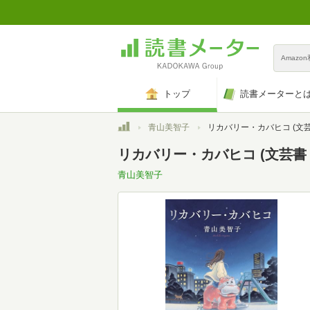
Amazo
トップ
読書メーターと
トップ
青山美智子
リカバリー・カバヒコ (文
リカバリー・カバヒコ (文芸書
青山美智子