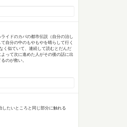
ルライドのカバの都市伝説（自分の治し
して自分の中のもやもやを晴らして行く
なく似ていて、連続して読むとだんだ
によって次に進めた人がその後の話に出
てるのが救い。
治したいところと同じ部分に触れる