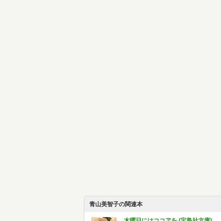
青山美智子の関連本
木曜日にはココアを (宝島社文庫)