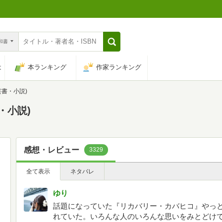
n和書
は
本ランキング
作家ランキング
芸書・小説)
・小説)
感想・レビュー
3329
全て表示
ネタバレ
ゆり
話題になっていた『リカバリー・カバヒコ』やっと
れていた。いろんな人のいろんな思いをみとどけ