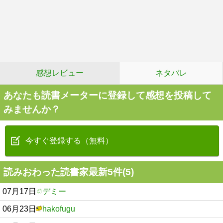
感想レビュー
ネタバレ
あなたも読書メーターに登録して感想を投稿して
みませんか？
今すぐ登録する（無料）
読みおわった読書家最新5件(5)
07月17日
デミー
06月23日
hakofugu