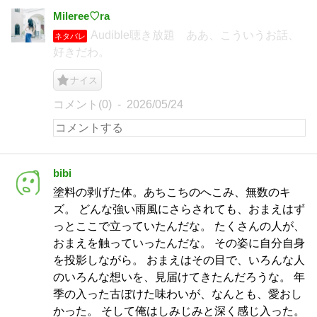
Mileree♡ra
Audible聴き放題 ああ、こういうお話、
ネタバレ
好きだわ。
ナイス
コメント(0)
2026/05/24
bibi
塗料の剥げた体。あちこちのへこみ、無数のキ
ズ。 どんな強い雨風にさらされても、おまえはず
っとここで立っていたんだな。 たくさんの人が、
おまえを触っていったんだな。 その姿に自分自身
を投影しながら。 おまえはその目で、いろんな人
のいろんな想いを、見届けてきたんだろうな。 年
季の入った古ぼけた味わいが、なんとも、愛おし
かった。 そして俺はしみじみと深く感じ入った。