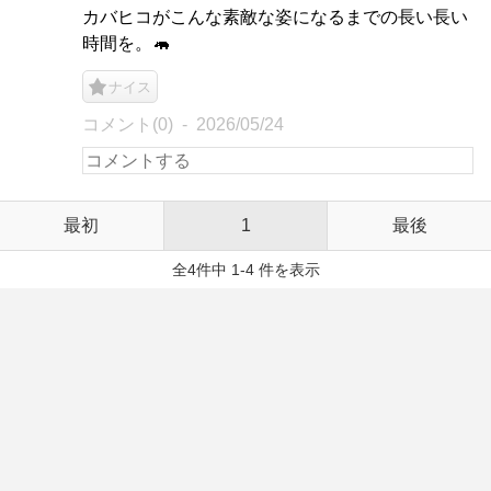
カバヒコがこんな素敵な姿になるまでの長い長い
時間を。🦛
ナイス
コメント(0)
2026/05/24
最初
1
最後
全4件中 1-4 件を表示