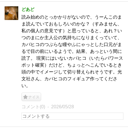
どあど
読み始めのとっかかりがないので、うーんこのま
ま読んでいておもしろいのかな？（すみません、
私の個人の意見です）と思っていると、あれ？い
つのまにか主人公の気持ちになりまくっていて、
カバヒコのつぶらな瞳やふにゃっとした口元がま
るで目の前にいるようで。結果、あっという間に
読了。 現実にはいないカバヒコ（いたらパワース
ポット確実）だけど、ちょっとへこんでいるとき
頭の中でイメージして切り替えられそうです。光
文社さん、カバヒコのフィギュア作ってくださ
い。
ナイス
コメント(0)
2026/05/28