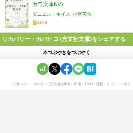
カワ文庫NV)
ダニエル・キイス
小尾芙佐
24119
リカバリー・カバヒコ (光文社文庫)をシェアする
本つぶやきをつぶやく
リカバリー・カバヒコ (光文社文庫)
の
評価
100
％
感想・レビュー
4
件