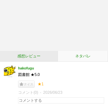
感想レビュー
ネタバレ
hakofugu
図書館 ★5.0
★1
ナイス
コメント(0)
2026/06/23