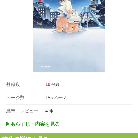
登録数
10
登録
ページ数
185
ページ
感想・レビュー
4
件
▶︎あらすじ・内容を見る