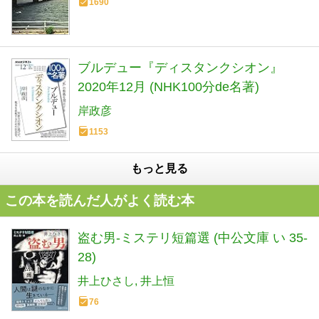
1690
ブルデュー『ディスタンクシオン』
2020年12月 (NHK100分de名著)
岸政彦
1153
もっと見る
この本を読んだ人がよく読む本
盗む男-ミステリ短篇選 (中公文庫 い 35-
28)
井上ひさし
井上恒
76