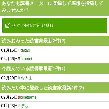
あなたも読書メーターに登録して感想を投稿して
みませんか？
今すぐ登録する（無料）
読みおわった読書家最新2件(2)
01月15日
takao
05月26日
stoomi
今読んでいる読書家最新1件(1)
02月29日
おうま
読みたい本に登録した読書家最新2件(2)
09月25日
dilettante
01月23日
ぽち