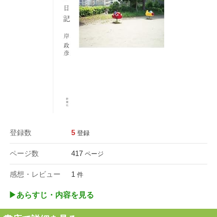
登録数
5
登録
ページ数
417
ページ
感想・レビュー
1
件
▶︎あらすじ・内容を見る