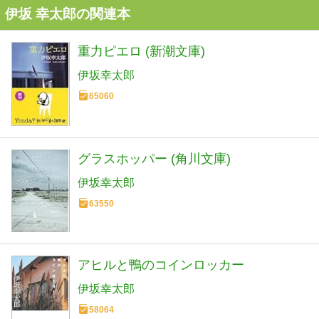
伊坂 幸太郎の関連本
重力ピエロ (新潮文庫)
伊坂幸太郎
65060
グラスホッパー (角川文庫)
伊坂幸太郎
63550
アヒルと鴨のコインロッカー
伊坂幸太郎
58064