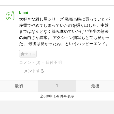
bmni
大好きな殺し屋シリーズ 発売当時に買っていたが
序盤でやめてしまっていたのを掘り出した。中盤
まではなんとなく読み進めていたけど後半の怒涛
の面白さが異常。 アクション描写もとても良かっ
た。 最後は良かったね、というハッピーエンド。
ナイス
コメント(0)
日付不明
最初
1
最後
全6件中 1-6 件を表示