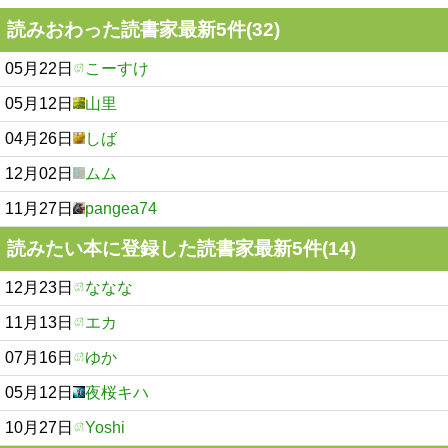
読みおわった読書家最新5件(32)
05月22日
こーすけ
05月12日
山里
04月26日
しば
12月02日
ムム
11月27日
pangea74
読みたい本に登録した読書家最新5件(14)
12月23日
ななな
11月13日
エカ
07月16日
ゆか
05月12日
夜桜キハ
10月27日
Yoshi