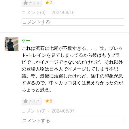
★2
ナイス
コメント(0)
2024/08/16
ケー
これは流石に七尾が不憫すぎる、、、笑。ブレッ
ト•トレインを見てしまってるから彼はもうブラ
ピでしかイメージできないのだけれど、それ以外
の登場人物は日本人でイメージしてしまう不思
議。乾、最後に活躍したけれど、途中の印象が悪
すぎるので、中々カッコ良くは見えなかったのが
ちょっと残念。
★5
ナイス
コメント(0)
2024/05/07