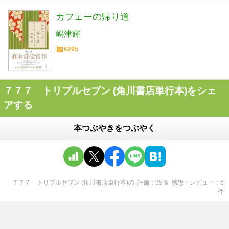
カフェーの帰り道
嶋津輝
6295
７７７ トリプルセブン (角川書店単行本)をシェ
アする
本つぶやきをつぶやく
７７７ トリプルセブン (角川書店単行本)
の
評価
39
％
感想・レビュー
6
件