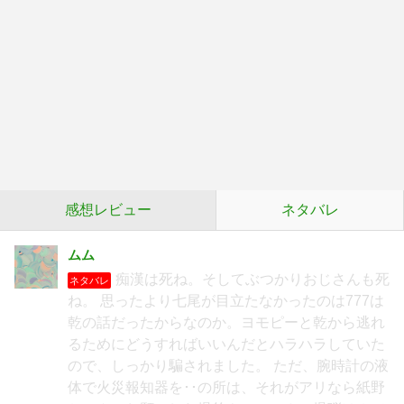
感想レビュー
ネタバレ
ムム
痴漢は死ね。そしてぶつかりおじさんも死
ネタバレ
ね。 思ったより七尾が目立たなかったのは777は
乾の話だったからなのか。ヨモピーと乾から逃れ
るためにどうすればいいんだとハラハラしていた
ので、しっかり騙されました。 ただ、腕時計の液
体で火災報知器を･･の所は、それがアリなら紙野