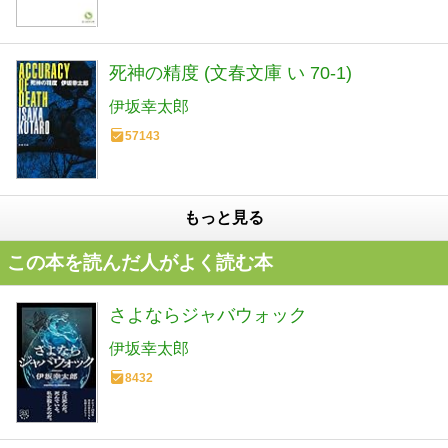
死神の精度 (文春文庫 い 70-1)
伊坂幸太郎
57143
もっと見る
この本を読んだ人がよく読む本
さよならジャバウォック
伊坂幸太郎
8432