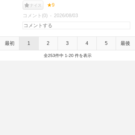
★9
ナイス
コメント(0)
2026/08/03
最初
1
2
3
4
5
最後
全253件中 1-20 件を表示