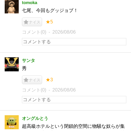
tomoka
七尾、今回もグッジョブ！
★5
ナイス
コメント(0)
2026/08/06
サンタ
秀
★3
ナイス
コメント(0)
2026/08/06
オングルとう
超高級ホテルという閉鎖的空間に物騒な奴らが集