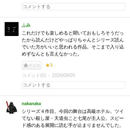
ふみ
これだけでも楽しめると聞いておもしろそうだっ
たから読んだけどやっぱりちゃんとシリーズ読ん
でいた方がいいと思われる作品。そこまで入り込
めずなんとも言えなかった。
★3
ナイス
コメント(0)
2026/08/05
nakanaka
シリーズ４作目。今回の舞台は高級ホテル。ツイ
てない殺し屋・天道虫こと七尾が主人公。スピー
ド感のある展開に読む手が止まりませんでした。