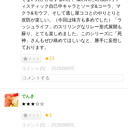
ィスティック自己中キャラとソーダ&コーラ、マ
クラ&モウフ、そして逃し屋ココとのやりとりと
攻防が楽しい。（今回は味方も多めでした）「ラ
ッシュライフ」のスリリングなリレー形式展開も
蘇り、とても楽しめました。このシリーズに「死
神」さんもぜひ絡めてほしいなと、勝手に妄想し
ております。
★23
ナイス
コメント(0)
2026/08/05
でんき
★★★☆☆
★1
ナイス
コメント(0)
2026/08/05