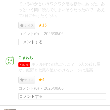
ているのかというワクワク感も存分にあった。あ
っという間に読んでしまいそうだったので、あえ
て2日に分けたくらい。
★15
ナイス
コメント(0)
2026/08/06
こまねち
ホテル内での鬼ごっこ？ 6人の殺し屋
ネタバレ
が、紙野と七尾を追いかけるシーンは最高！
★4
ナイス
コメント(0)
2026/08/06