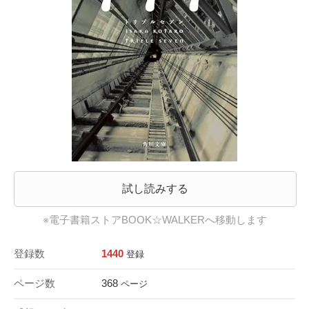
試し読みする
※電子書籍ストアBOOK☆WALKERへ移動します
登録数
1440
登録
ページ数
368
ページ