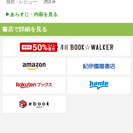
感想・レビュー
253
件
▶︎あらすじ・内容を見る
書店で詳細を見る