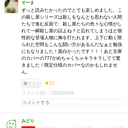
そーま
ずっと読みたかったのでとても楽しめました。こ
の殺し屋シリーズは殺しをなんとも思わない人間
たちで進む反面で、殺し屋たちの色々な心情がし
れて一瞬殺し屋の話よね？と忘れてしまうほど個
性的な登場人物に胸を打たれます。上下に動く限
られた空間もこんな闘い方があるんだなぁと勉強
にもなりました！面白かったです！！！あと文庫
のカバーの777がめちゃくちゃキラキラしてて驚
きました！限定仕様のカバーなのかもしれませ
ん。
★12
ナイス
コメント(0)
2026/08/08
みどり