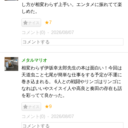
し方が相変わらず上手い。エンタメに振れてて楽
しめた。
★7
ナイス
コメント(0)
2026/08/07
メタルマリオ
相変わらず伊坂幸太郎先生の本は面白い！今回は
天道虫こと七尾が簡単な仕事をする予定が不運に
巻き込まれる。 6人との戦闘やリンゴはリンゴに
なればいいやスイスイ人や高良と奏田の存在も話
を彩ってて良かった。
★9
ナイス
コメント(0)
2026/08/07