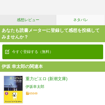
感想レビュー
ネタバレ
あなたも読書メーターに登録して感想を投稿して
みませんか？
今すぐ登録する（無料）
伊坂 幸太郎の関連本
重力ピエロ (新潮文庫)
伊坂幸太郎
65049