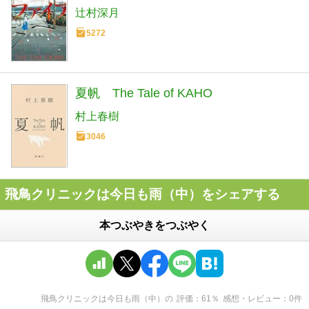
辻村深月
5272
夏帆 The Tale of KAHO
村上春樹
3046
飛鳥クリニックは今日も雨（中）をシェアする
本つぶやきをつぶやく
飛鳥クリニックは今日も雨（中）
の
評価
61
％
感想・レビュー
0
件