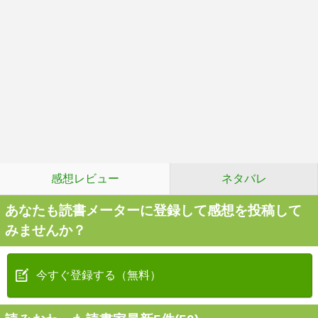
感想レビュー
ネタバレ
あなたも読書メーターに登録して感想を投稿して
みませんか？
今すぐ登録する（無料）