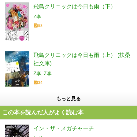
飛鳥クリニックは今日も雨（下）
Z李
58
飛鳥クリニックは今日も雨（上） (扶桑
社文庫)
Z李
Z李
24
もっと見る
この本を読んだ人がよく読む本
イン・ザ・メガチャーチ