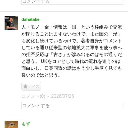
dahatake
人・モノ・金・情報は「国」という枠組みで交流
が閉じることはまずないわけで。また国の「形」
も変化し続けているわけで。著者自身がコメント
している通り従来型の領地拡大に軍事を使う事へ
の拒否反応は「古さ」が滲み出るのはその通りだ
と思う。 UKをコアとして時代の流れを追うのは
面白いし。日英同盟の話はもう少し手厚く見ても
良いのではと思う。
ナイス
コメント(0)
2026/07/26
もず