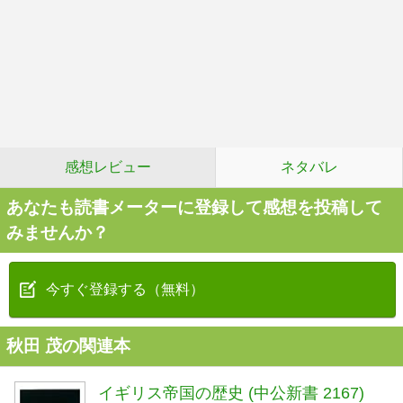
感想レビュー
ネタバレ
あなたも読書メーターに登録して感想を投稿して
みませんか？
今すぐ登録する（無料）
秋田 茂の関連本
イギリス帝国の歴史 (中公新書 2167)