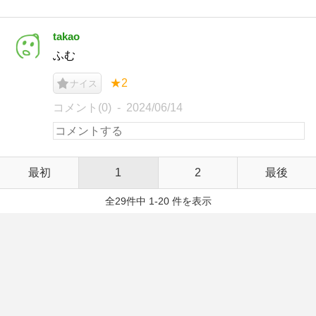
takao
ふむ
★2
ナイス
コメント(0)
2024/06/14
最初
1
2
最後
全29件中 1-20 件を表示