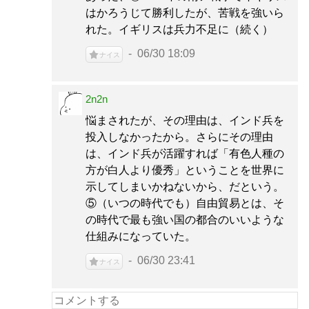
はかろうじて勝利したが、苦戦を強いら
れた。イギリスは兵力不足に（続く）
06/30 18:09
ナイス
2n2n
悩まされたが、その理由は、インド兵を
投入しなかったから。さらにその理由
は、インド兵が活躍すれば「有色人種の
方が白人より優秀」ということを世界に
示してしまいかねないから、だという。
⑤（いつの時代でも）自由貿易とは、そ
の時代で最も強い国の都合のいいような
仕組みになっていた。
06/30 23:41
ナイス