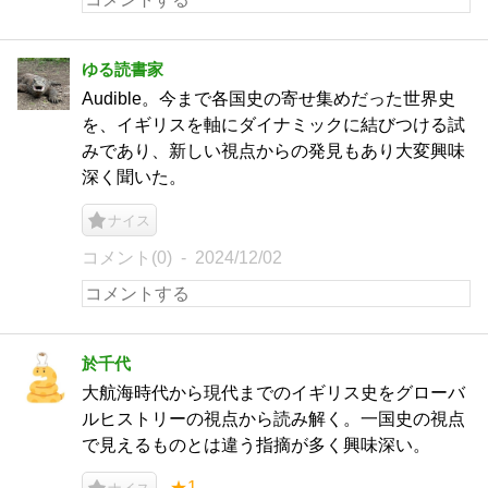
ゆる読書家
Audible。今まで各国史の寄せ集めだった世界史
を、イギリスを軸にダイナミックに結びつける試
みであり、新しい視点からの発見もあり大変興味
深く聞いた。
ナイス
コメント(0)
2024/12/02
於千代
大航海時代から現代までのイギリス史をグローバ
ルヒストリーの視点から読み解く。一国史の視点
で見えるものとは違う指摘が多く興味深い。
★1