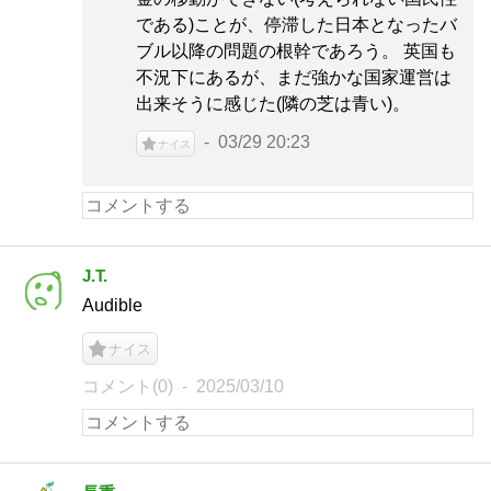
である)ことが、停滞した日本となったバ
ブル以降の問題の根幹であろう。 英国も
不況下にあるが、まだ強かな国家運営は
出来そうに感じた(隣の芝は青い)。
03/29 20:23
ナイス
J.T.
Audible
ナイス
コメント(0)
2025/03/10