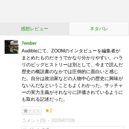
感想レビュー
ネタバレ
7ember
Audibleにて、ZOOMのインタビューを編集者が
まとめたものだそうでかなり分かりやすい。ハラ
リのビッグヒストリーは別として、今まで読んだ
歴史の概説書のなかでは圧倒的に面白いと感じ
た。自分は政治家などの人物中心の歴史に興味が
ないんだなということもよくわかった。サッチャ
ーの実力主義がそれなりに評価されているように
も取れる記述だった。
★2
ナイス
コメント(0)
2026/07/29