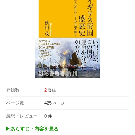
登録数
2
登録
ページ数
425
ページ
感想・レビュー
0
件
▶︎あらすじ・内容を見る