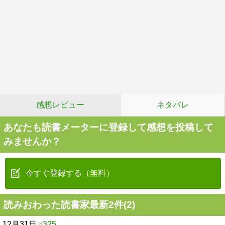
感想レビュー
ネタバレ
あなたも読書メーターに登録して感想を投稿して
みませんか？
今すぐ登録する（無料）
読みおわった読書家最新2件(2)
12月31日
325