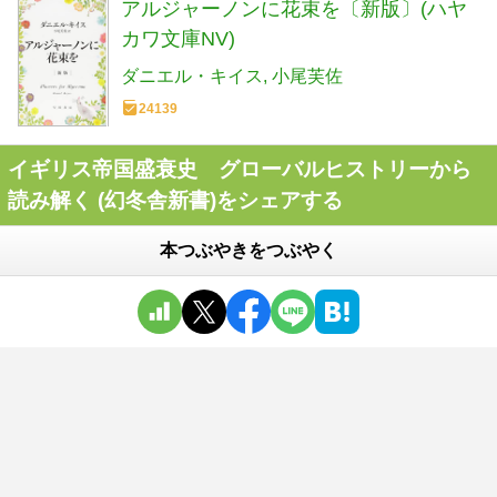
アルジャーノンに花束を〔新版〕(ハヤ
カワ文庫NV)
ダニエル・キイス
小尾芙佐
24139
イギリス帝国盛衰史 グローバルヒストリーから
読み解く (幻冬舎新書)をシェアする
本つぶやきをつぶやく