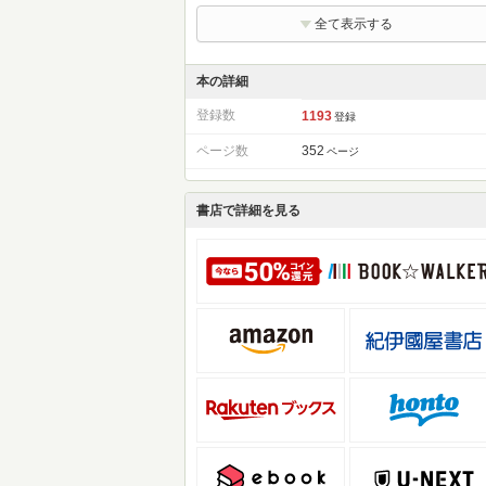
全て表示する
本の詳細
登録数
1193
登録
ページ数
352
ページ
書店で詳細を見る