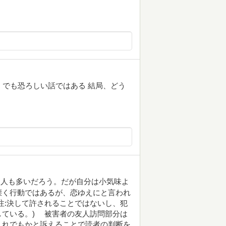
 でも恐ろしい話ではある 結局、どう
く人も多いだろう。だが自分は小気味よ
慄く行動ではあるが、恋ゆえにと言われ
注:決して許されることではないし、犯
している。) 被害者の友人訪問部分は
これでもかと訴えることで読者の判断を