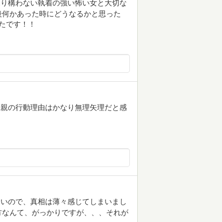
ふり構わない執着の強い怖い女と大切な
後何かあった時にどうなるかと思った
ったです！！
父親の行動理由はかなり無理矢理だと感
ないので、真相は薄々感じてしまいまし
方なんて、がっかりですが、、、それが