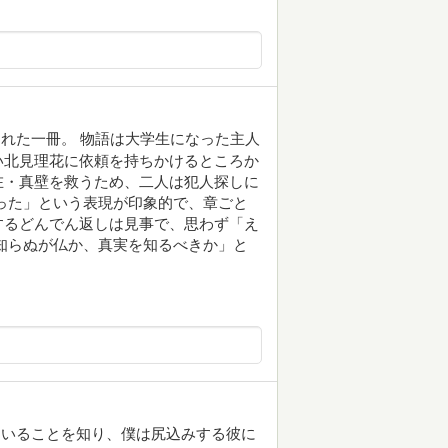
れた一冊。 物語は大学生になった主人
い北見理花に依頼を持ちかけるところか
在・真壁を救うため、二人は犯人探しに
った」という表現が印象的で、章ごと
するどんでん返しは見事で、思わず「え
知らぬが仏か、真実を知るべきか」と
ていることを知り、僕は尻込みする彼に