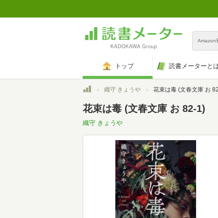
Amazo
トップ
読書メーターと
トップ
織守 きょうや
花束は毒 (文春文庫 お 82
花束は毒 (文春文庫 お 82-1)
織守 きょうや