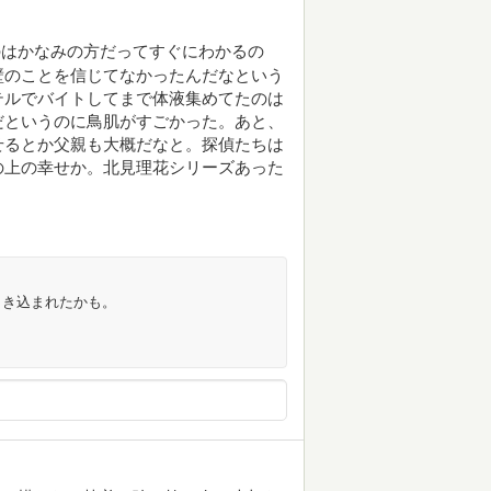
のはかなみの方だってすぐにわかるの
壁のことを信じてなかったんだなという
テルでバイトしてまで体液集めてたのは
だというのに鳥肌がすごかった。あと、
せるとか父親も大概だなと。探偵たちは
の上の幸せか。北見理花シリーズあった
引き込まれたかも。