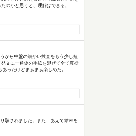
ったのかと思うと、理解はできる。
ろうから中盤の細かい捜査をもう少し短
告発文に一通偽の手紙を混ぜて全て真壁
もあったけどまぁまぁ楽しめた。
かり騙されました。また、あえて結末を