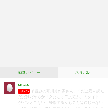
感想レビュー
ネタバレ
umaso
初読みの芥川賞作家さん。まだ上巻を読ん
ネタバレ
だだけだからか「女たちは二度遊ぶ」のタイトル
がピンとこない。登場する女も男も普通じゃない