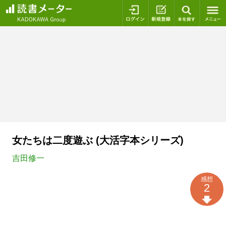
ログイン
新規登録
本を探
女たちは二度遊ぶ (大活字本シリーズ)
吉田修一
感想
2