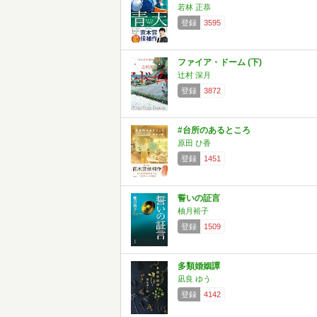
若林 正恭
登録
3595
ファイア・ドーム (下)
辻村 深月
登録
3872
#台所のあるところ
原田 ひ香
登録
1451
誓いの証言
柚月裕子
登録
1509
多類婚姻譚
凪良 ゆう
登録
4142