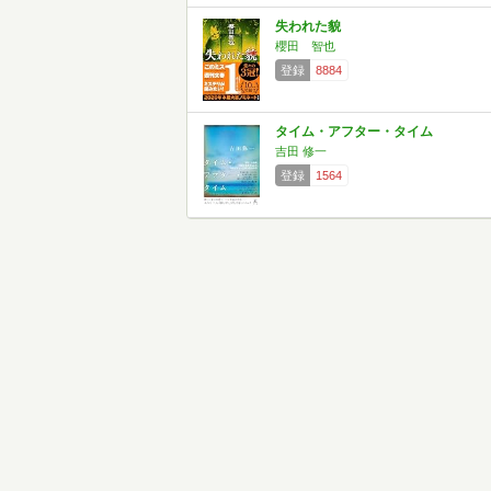
失われた貌
櫻田 智也
登録
8884
タイム・アフター・タイム
吉田 修一
登録
1564