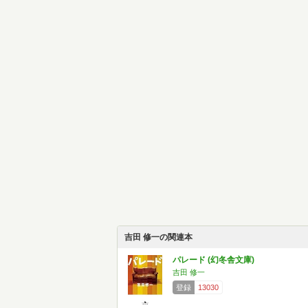
吉田 修一の関連本
パレード (幻冬舎文庫)
吉田 修一
登録
13030