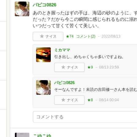
パピコ0826
あのとき握ったはずの手は、海辺の砂のように、
だった？だから今この瞬間に感じられるものに溺
いつだって甘くて苦くて美しい。
ナイス
★74
コメント(
2
)
2022/08/13
ミカママ
引き出し、めちゃくちゃ多いですよね。
ナイス
★9
08/13 23:59
パピコ0826
そーなんですよ！未読の吉田修一さん本を読
ナイス
★8
08/14 00:04
こゆこゆ