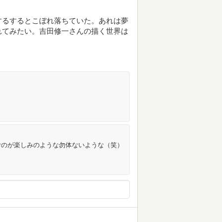
するするとこぼれ落ちていた。あれは夢
れてみたい。吉田修一さんの描く世界は
むのが楽しみのような勿体ないような（笑）