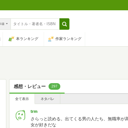
n和書
は
本ランキング
作家ランキング
感想・レビュー
297
全て表示
ネタバレ
trm
さらっと読める。出てくる男の人たち、無職率が
女が好きだな