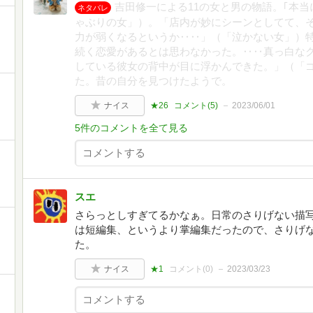
吉田修一による11の女と男の物語。｢本
ネタバレ
ゃぶりの女」）。「店内が妙にシーンとしてて、
力が弱くなるというか‥‥」（「泣かない女」）
続く恋愛があるとは思わなかった。‥‥真っ白な
している彼女の背中が目に浮かんできた。」（「
た。昔の自分を見つけたようで。
ナイス
★26
コメント(
5
)
2023/06/01
5件のコメントを全て見る
スエ
さらっとしすぎてるかなぁ。日常のさりげない描
は短編集、というより掌編集だったので、さりげ
た。
ナイス
★1
コメント(
0
)
2023/03/23