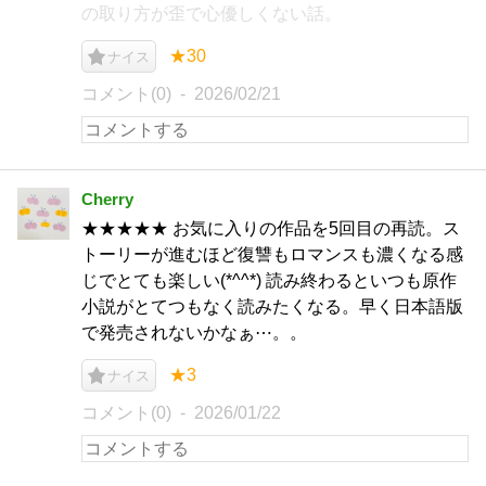
の取り方が歪で心優しくない話。
★30
ナイス
コメント(0)
2026/02/21
Cherry
★★★★★ お気に入りの作品を5回目の再読。ス
トーリーが進むほど復讐もロマンスも濃くなる感
じでとても楽しい(*^^*) 読み終わるといつも原作
小説がとてつもなく読みたくなる。早く日本語版
で発売されないかなぁ⋯。。
★3
ナイス
コメント(0)
2026/01/22