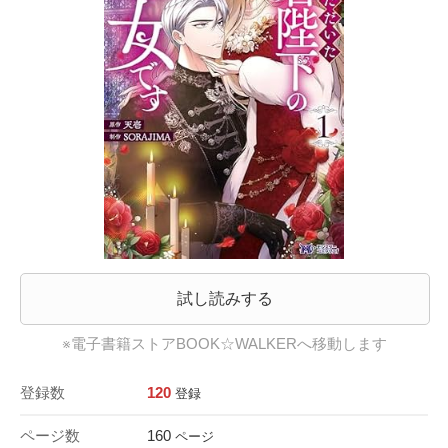
試し読みする
※電子書籍ストアBOOK☆WALKERへ移動します
登録数
120
登録
ページ数
160
ページ