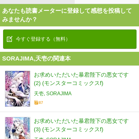
あなたも読書メーターに登録して感想を投稿して
みませんか？
今すぐ登録する（無料）
SORAJIMA,天壱の関連本
お求めいただいた暴君陛下の悪女です
(2) (モンスターコミックスf)
天壱
SORAJIMA
87
お求めいただいた暴君陛下の悪女です
(3) (モンスターコミックスf)