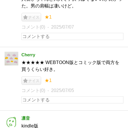
た。男の肩幅は凄いけど。
★1
ナイス
コメント(0)
2025/07/07
Cherry
★★★★★ WEBTOON版とコミック版で両方を
買うくらい好き。
★1
ナイス
コメント(0)
2025/07/05
凛音
kindle版