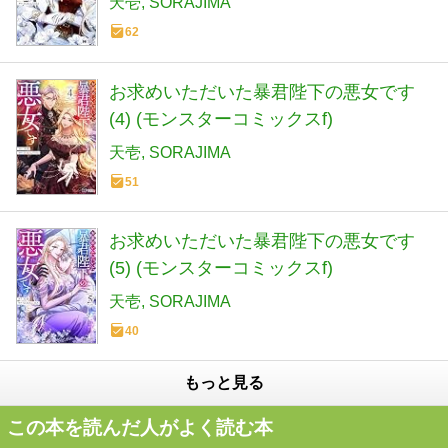
天壱
SORAJIMA
62
お求めいただいた暴君陛下の悪女です
(4) (モンスターコミックスf)
天壱
SORAJIMA
51
お求めいただいた暴君陛下の悪女です
(5) (モンスターコミックスf)
天壱
SORAJIMA
40
もっと見る
この本を読んだ人がよく読む本