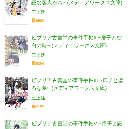
議な客人たち~ (メディアワークス文庫)
三上延
9503
ビブリア古書堂の事件手帖II ~扉子と空
白の時~ (メディアワークス文庫)
三上延
5804
ビブリア古書堂の事件手帖III ~扉子と虚
ろな夢~ (メディアワークス文庫)
三上延
4104
ビブリア古書堂の事件手帖V ~扉子と謎