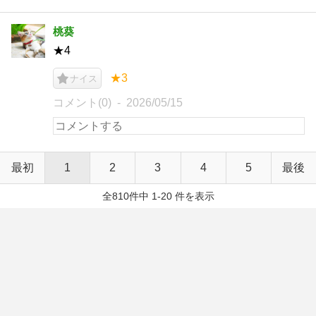
桃葵
★4
★3
ナイス
コメント(0)
2026/05/15
最初
1
2
3
4
5
最後
全810件中 1-20 件を表示