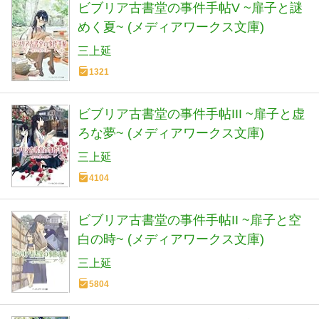
ビブリア古書堂の事件手帖V ~扉子と謎
めく夏~ (メディアワークス文庫)
三上延
1321
ビブリア古書堂の事件手帖III ~扉子と虚
ろな夢~ (メディアワークス文庫)
三上延
4104
ビブリア古書堂の事件手帖II ~扉子と空
白の時~ (メディアワークス文庫)
三上延
5804