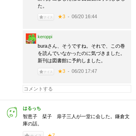
た。
★3
06/20 16:44
ナイス
keroppi
buraさん、そうですね。それで、この巻
を読んでいなかったのに気づきました。
新刊は図書館に予約しました。
★3
06/20 17:47
ナイス
はるっち
智恵子 栞子 扉子三人が一堂に会した。鎌倉文
庫の話。
★7
ナイス