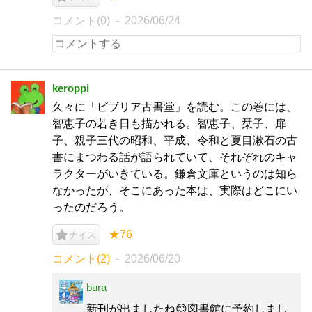
コメント(0)
2026/06/24
keroppi
久々に「ビブリア古書堂」を読む。この巻には、
智恵子の若き日も描かれる。智恵子、栞子、扉
子、親子三代の昭和、平成、令和と夏目漱石の古
書にまつわる話が語られていて、それぞれのキャ
ラクターがいきている。鎌倉文庫というのは知ら
なかったが、そこにあった本は、実際はどこにい
ったのだろう。
★76
ナイス
コメント(2)
2026/06/20
bura
新刊が出ましたね😊図書館に予約しまし