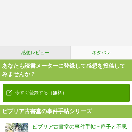
感想レビュー
ネタバレ
あなたも読書メーターに登録して感想を投稿して
みませんか？
今すぐ登録する（無料）
ビブリア古書堂の事件手帖シリーズ
ビブリア古書堂の事件手帖 ~扉子と不思