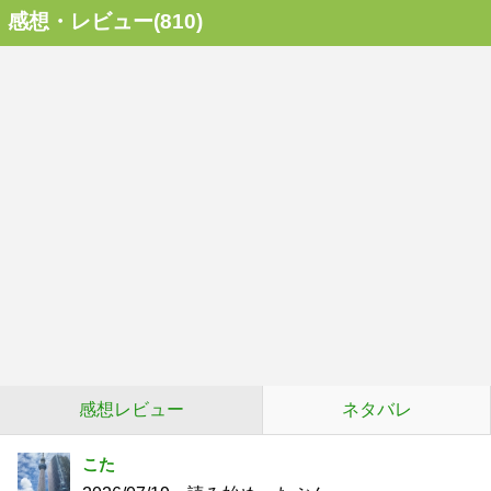
感想・レビュー(810)
感想レビュー
ネタバレ
こた