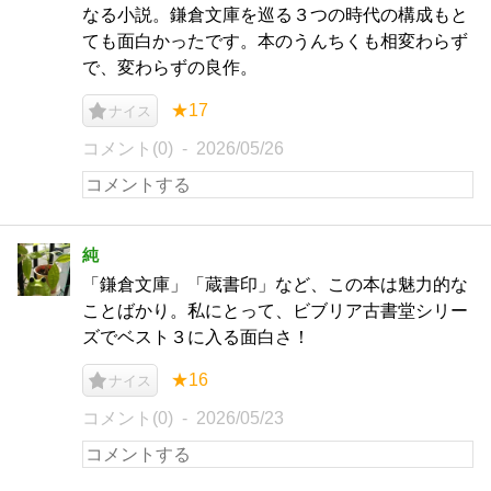
なる小説。鎌倉文庫を巡る３つの時代の構成もと
ても面白かったです。本のうんちくも相変わらず
で、変わらずの良作。
★17
ナイス
コメント(0)
2026/05/26
純
「鎌倉文庫」「蔵書印」など、この本は魅力的な
ことばかり。私にとって、ビブリア古書堂シリー
ズでベスト３に入る面白さ！
★16
ナイス
コメント(0)
2026/05/23