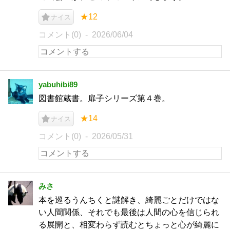
★12
ナイス
コメント(0)
2026/06/04
yabuhibi89
図書館蔵書。扉子シリーズ第４巻。
★14
ナイス
コメント(0)
2026/05/31
みさ
本を巡るうんちくと謎解き、綺麗ごとだけではな
い人間関係、それでも最後は人間の心を信じられ
る展開と、相変わらず読むとちょっと心が綺麗に