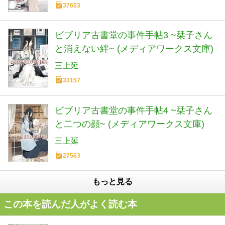
37603
ビブリア古書堂の事件手帖3 ~栞子さん
と消えない絆~ (メディアワークス文庫)
三上延
33157
ビブリア古書堂の事件手帖4 ~栞子さん
と二つの顔~ (メディアワークス文庫)
三上延
27563
もっと見る
この本を読んだ人がよく読む本