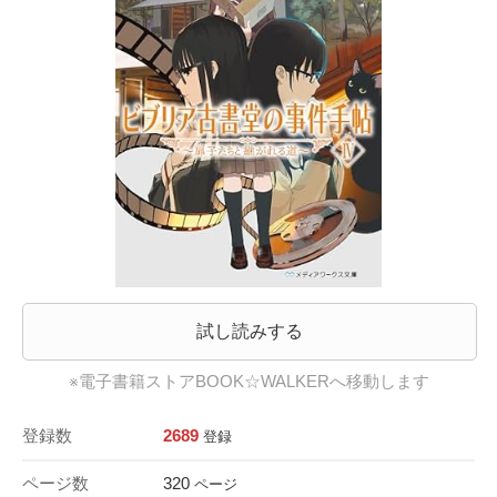
試し読みする
※電子書籍ストアBOOK☆WALKERへ移動します
登録数
2689
登録
ページ数
320
ページ