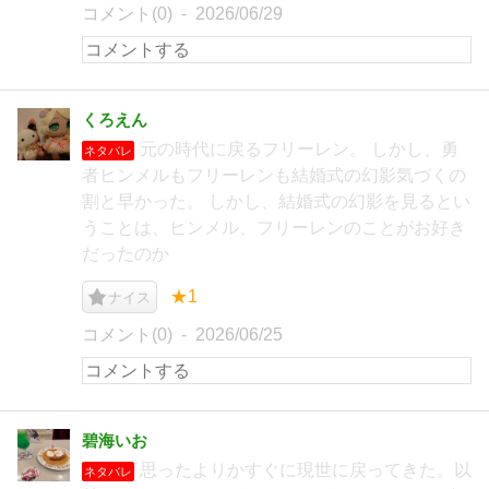
コメント(0)
2026/06/29
くろえん
元の時代に戻るフリーレン。 しかし、勇
ネタバレ
者ヒンメルもフリーレンも結婚式の幻影気づくの
割と早かった。 しかし、結婚式の幻影を見るとい
うことは、ヒンメル、フリーレンのことがお好き
だったのか
★1
ナイス
コメント(0)
2026/06/25
碧海いお
思ったよりかすぐに現世に戻ってきた。以
ネタバレ