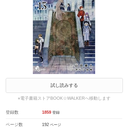
試し読みする
※電子書籍ストアBOOK☆WALKERへ移動します
登録数
1859
登録
ページ数
192
ページ