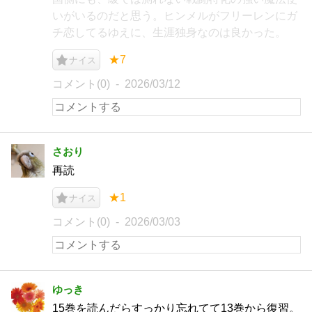
いがいるのだと思う。ヒンメルがフリーレンにガ
チ恋してるゆえに、生涯独身なのは良かった。
★7
ナイス
コメント(0)
2026/03/12
さおり
再読
★1
ナイス
コメント(0)
2026/03/03
ゆっき
15巻を読んだらすっかり忘れてて13巻から復習。