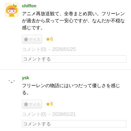
chiffon
アニメ再放送観て、全巻まとめ買い。フリーレン
が過去から戻って一安心ですが、なんだか不穏な
感じです。
★6
ナイス
コメント(0)
2026/01/25
ysk
フリーレンの物語にはいつだって優しさを感じ
る。
★8
ナイス
コメント(0)
2026/01/21