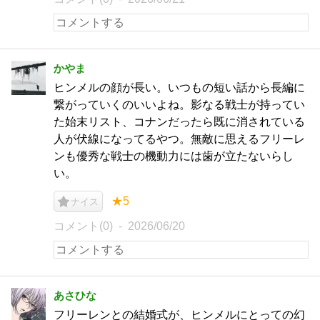
かやま
ヒンメルの顔が長い。いつもの短い話から長編に
繋がっていくのいいよね。影なる戦士が持ってい
た始末リスト、コナンだったら既に消されている
人が伏線になってるやつ。無敵に思えるフリーレ
ンも優秀な戦士の機動力には歯が立たないらし
い。
★5
ナイス
コメント(0)
2026/06/20
あさひな
フリーレンとの結婚式が、ヒンメルにとっての幻