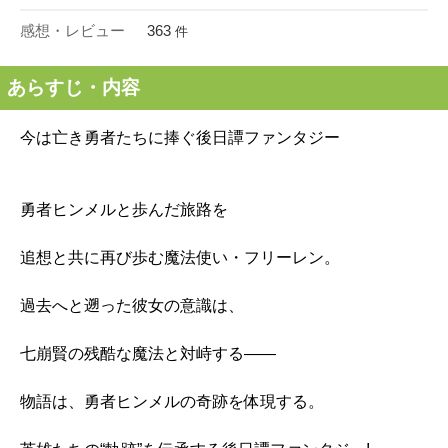
感想・レビュー
363
件
あらすじ・内容
今は亡き勇者たちに捧ぐ後日譚ファンタジー
勇者ヒンメルと歩んだ旅路を
追想と共に再び歩む魔法使い・フリーレン。
過去へと遡った彼女の意識は、
七崩賢の残酷な魔法と対峙する――
物語は、勇者ヒンメルの奇跡を体現する。