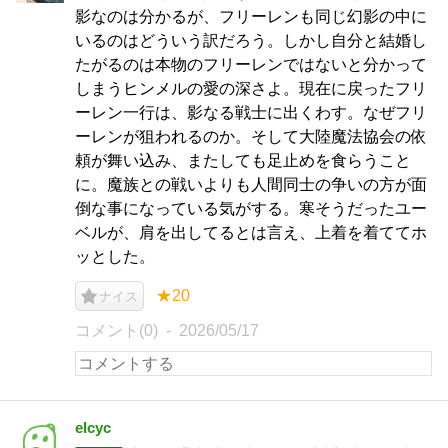
影なのは分かるが、フリーレンも同じ幻影の中に
いるのはどういう訳だろう。しかし自分と結婚し
たがるのは本物のフリーレンではないと分かって
しまうヒンメルの愛の深さよ。現在に戻ったフリ
ーレン一行は、影なる戦士に出くわす。なぜフリ
ーレンが狙われるのか。そして大陸魔法協会の依
頼が舞い込み、またしても足止めを食らうこと
に。魔族との戦いよりも人間同士の争いの方が面
倒な事になっている気がする。寒そうだったユー
ベルが、肩を出してるとは言え、上着を着ててホ
ッとした。
★20
ナイス
コメント(0)
2026/05/17
elcyc