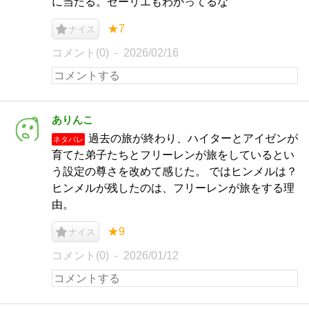
に当たる。ゼーリエもわかってるな
★7
ナイス
コメント(0)
2026/02/16
ありんこ
過去の旅が終わり、ハイターとアイゼンが
ネタバレ
育てた弟子たちとフリーレンが旅をしているとい
う設定の尊さを改めて感じた。 ではヒンメルは？
ヒンメルが残したのは、フリーレンが旅をする理
由。
★9
ナイス
コメント(0)
2026/01/12