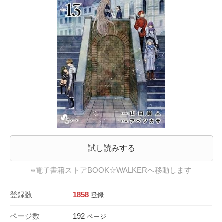
試し読みする
※電子書籍ストアBOOK☆WALKERへ移動します
登録数
1858
登録
ページ数
192
ページ