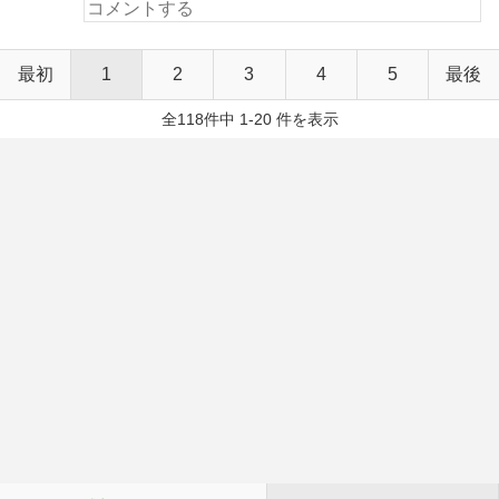
最初
1
2
3
4
5
最後
全118件中 1-20 件を表示