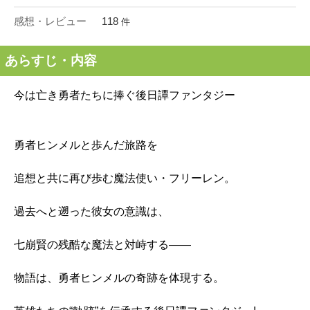
感想・レビュー
118
件
あらすじ・内容
今は亡き勇者たちに捧ぐ後日譚ファンタジー
勇者ヒンメルと歩んだ旅路を
追想と共に再び歩む魔法使い・フリーレン。
過去へと遡った彼女の意識は、
七崩賢の残酷な魔法と対峙する――
物語は、勇者ヒンメルの奇跡を体現する。