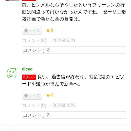
前、ヒンメルならそうしたというフリーレンの行
動は間違ってはいなかったんですね。 ゼーリエ暗
殺計画で新たな章の幕開け。
★8
ナイス
コメント(0)
2026/06/21
elcyc
良い。過去編が終わり、1話完結のエピソ
ネタバレ
ードを幾つか挟んで新章へ。
★4
ナイス
コメント(0)
2026/04/26