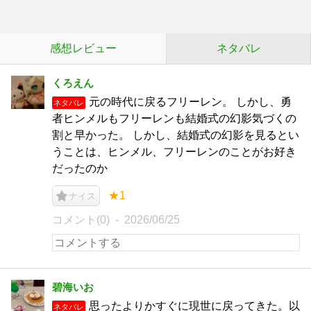
感想レビュー
ネタバレ
くろえん
元の時代に戻るフリーレン。 しかし、勇
ネタバレ
者ヒンメルもフリーレンも結婚式の幻影気づくの
割と早かった。 しかし、結婚式の幻影を見るとい
うことは、ヒンメル、フリーレンのことがお好き
だったのか
★1
ナイス
コメント(0)
2026/06/25
碧海いお
思ったよりかすぐに現世に戻ってきた。以
ネタバレ