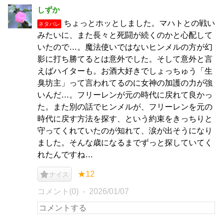
しずか
ちょっとホッとしました。マハトとの戦い
ネタバレ
みたいに、また長々と死闘が続くのかと心配して
いたので…。魔法使いではないヒンメルの方が幻
影に打ち勝てるとは意外でした。そして意外と言
えばハイターも。お酒大好きでしょっちゅう「生
臭坊主」って言われてるのに女神の加護の力が強
いんだ…。フリーレンが元の時代に戻れて良かっ
た。また別の話でヒンメルが、フリーレンを元の
時代に戻す方法を探す、という約束をきっちりと
守ってくれていたのが知れて、涙が出そうになり
ました。そんな歳になるまでずっと探していてく
れたんですね…
★12
ナイス
コメント(0)
2026/01/07