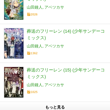
山田鐘人
アベツカサ
2026
葬送のフリーレン (14) (少年サンデーコ
ミックス)
山田鐘人
アベツカサ
1362
葬送のフリーレン (15) (少年サンデーコ
ミックス)
山田鐘人
アベツカサ
1025
もっと見る