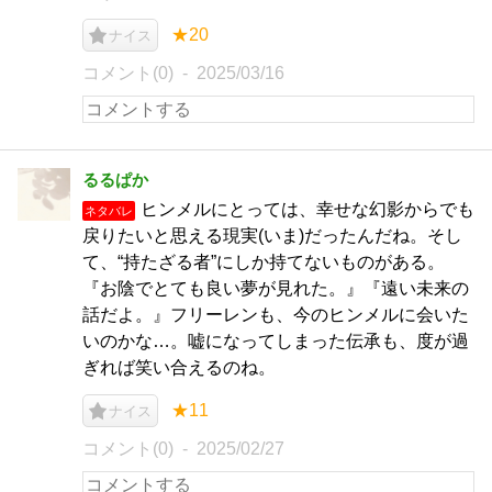
★20
ナイス
コメント(0)
2025/03/16
るるぱか
ヒンメルにとっては、幸せな幻影からでも
ネタバレ
戻りたいと思える現実(いま)だったんだね。そし
て、“持たざる者”にしか持てないものがある。
『お陰でとても良い夢が見れた。』『遠い未来の
話だよ。』フリーレンも、今のヒンメルに会いた
いのかな…。嘘になってしまった伝承も、度が過
ぎれば笑い合えるのね。
★11
ナイス
コメント(0)
2025/02/27