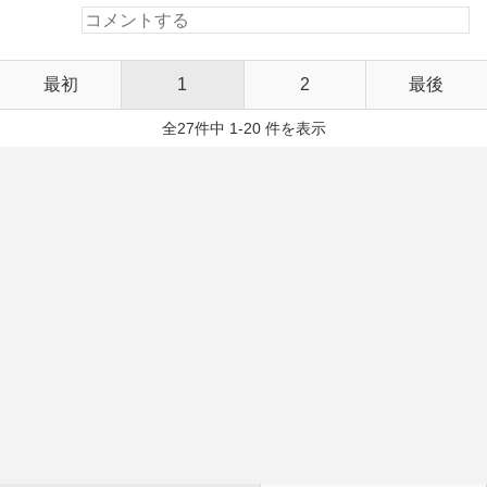
最初
1
2
最後
全27件中 1-20 件を表示