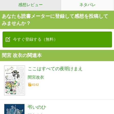
感想レビュー
ネタバレ
あなたも読書メーターに登録して感想を投稿して
みませんか？
今すぐ登録する（無料）
間宮 改衣の関連本
ここはすべての夜明けまえ
間宮改衣
4142
弔いのひ