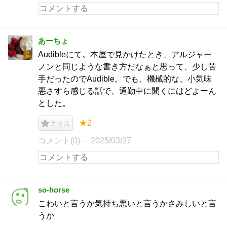
あーちょ
Audibleにて。本屋で見かけたとき、アルジャー
ノンと同じような書き方だなぁと思って、少し苦
手だったのでAudible。でも、機械的な、小気味
悪さすら感じる話で、通勤中に聞くにはどよーん
とした。
★2
ナイス
コメント(0)
2025/03/27
so-horse
こわいと言うか気持ち悪いと言うかさみしいと言
うか