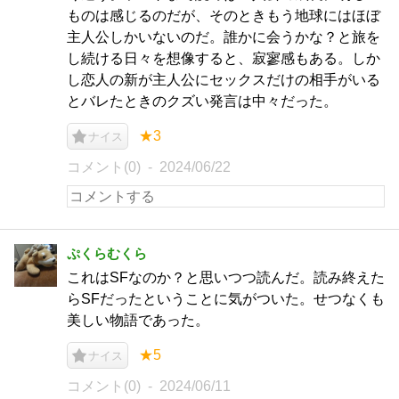
ものは感じるのだが、そのときもう地球にはほぼ
主人公しかいないのだ。誰かに会うかな？と旅を
し続ける日々を想像すると、寂寥感もある。しか
し恋人の新が主人公にセックスだけの相手がいる
とバレたときのクズい発言は中々だった。
★3
ナイス
コメント(0)
2024/06/22
ぷくらむくら
これはSFなのか？と思いつつ読んだ。読み終えた
らSFだったということに気がついた。せつなくも
美しい物語であった。
★5
ナイス
コメント(0)
2024/06/11