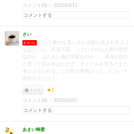
コメント(0)
2025/03/11
さい
しんと静かな哀しみと諦観に包まれるよう
ネタバレ
な話だった。不老不死、っていうのは人間の理想
なのか、はたまた魂の牢獄なのか…。 終末の話だ
と思って読み終えたけど、タイトルを見るとまた
考えさせられる。この先の夜明けって、どういう
景色なんだろう。
★1
ナイス
コメント(0)
2025/03/07
あまい蜂蜜