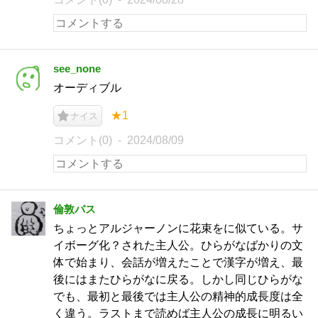
see_none
オーディブル
★1
ナイス
コメント(0)
2024/08/09
倫敦バス
ちょっとアルジャーノンに花束をに似ている。サ
イボーグ化？された主人公。ひらがなばかりの文
体で始まり、会話が増えたことで漢字が増え、最
後にはまたひらがなに戻る。しかし同じひらがな
でも、最初と最後では主人公の精神的成長度は全
く違う。ラストまで読めば主人公の成長に明るい