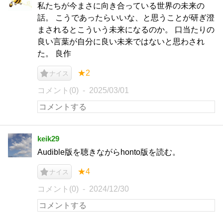
私たちが今まさに向き合っている世界の未来の
話。 こうであったらいいな、と思うことが研ぎ澄
まされるとこういう未来になるのか。 口当たりの
良い言葉が自分に良い未来ではないと思わされ
た。 良作
★2
ナイス
コメント(0)
2025/03/01
keik29
Audible版を聴きながらhonto版を読む。
★4
ナイス
コメント(0)
2024/12/30