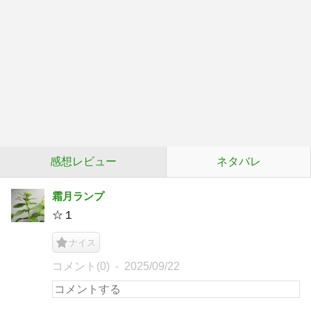
感想レビュー
ネタバレ
霜月ランプ
☆１
ナイス
コメント(0)
2025/09/22