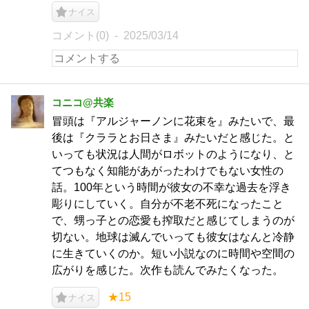
ナイス
コメント(0)
2025/03/14
コニコ@共楽
冒頭は『アルジャーノンに花束を』みたいで、最
後は『クララとお日さま』みたいだと感じた。と
いっても状況は人間がロボットのようになり、と
てつもなく知能があがったわけでもない女性の
話。100年という時間が彼女の不幸な過去を浮き
彫りにしていく。自分が不老不死になったこと
で、甥っ子との恋愛も搾取だと感じてしまうのが
切ない。地球は滅んでいっても彼女はなんと冷静
に生きていくのか。短い小説なのに時間や空間の
広がりを感じた。次作も読んでみたくなった。
★15
ナイス