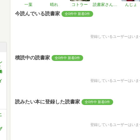
一葉
晴れ
コトラー
読書家さん#EH467Q
んじょ
今読んでいる読書家
全0件中 新着0件
登録しているユーザーはいま
積読中の読書家
全0件中 新着0件
ン
世
働
登録しているユーザーはいま
イ
読みたい本に登録した読書家
全0件中 新着0件
こ
登録しているユーザーはいま
ザ