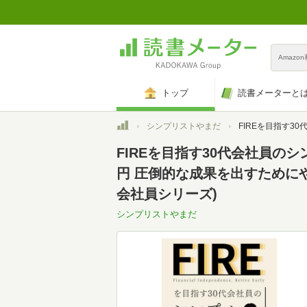
Amazo
トップ
読書メーターと
トップ
シンプリストやまだ
FIREを目指す30代会社員のシンプルライフ: 【時間・節約・健康・生産性】残業0で副業収入20万円 圧倒的な成果を
FIREを目指す30代会社員の
円 圧倒的な成果を出すためにやめ
会社員シリーズ)
シンプリストやまだ