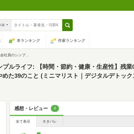
n和書
は
本ランキング
作家ランキング
出すためにやめた39のこと (ミニマリスト｜デジタルデトックス) (FIREを目指す会社員シリーズ)
シンプルライフ: 【時間・節約・健康・生産性】残業
た39のこと (ミニマリスト｜デジタルデトックス)
感想・レビュー
4
全て表示
ネタバレ