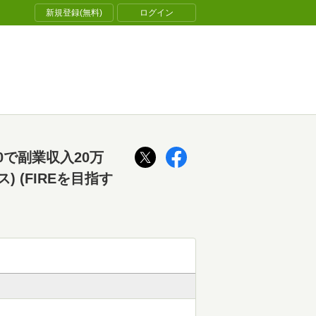
新規登録(無料)
ログイン
0で副業収入20万
 (FIREを目指す