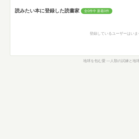
読みたい本に登録した読書家
全0件中 新着0件
登録しているユーザーはいま
地球を包む愛 ―人類の試練と地