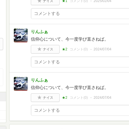
ナイス
★1
コメント(
0
)
2025/02/04
りんふぁ
信仰心について、今一度学び直さねば。
ナイス
★2
コメント(
0
)
2024/07/04
りんふぁ
信仰心について、今一度学び直さねば。
ナイス
★2
コメント(
0
)
2024/07/04