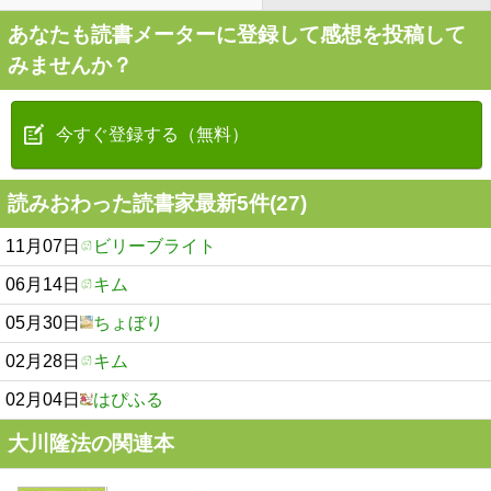
あなたも読書メーターに登録して感想を投稿して
みませんか？
今すぐ登録する（無料）
読みおわった読書家最新5件(27)
11月07日
ビリーブライト
06月14日
キム
05月30日
ちょぼり
02月28日
キム
02月04日
はぴふる
大川隆法の関連本