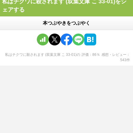
私はチクワに殺されます (双葉文庫 こ 33-01)をシ
ェアする
本つぶやきをつぶやく
私はチクワに殺されます (双葉文庫 こ 33-01)
の
評価
86
％
感想・レビュー
543
件