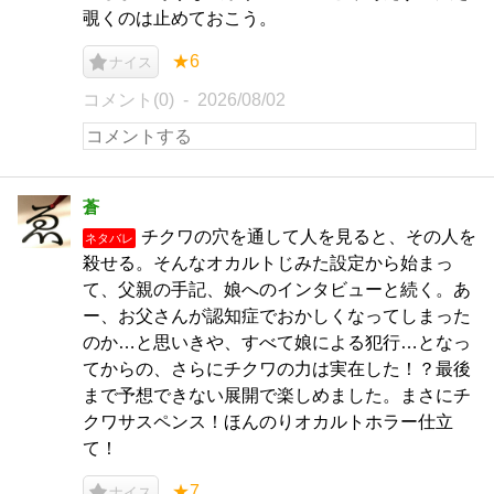
覗くのは止めておこう。
★6
ナイス
コメント(0)
2026/08/02
蒼
チクワの穴を通して人を見ると、その人を
ネタバレ
殺せる。そんなオカルトじみた設定から始まっ
て、父親の手記、娘へのインタビューと続く。あ
ー、お父さんが認知症でおかしくなってしまった
のか…と思いきや、すべて娘による犯行…となっ
てからの、さらにチクワの力は実在した！？最後
まで予想できない展開で楽しめました。まさにチ
クワサスペンス！ほんのりオカルトホラー仕立
て！
★7
ナイス