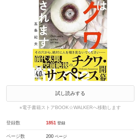
試し読みする
※電子書籍ストアBOOK☆WALKERへ移動します
登録数
1851
登録
ページ数
200
ページ