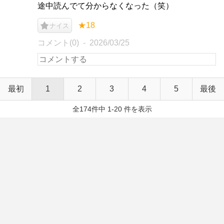
途中読んでて分からなくなった（笑）
★18
ナイス
コメント(0)
2026/03/25
最初
1
2
3
4
5
最後
全174件中 1-20 件を表示