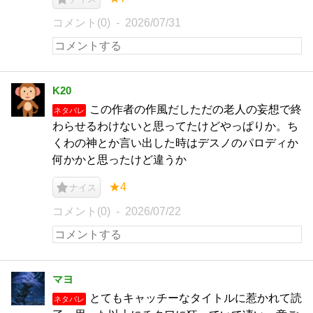
コメント(0)
2026/07/31
K20
この作者の作風だしただの老人の妄想で終
ネタバレ
わらせるわけないと思ってたけどやっぱりか。ち
くわの神とか言い出した時はデスノのパロディか
何かかと思ったけど違うか
★4
ナイス
コメント(0)
2026/07/22
マヨ
とてもキャッチーなタイトルに惹かれて読
ネタバレ