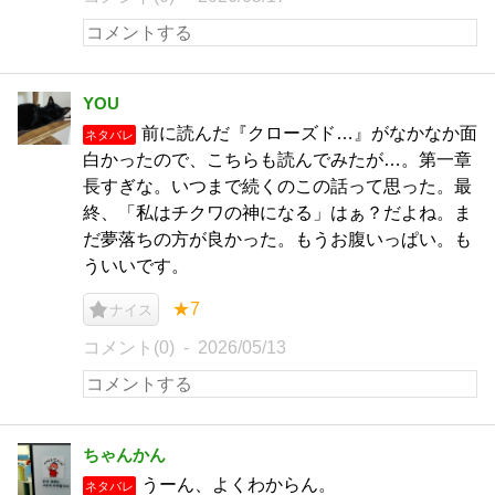
YOU
前に読んだ『クローズド…』がなかなか面
ネタバレ
白かったので、こちらも読んでみたが…。第一章
長すぎな。いつまで続くのこの話って思った。最
終、「私はチクワの神になる」はぁ？だよね。ま
だ夢落ちの方が良かった。もうお腹いっぱい。も
ういいです。
★7
ナイス
コメント(0)
2026/05/13
ちゃんかん
うーん、よくわからん。
ネタバレ