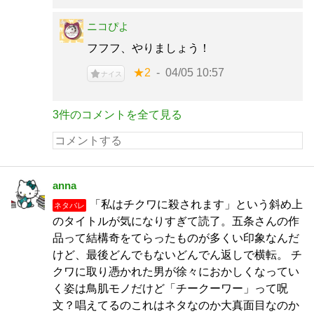
ニコぴよ
フフフ、やりましょう！
★2
04/05 10:57
ナイス
3件のコメントを全て見る
anna
「私はチクワに殺されます」という斜め上
ネタバレ
のタイトルが気になりすぎて読了。五条さんの作
品って結構奇をてらったものが多くい印象なんだ
けど、最後どんでもないどんでん返しで横転。 チ
クワに取り憑かれた男が徐々におかしくなってい
く姿は鳥肌モノだけど「チークーワー」って呪
文？唱えてるのこれはネタなのか大真面目なのか