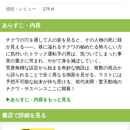
感想・レビュー
174
件
あらすじ・内容
チクワの穴を通して人の姿を見ると、その人物の死に様
が見える――。巷に溢れるチクワの秘めたる怖ろしい力
に気付いたトラック運転手の男は、気づいてしまった事
実の重さに苛まれ、やがて身を滅ぼしていく。
荒唐無稽な設定から始まる奇妙な物語は、複数の視点か
ら語られることで全く異なる側面を見せる。ラストには
予想不可能な結末が待ち受ける、前代未聞・驚天動地の
チクワ・サスペンスここに開幕！
▶︎あらすじ・内容をもっと見る
書店で詳細を見る