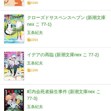
5359
クローズドサスペンスヘブン (新潮文庫
nex こ 77-1)
五条紀夫
2254
イデアの再臨 (新潮文庫nex こ 77-2)
五条紀夫
1268
町内会死者蘇生事件 (新潮文庫nex こ
77-3)
五条紀夫