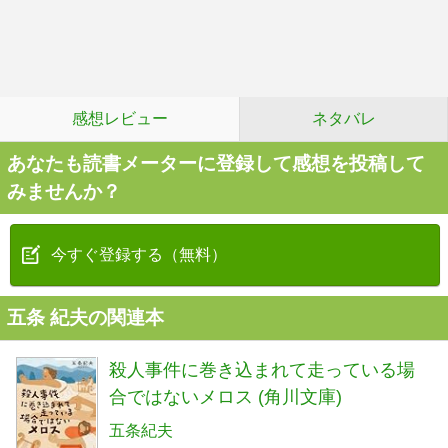
感想レビュー
ネタバレ
あなたも読書メーターに登録して感想を投稿して
みませんか？
今すぐ登録する（無料）
五条 紀夫の関連本
殺人事件に巻き込まれて走っている場
合ではないメロス (角川文庫)
五条紀夫