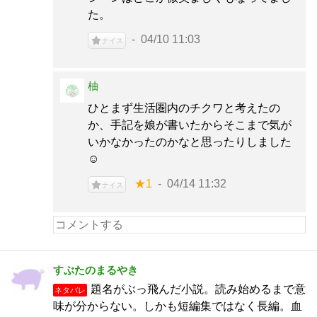
た。
04/10 11:03
ナイス
柚
ひとまず生活圏内のチクワと考えたの
か、手記を娘が書いたからそこまで気が
いかなかったのかなと思ったりしました
☺︎︎
★1
04/14 11:32
ナイス
すぶたのまるやき
題名がぶっ飛んだ小説。読み始めるまで意
ネタバレ
味が分からない。しかも短編集ではなく長編。血