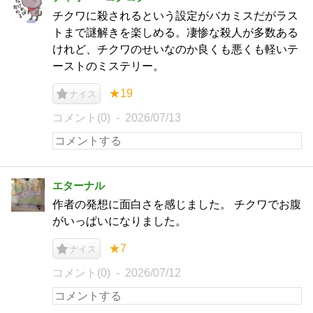
チクワに殺されるという設定がバカミスだがラス
トまで謎解きを楽しめる。凄惨な殺人が多数ある
けれど、チクワのせいなのか良くも悪くも軽いテ
ーストのミステリー。
★19
ナイス
コメント(0)
2026/07/13
エターナル
作者の発想に面白さを感じました。 チクワでお腹
がいっぱいになりました。
★7
ナイス
コメント(0)
2026/07/12