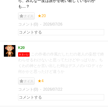
ら、みんな一度は誰かを呪い殺しているのか
も…？
★20
ナイス
コメント(0)
2026/07/26
K20
この作者の作風だしただの老人の妄想で終
ネタバレ
わらせるわけないと思ってたけどやっぱりか。ち
くわの神とか言い出した時はデスノのパロディか
何かかと思ったけど違うか
★4
ナイス
コメント(0)
2026/07/22