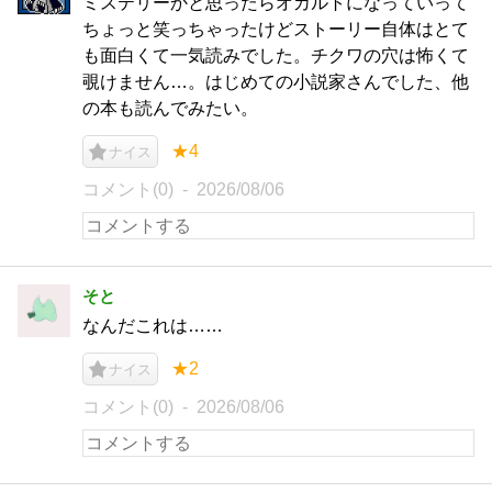
ミステリーかと思ったらオカルトになっていって
ちょっと笑っちゃったけどストーリー自体はとて
も面白くて一気読みでした。チクワの穴は怖くて
覗けません…。はじめての小説家さんでした、他
の本も読んでみたい。
★4
ナイス
コメント(0)
2026/08/06
そと
なんだこれは……
★2
ナイス
コメント(0)
2026/08/06