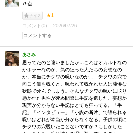
79点
★1
ナイス
コメント(0)
2026/07/26
あさみ
思ってたのと違いましたが…これはオカルトなの
かホラーなのか。気の狂った人たちの妄想なの
か、本当にチクワの呪いなのか…。チクワの穴で
向こう側を覗くと、呪われて覗かれた人は凄惨な
状態で死んでしまう。そんなチクワの呪いに取り
憑かれた男性が死ぬ間際に手記を遺した。妄想か
現実か分からない手記はとても狂ってる。「手
記」「インタビュー」「小説の断片」で語られる
呪いはどれが本当か分からなくなる。子供の頃に
チクワの穴覗いたことないですか？もしかした