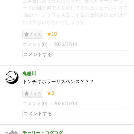
は本当にあったんだろうか。春夫がチークーワ
ー！の掛け声で人を殺してくのはシュールすぎて
面白い。チクワを兵器にするのは飲み込んだけど
掛け声はいらないでしょう笑
★10
ナイス
コメント(0)
2026/07/14
鬼怒川
トンチキホラーサスペンス？？？
★3
ナイス
コメント(0)
2026/07/14
チャリー・コグコグ