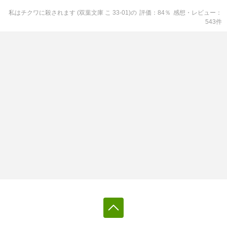
私はチクワに殺されます (双葉文庫 こ 33-01)
の
評価
84
％
感想・レビュー
543
件