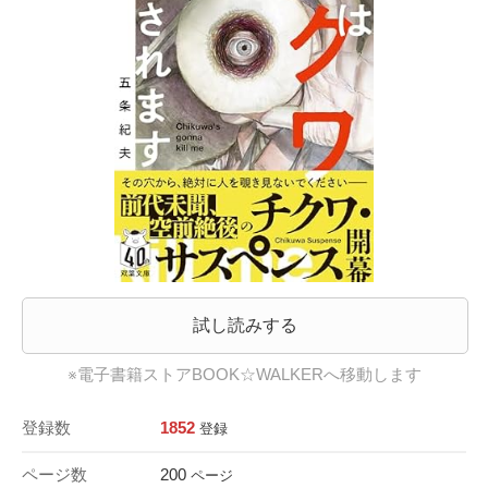
試し読みする
※電子書籍ストアBOOK☆WALKERへ移動します
登録数
1852
登録
ページ数
200
ページ