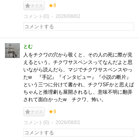
★8
ナイス
コメント(0)
2026/08/02
とむ
人をチクワの穴から覗くと、その人の死に際が見
えるという。チクワサスペンスってなんだよと思
いながら読んだら、マジでチクワサスペンスやっ
たw 『手記』『インタビュー』『小説の断片』
という三つに分けて書かれ、チクワSFかと思えば
ちゃんと推理劇も展開されるし、意味不明に翻弄
されて面白かったw チクワ、怖い。
★8
ナイス
コメント(0)
2026/08/01