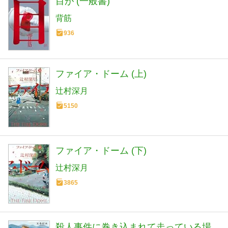
目が (一般書)
背筋
936
ファイア・ドーム (上)
辻村深月
5150
ファイア・ドーム (下)
辻村深月
3865
殺人事件に巻き込まれて走っている場