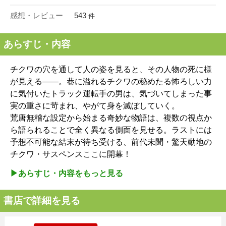
感想・レビュー
543
件
あらすじ・内容
チクワの穴を通して人の姿を見ると、その人物の死に様
が見える――。巷に溢れるチクワの秘めたる怖ろしい力
に気付いたトラック運転手の男は、気づいてしまった事
実の重さに苛まれ、やがて身を滅ぼしていく。
荒唐無稽な設定から始まる奇妙な物語は、複数の視点か
ら語られることで全く異なる側面を見せる。ラストには
予想不可能な結末が待ち受ける、前代未聞・驚天動地の
チクワ・サスペンスここに開幕！
▶︎あらすじ・内容をもっと見る
書店で詳細を見る