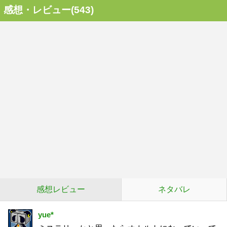
感想・レビュー(543)
感想レビュー
ネタバレ
yue*