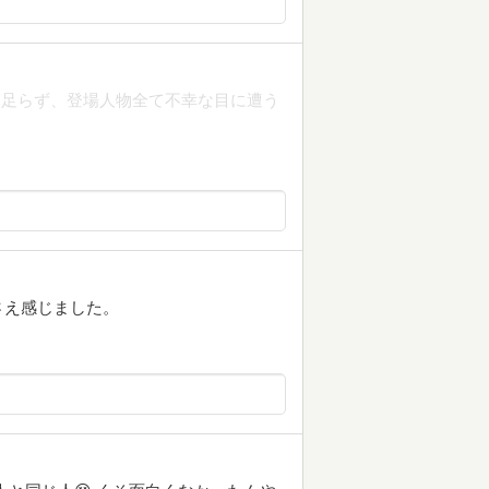
き足らず、登場人物全て不幸な目に遭う
さえ感じました。