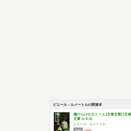
ピエール・ルメートルの関連本
傷だらけのカミーユ (文春文庫) (文
文庫 ル 6-4)
ピエール・ルメートル
登録
5208