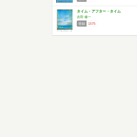
タイム・アフター・タイム
吉田 修一
登録
1575