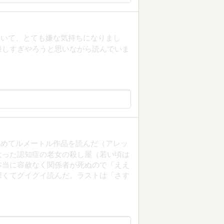
ていて、とても嫌な気持ちになりまし
殺しすぎやろうと思いながら読んでいま
初めてルメートル作品を読んだ（アレッ
太った認知症の老女の殺し屋（若い頃は
本当に容赦なく関係者が死ぬので「ええ
深くてグイグイ読んだ。ラストは「さす