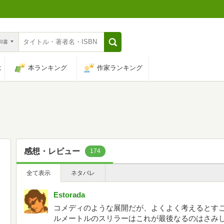
n和書
は
本ランキング
作家ランキング
感想・レビュー
174
全て表示
ネタバレ
Estorada
コメディのような展開だが、よくよく考えるとす
ルメートルのスリラーはこれが最後なるのはさみ