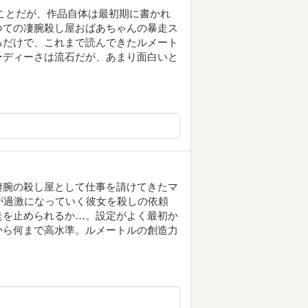
ことだが、作品自体は最初期に書かれ
つての凄腕殺し屋おばあちゃんの暴走ス
るだけで、これまで読んできたルメート
ーディーさは流石だが、あまり面白いと
凄腕の殺し屋として仕事を請けてきたマ
が過激になっていく彼女を殺しの依頼
走を止められるか…。設定がよく最初か
から何まで高水準。ルメートルの創造力