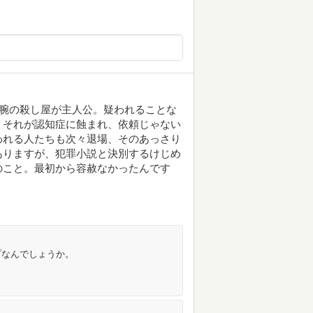
凄腕の殺し屋が主人公。疑われることな
。それが認知症に蝕まれ、依頼じゃない
われる人たちも次々退場、そのあっさり
とありますが、犯罪小説と決別するけじめ
のこと。最初から容赦なかったんです
プなんでしょうか。