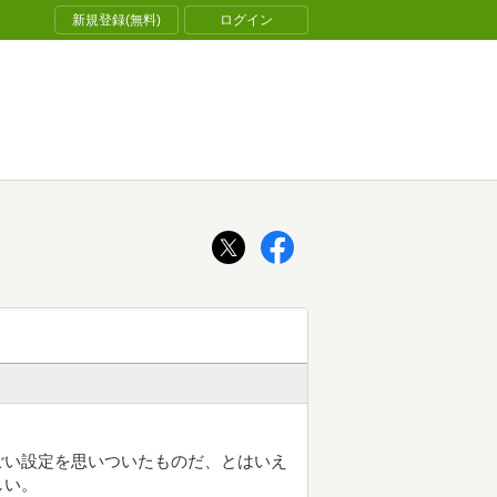
新規登録(無料)
ログイン
ごい設定を思いついたものだ、とはいえ
しい。