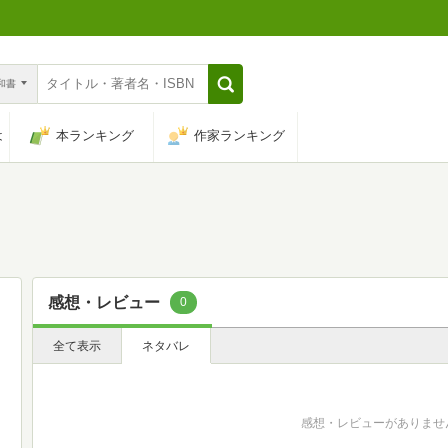
n和書
は
本ランキング
作家ランキング
感想・レビュー
0
全て表示
ネタバレ
感想・レビューがありませ