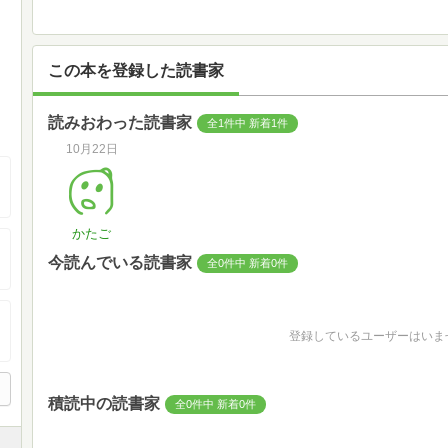
この本を登録した読書家
読みおわった読書家
全1件中 新着1件
10月22日
かたご
今読んでいる読書家
全0件中 新着0件
登録しているユーザーはいま
積読中の読書家
全0件中 新着0件