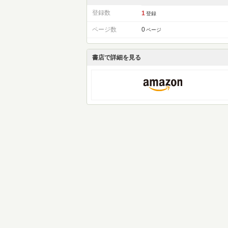
登録数
1
登録
ページ数
0
ページ
書店で詳細を見る