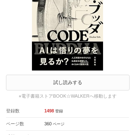
試し読みする
※電子書籍ストアBOOK☆WALKERへ移動します
登録数
1498
登録
ページ数
360
ページ