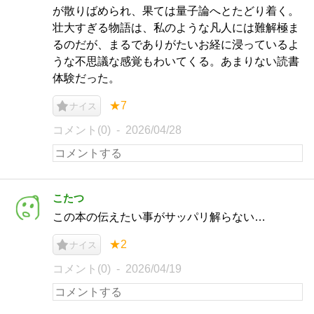
が散りばめられ、果ては量子論へとたどり着く。
壮大すぎる物語は、私のような凡人には難解極ま
るのだが、まるでありがたいお経に浸っているよ
うな不思議な感覚もわいてくる。あまりない読書
体験だった。
★7
ナイス
コメント(0)
2026/04/28
こたつ
この本の伝えたい事がサッパリ解らない…
★2
ナイス
コメント(0)
2026/04/19