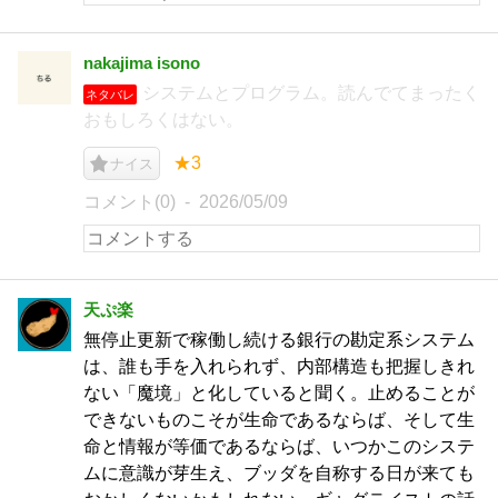
nakajima isono
システムとプログラム。読んでてまったく
ネタバレ
おもしろくはない。
★3
ナイス
コメント(0)
2026/05/09
天ぷ楽
無停止更新で稼働し続ける銀行の勘定系システム
は、誰も手を入れられず、内部構造も把握しきれ
ない「魔境」と化していると聞く。止めることが
できないものこそが生命であるならば、そして生
命と情報が等価であるならば、いつかこのシステ
ムに意識が芽生え、ブッダを自称する日が来ても