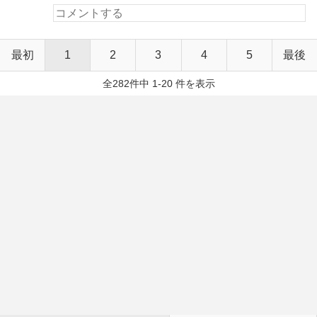
最初
1
2
3
4
5
最後
全282件中 1-20 件を表示