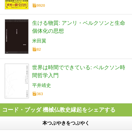
1)
9920
生ける物質: アンリ・ベルクソンと生命
個体化の思想
米田翼
82
世界は時間でできている: ベルクソン時
間哲学入門
平井靖史
363
コード・ブッダ 機械仏教史縁起をシェアする
本つぶやきをつぶやく