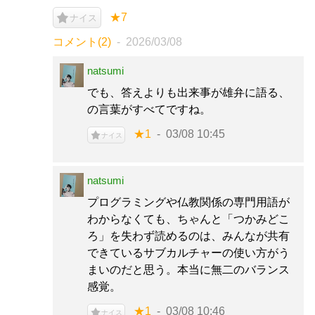
★7
ナイス
コメント(2)
2026/03/08
natsumi
でも、答えよりも出来事が雄弁に語る、
の言葉がすべてですね。
★1
03/08 10:45
ナイス
natsumi
プログラミングや仏教関係の専門用語が
わからなくても、ちゃんと「つかみどこ
ろ」を失わず読めるのは、みんなが共有
できているサブカルチャーの使い方がう
まいのだと思う。本当に無二のバランス
感覚。
★1
03/08 10:46
ナイス