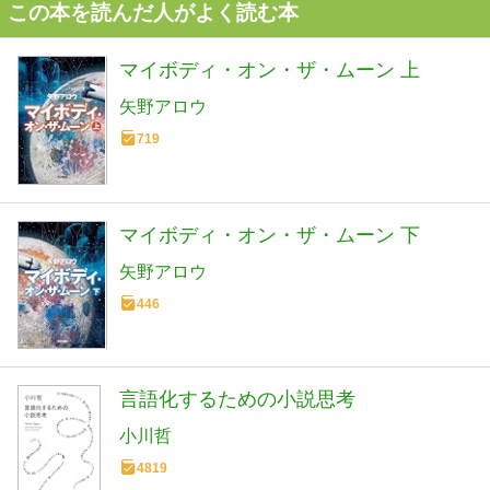
この本を読んだ人がよく読む本
マイボディ・オン・ザ・ムーン 上
矢野アロウ
719
マイボディ・オン・ザ・ムーン 下
矢野アロウ
446
言語化するための小説思考
小川哲
4819