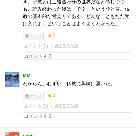
き、宗教とは辻褄合わせの世界だなと感じつつ
も、読み終わった後は「で？」というひと言。仏
教の基本的な考え方である「どんなこともただ受
け入れよ」ということはよくよくわかった。
★2
ナイス
コメント(0)
2026/07/26
MM
わからん。むずい。仏教に興味は湧いた。
★3
ナイス
コメント(0)
2026/07/26
nbhd