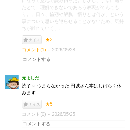
になって意地で読み切った。しかし、丁寧に追っ
たとて、理解できないであろう表現がてんこも
り。。日々、輪廻や解脱、悟りとは何か、という
事について思いを巡らせることがないため、気持
ちが離れていく、、
★3
ナイス
コメント(1)
2026/05/28
元よしだ
読了～ つまらなかった 円城さん本はしばらく休
みます
★5
ナイス
コメント(0)
2026/05/25