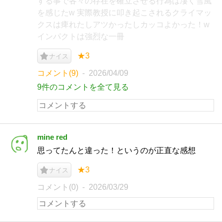
する事で各々の存在を確立させる行為は凄く雪風
を感じたw 実際教授に叩き起こされるクライマッ
クスは痺れたしアツかったしカッコよかった！w
インパクトは強烈な一冊
★3
ナイス
コメント(9)
2026/04/09
9件のコメントを全て見る
mine red
思ってたんと違った！というのが正直な感想
★3
ナイス
コメント(0)
2026/03/29