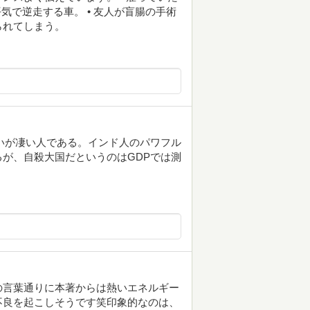
気で逆走する車。 • 友人が盲腸の手術
られてしまう。
らないが凄い人である。インド人のパワフル
が、自殺大国だというのはGDPでは測
の言葉通りに本著からは熱いエネルギー
不良を起こしそうです笑印象的なのは、