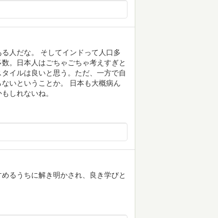
る人だな。 そしてインドって人口多
多数。日本人はごちゃごちゃ考えすぎと
スタイルは良いと思う。ただ、一方で自
ないということか。 日本も大概病ん
かもしれないね。
すめるうちに解き明かされ、良き学びと