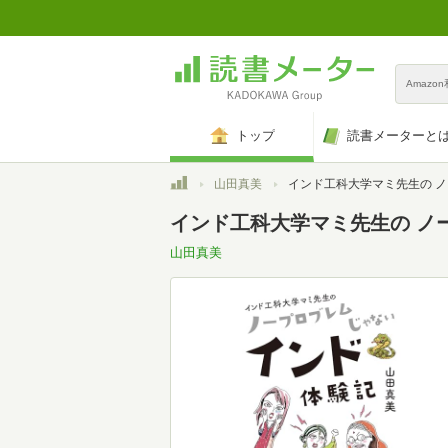
Amazo
トップ
読書メーターと
トップ
山田真美
インド工科大学マミ先生の ノープロブレムじゃないイン
インド工科大学マミ先生の ノ
山田真美