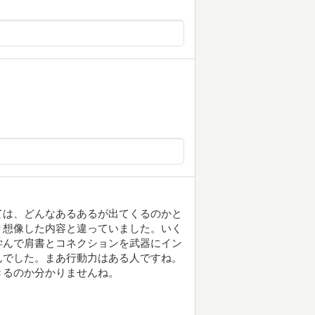
。
ては、どんなあるあるが出てくるのかと
り想像した内容と違っていました。いく
学んで肩書とコネクションを武器にイン
んでした。まあ行動力はある人ですね。
きるのか分かりませんね。