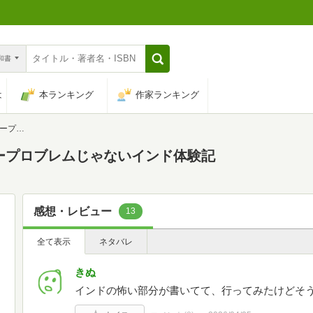
n和書
は
本ランキング
作家ランキング
ド体験記
ープロブレムじゃないインド体験記
感想・レビュー
13
全て表示
ネタバレ
きぬ
インドの怖い部分が書いてて、行ってみたけどそ