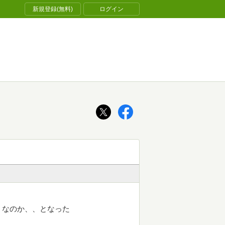
新規登録(無料)
ログイン
うなのか、、となった