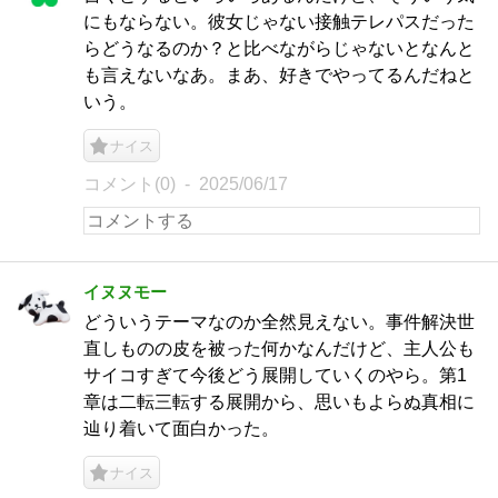
にもならない。彼女じゃない接触テレパスだった
らどうなるのか？と比べながらじゃないとなんと
も言えないなあ。まあ、好きでやってるんだねと
いう。
ナイス
コメント(0)
2025/06/17
イヌヌモー
どういうテーマなのか全然見えない。事件解決世
直しものの皮を被った何かなんだけど、主人公も
サイコすぎて今後どう展開していくのやら。第1
章は二転三転する展開から、思いもよらぬ真相に
辿り着いて面白かった。
ナイス