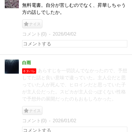
無料電書。自分が苦しむのでなく、昇華しちゃう
方の話しでしたか。
ナイス
コメント(0)
2026/04/02
白雨
あらすじを一切読んでなかったので、予想
ネタバレ
してた話と良い意味で違っていた。主人公だと思
っていた人が死んで、ヒロインだと思っていた子
が主人公だった。スピカが主人公っぽくない性格
で予想外の展開だったのもおもしろかった。
ナイス
コメント(0)
2026/01/02