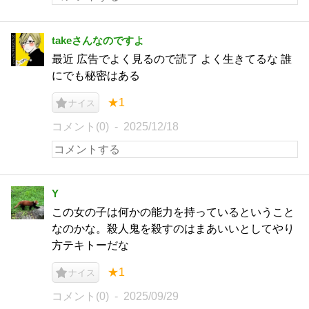
takeさんなのですよ
最近 広告でよく見るので読了 よく生きてるな 誰
にでも秘密はある
★1
ナイス
コメント(0)
2025/12/18
Y
この女の子は何かの能力を持っているということ
なのかな。殺人鬼を殺すのはまあいいとしてやり
方テキトーだな
★1
ナイス
コメント(0)
2025/09/29