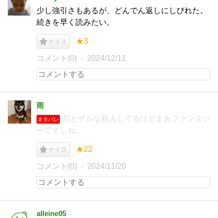
少し強引さもあるが、どんでん返しにしびれた。
続きを早く読みたい。
★3
ナイス
コメント(0)
2024/12/11
雨
割とザルな殺人してるけどまあファンタジ
ネタバレ
ーですしね。
★22
ナイス
コメント(0)
2024/11/20
alleine05