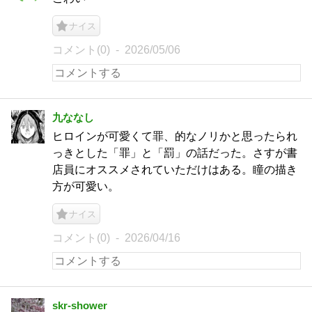
ナイス
コメント(0)
2026/05/06
九ななし
ヒロインが可愛くて罪、的なノリかと思ったられ
っきとした「罪」と「罰」の話だった。さすが書
店員にオススメされていただけはある。瞳の描き
方が可愛い。
ナイス
コメント(0)
2026/04/16
skr-shower