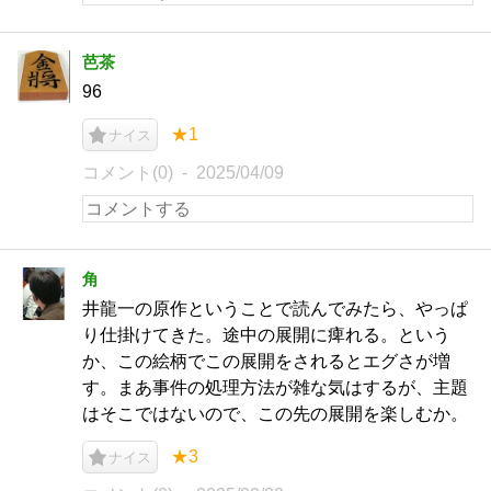
芭茶
96
★1
ナイス
コメント(0)
2025/04/09
角
井龍一の原作ということで読んでみたら、やっぱ
り仕掛けてきた。途中の展開に痺れる。という
か、この絵柄でこの展開をされるとエグさが増
す。まあ事件の処理方法が雑な気はするが、主題
はそこではないので、この先の展開を楽しむか。
★3
ナイス