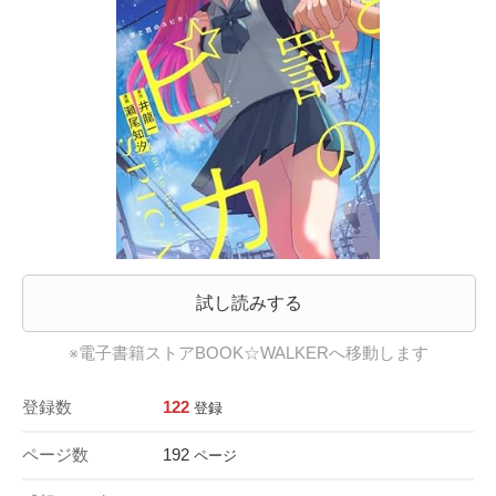
試し読みする
※電子書籍ストアBOOK☆WALKERへ移動します
登録数
122
登録
ページ数
192
ページ