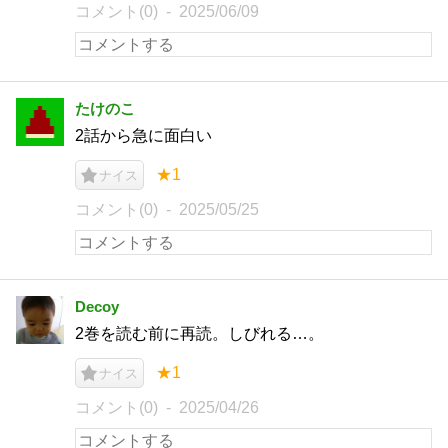
コメント(0)
2025/06/09
たけのこ
2話から急に面白い
★1
ナイス
コメント(0)
2025/05/25
Decoy
2巻を読む前に再読。しびれる…。
★1
ナイス
コメント(0)
2025/04/26