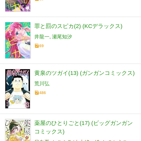
罪と罰のスピカ(2) (KCデラックス)
井龍一
瀬尾知汐
69
黄泉のツガイ(13) (ガンガンコミックス)
荒川弘
486
薬屋のひとりごと(17) (ビッグガンガン
コミックス)