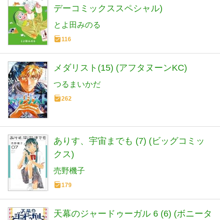
デーコミックススペシャル)
とよ田みのる
116
メダリスト(15) (アフタヌーンKC)
つるまいかだ
262
ありす、宇宙までも (7) (ビッグコミッ
クス)
売野機子
179
天幕のジャードゥーガル 6 (6) (ボニータ