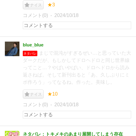
★3
ナイス
コメント(0)
2024/10/18
blue_blue
まじで混沌がすぎるぜい…と思っていた大
ネタバレ
ダークだが、もしかしてドロヘドロと同じ世界線
ってこと…？やばいやばい、ドロヘドロから読み
返さねば。そして新刊出ると「あ、久しぶりにミ
ボ作ろう」ってなるね。作った。美味し。
★10
ナイス
コメント(0)
2024/10/18
ネタバレ：トキメキのあまり展開してしまう存在