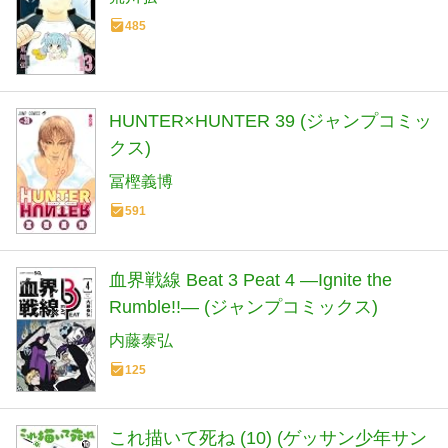
485
HUNTER×HUNTER 39 (ジャンプコミッ
クス)
冨樫義博
591
血界戦線 Beat 3 Peat 4 ―Ignite the
Rumble!!― (ジャンプコミックス)
内藤泰弘
125
これ描いて死ね (10) (ゲッサン少年サン