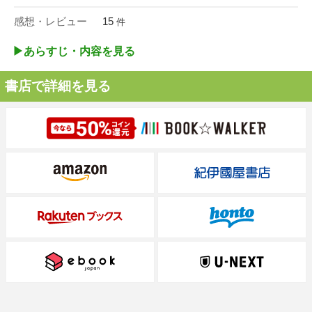
感想・レビュー
15
件
▶︎あらすじ・内容を見る
書店で詳細を見る