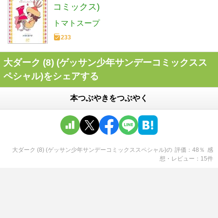
コミックス)
トマトスープ
233
大ダーク (8) (ゲッサン少年サンデーコミックスス
ペシャル)をシェアする
本つぶやきをつぶやく
大ダーク (8) (ゲッサン少年サンデーコミックススペシャル)
の
評価
48
％
感
想・レビュー
15
件