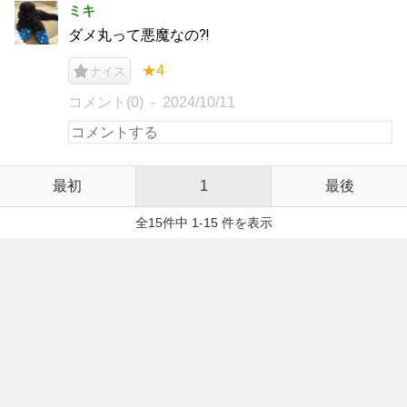
ミキ
ダメ丸って悪魔なの⁈
★4
ナイス
コメント(0)
2024/10/11
最初
1
最後
全15件中 1-15 件を表示