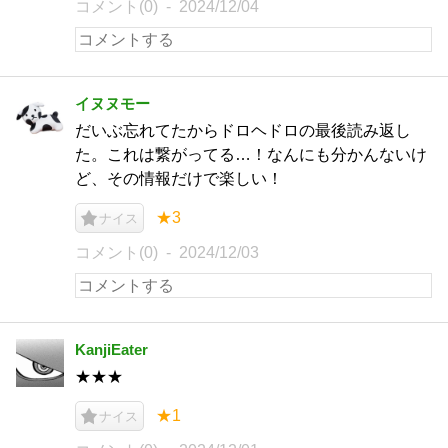
コメント(0)
2024/12/04
イヌヌモー
だいぶ忘れてたからドロヘドロの最後読み返し
た。これは繋がってる…！なんにも分かんないけ
ど、その情報だけで楽しい！
★3
ナイス
コメント(0)
2024/12/03
KanjiEater
★★★
★1
ナイス