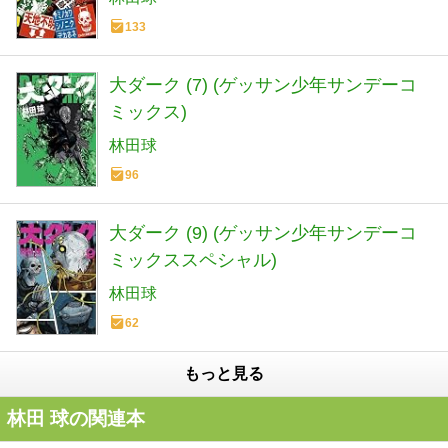
133
大ダーク (7) (ゲッサン少年サンデーコ
ミックス)
林田球
96
大ダーク (9) (ゲッサン少年サンデーコ
ミックススペシャル)
林田球
62
もっと見る
林田 球の関連本