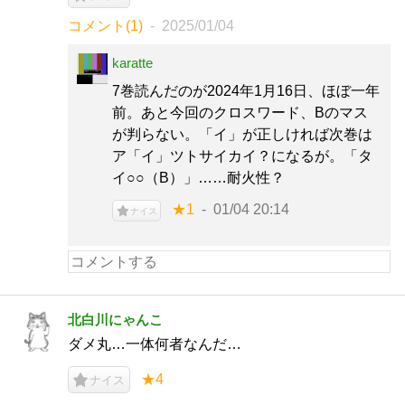
コメント(1)
2025/01/04
karatte
7巻読んだのが2024年1月16日、ほぼ一年
前。あと今回のクロスワード、Bのマス
が判らない。「イ」が正しければ次巻は
ア「イ」ツトサイカイ？になるが。「タ
イ○○（B）」……耐火性？
★1
01/04 20:14
ナイス
北白川にゃんこ
ダメ丸…一体何者なんだ…
★4
ナイス