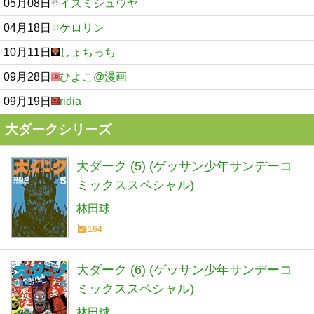
05月08日
イズミシュウヤ
04月18日
ケロリン
10月11日
しょちっち
09月28日
ひよこ@漫画
09月19日
ridia
大ダークシリーズ
大ダーク (5) (ゲッサン少年サンデーコ
ミックススペシャル)
林田球
164
大ダーク (6) (ゲッサン少年サンデーコ
ミックススペシャル)
林田球