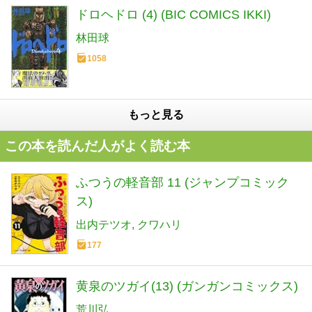
ドロヘドロ (4) (BIC COMICS IKKI)
林田球
1058
もっと見る
この本を読んだ人がよく読む本
ふつうの軽音部 11 (ジャンプコミック
ス)
出内テツオ
クワハリ
177
黄泉のツガイ(13) (ガンガンコミックス)
荒川弘