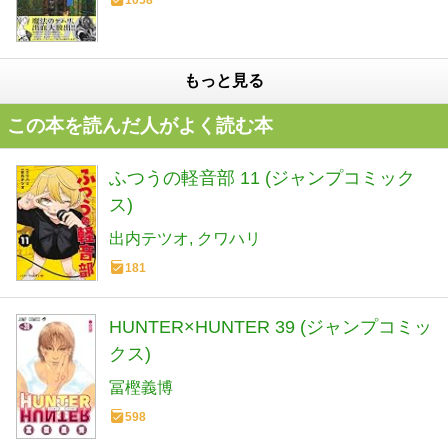
1058
もっと見る
この本を読んだ人がよく読む本
ふつうの軽音部 11 (ジャンプコミック
ス)
出内テツオ
クワハリ
181
HUNTER×HUNTER 39 (ジャンプコミッ
クス)
冨樫義博
598