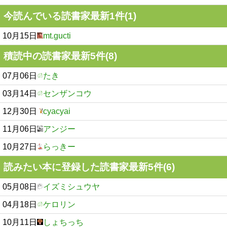
今読んでいる読書家最新1件(1)
10月15日
mt.gucti
積読中の読書家最新5件(8)
07月06日
たき
03月14日
センザンコウ
12月30日
cyacyai
11月06日
アンジー
10月27日
らっきー
読みたい本に登録した読書家最新5件(6)
05月08日
イズミシュウヤ
04月18日
ケロリン
10月11日
しょちっち