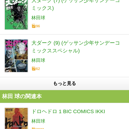
大ダーク (7) (ゲッサン少年サンデーコ
ミックス)
林田球
96
大ダーク (9) (ゲッサン少年サンデーコ
ミックススペシャル)
林田球
62
もっと見る
林田 球の関連本
ドロヘドロ 1 BIC COMICS IKKI
林田球