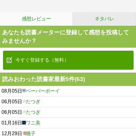
感想レビュー
ネタバレ
あなたも読書メーターに登録して感想を投稿して
みませんか？
今すぐ登録する（無料）
読みおわった読書家最新5件(63)
08月05日
ペーパーボーイ
06月05日
たつぎ
06月05日
たつぎ
01月16日
ワニ美
12月29日
幾子