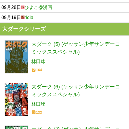
09月28日
ひよこ@漫画
09月19日
ridia
大ダークシリーズ
大ダーク (5) (ゲッサン少年サンデーコ
ミックススペシャル)
林田球
164
大ダーク (6) (ゲッサン少年サンデーコ
ミックススペシャル)
林田球
133