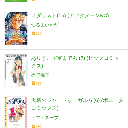
メダリスト(15) (アフタヌーンKC)
つるまいかだ
270
ありす、宇宙までも (7) (ビッグコミッ
クス)
売野機子
181
天幕のジャードゥーガル 6 (6) (ボニータ
コミックス)
トマトスープ
247