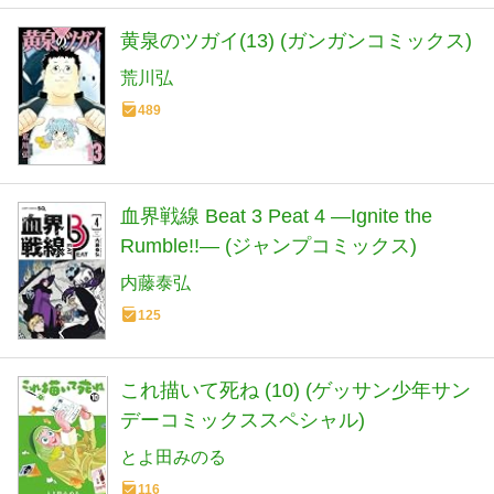
黄泉のツガイ(13) (ガンガンコミックス)
荒川弘
489
血界戦線 Beat 3 Peat 4 ―Ignite the
Rumble!!― (ジャンプコミックス)
内藤泰弘
125
これ描いて死ね (10) (ゲッサン少年サン
デーコミックススペシャル)
とよ田みのる
116