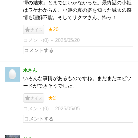
愕の結末」とまではいかなかった。最終話の小姫
はワケわからん。小姫の真の姿を知った城太の感
情も理解不能。そしてサクマさん、怖っ！
★20
ナイス
コメント(0)
2025/05/20
水さん
いろんな事情があるものですね。まだまだエピソ
ードができそうでした。
★2
ナイス
コメント(0)
2025/05/05