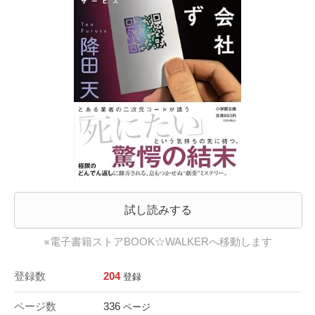
試し読みする
※電子書籍ストアBOOK☆WALKERへ移動します
登録数
204
登録
ページ数
336
ページ