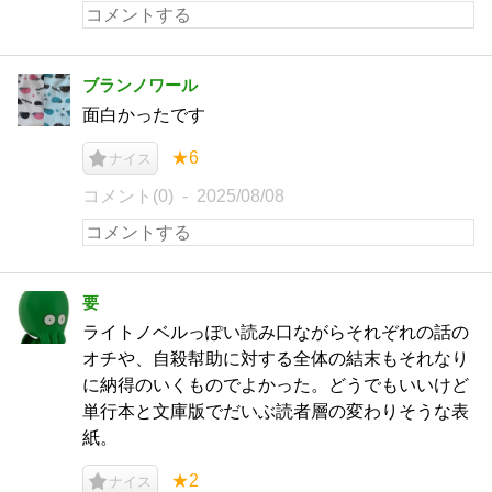
ブランノワール
面白かったです
★6
ナイス
コメント(0)
2025/08/08
要
ライトノベルっぽい読み口ながらそれぞれの話の
オチや、自殺幇助に対する全体の結末もそれなり
に納得のいくものでよかった。どうでもいいけど
単行本と文庫版でだいぶ読者層の変わりそうな表
紙。
★2
ナイス