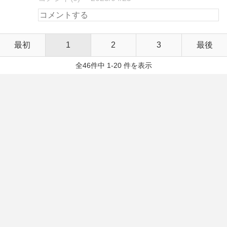
最初
1
2
3
最後
全46件中 1-20 件を表示