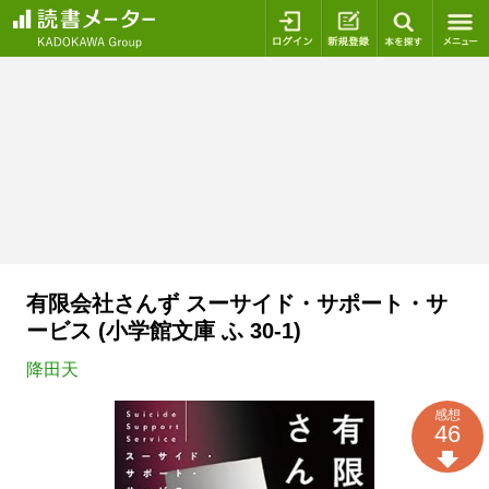
ログイン
新規登録
本を探
有限会社さんず スーサイド・サポート・サ
ービス (小学館文庫 ふ 30-1)
降田天
感想
46