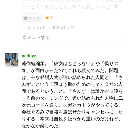
らっと出てきたけどもうすこし詳しくみたい📚
★2
ナイス
コメント(0)
2025/11/21
petitlyz
連作短編集。「彼女はもどらない」や「偽りの
春」が面白かったのでこれも読んでみた。問題
は、主な登場人物が追い詰められた人間と、「さ
んず」という自殺ほう助のための（？）会社の人
間であるということ。「さんず」は誰かが自殺を
する前のタイミングで、追い詰められた人物に二
次元コードを送り、スガとカトウがやってくる。
会社ぐるみで自殺を選ばせたりキャンセルにした
りする。本来は自殺を扱うから重いのだけれど、
なかなか楽しめた。