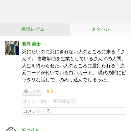
感想レビュー
ネタバレ
君島 嵐士
死にたいのに死にきれない人のところに来る『さ
んず』 自殺幇助を生業としているさんずの人間。
人生を終わらせたい人のところに届けられる二次
元コードが付いている白いカード。 現代の闇にピ
ッタリな話しで、のめり込んでしまった。
★3
ナイス
コメント(0)
2026/06/23
やっさん