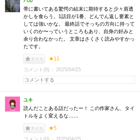
ハル
帯に書いてある驚愕の結末に期待すると少々肩透
かしを食らう。1話目が1番、どんでん返し要素と
しては強いかな。 最終話でそっちの方向に持って
いくのか〜っていうところもあり、自身の好みと
余り合わなかった。 文章はさくさく読みやすかっ
たです。
★11
ナイス
コメント(0)
2025/04/25
ユキ
読んだことある話だったー！ この作家さん、タイ
トルをよく変えるな……
★5
ナイス
コメント(0)
2025/04/25